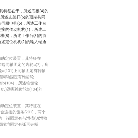
其特征在于，所述底板(4)的
所述支架杆(5)的顶端共同
有伺服电机(6)，所述工作台
连接的传动机构(1)，所述工
(8)，所述工作台(3)的顶
所述定位机构(2)的输入端通
辅助定位装置，其特征在
出端同轴固定的齿轮c(7)，所
轮a(101)上同轴固定有转轴
)的一端同轴固定有锥齿轮
轮b(104)，所述锥齿轮
105)远离锥齿轮b(104)的一
辅助定位装置，其特征在
啮合连接的齿条(201)，两个
)的一端固定有与滑槽(8)滑动
)的顶端均固定有弧形夹板