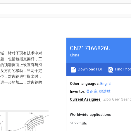
CN217166826U
领域，针对了现有技术中对
China
问题，包括包括支架杆，工
台的顶端侧面上设置有与滑
Download PDF
Find Prior
相反方向的移动，当两个定
定位，对齿轮进行取出时，
行进一步的加工，对齿轮的
Other languages
English
Inventor
吴正东
姚洪林
Current Assignee
Zibo Geer Gear C
Worldwide applications
2022
CN