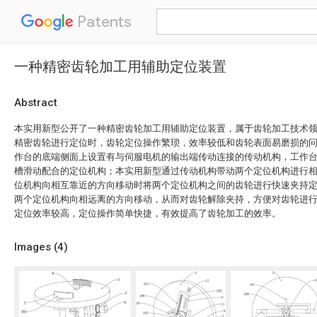
Patents
一种精密齿轮加工用辅助定位装置
Abstract
本实用新型公开了一种精密齿轮加工用辅助定位装置，属于齿轮加工技术
精密齿轮进行定位时，齿轮定位操作繁琐，效率较低和齿轮表面易磨损的
作台的底端侧面上设置有与伺服电机的输出端传动连接的传动机构，工作
槽滑动配合的定位机构；本实用新型通过传动机构带动两个定位机构进行
位机构向相互靠近的方向移动时将两个定位机构之间的齿轮进行快速夹持
两个定位机构向相远离的方向移动，从而对齿轮解除夹持，方便对齿轮进
定位效率较高，定位操作简单快捷，有效提高了齿轮加工的效率。
Images (
4
)