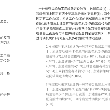
1.一种精密齿轮加工用辅助定位装置，包括底板(4)，
顶端侧面上固定有两个呈对称分布的支架杆(5)，两个
固定有工作台(3)，所述工作台(3)的底端侧面上固定
位装置。
(3)的底端侧面上设置有与伺服电机(6)的输出端传动
作台(3)的顶端侧面上贯穿开始有两个呈对称分布的滑槽
端侧面上设置有与滑槽(8)滑动配合的定位机构(2)，
中的应用
过传动机构(1)与伺服电机(6)的输出端传动连接。
床与刀具
2.根据权利要求1所述的一种精密齿轮加工用
于：所述传动机构(1)包括与伺服电机(6)的输
加工用辅
述齿轮c(7)上啮合连接有齿轮a(101)，所述齿
行定位处
a(102)，所述转轴a(102)远离齿轮a(101
a(103)，所述锥齿轮a(103)上啮合连接有锥齿
b(104)上同轴固定有转轴b(105)，所述转轴b(
繁琐，降
端同轴固定有齿轮b(106)。
3.根据权利要求2所述的一种精密齿轮加工用
于：所述定位机构(2)包括与齿轮b(106)两侧
所述齿条(201)相互平行设置，所述齿条(201
齿轮进行
配合的滑动块(202)，两个所述滑动块(202
(203)。