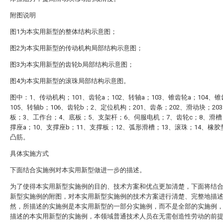
附图说明
图1为本实用新型的整体结构示意图；
图2为本实用新型的传动机构局部结构示意图；
图3为本实用新型的齿轮b局部结构示意图；
图4为本实用新型的滚珠局部结构示意图。
图中：1、传动机构；101、齿轮a；102、转轴a；103、锥齿轮a；104、
105、转轴b；106、齿轮b；2、定位机构；201、齿条；202、滑动块；20
板；3、工作台；4、底板；5、支架杆；6、伺服电机；7、齿轮c；8、滑槽
撑座a；10、支撑座b；11、支撑板；12、弧形滑槽；13、滚珠；14、橡胶
凸筋。
具体实施方式
下面结合实施例对本实用新型做进一步的描述。
为了使得本实用新型实施例的目的、技术方案和优点更加清楚，下面将结
新型实施例的附图，对本实用新型实施例的技术方案进行清楚、完整地描
然，所描述的实施例是本实用新型的一部分实施例，而不是全部的实施例
描述的本实用新型的实施例，本领域普通技术人员在无需创造性劳动的前