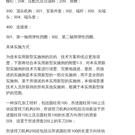
螺钉；208、压配式压注油杯；209、滑槽；
300、顶尖机构；301、安装外套；302、端杆；303、尖端
头；304、端头套；
400、连接座；
501、第一轴用弹性挡圈；502、第二轴用弹性挡圈。
具体实施方式
为使本实用新型实施例的目的、技术方案和优点更加清
楚，下面将结合本实用新型实施例的附图1-3，对本实用新
型实施例的技术方案进行清楚、完整地描述。显然，所描
述的实施例是本实用新型的一部分实施例，而不是全部的
实施例。基于所描述的本实用新型的实施例，本领域普通
技术人员所获得的所有其他实施例，都属于本实用新型保
护的范围。
一种深孔加工镗杆，包括圆柱筒100，所述圆柱筒100上活
动设置镗刀机构200，所述镗刀机构200包括活动套设于所
述圆柱筒100上且沿圆柱筒100的长度方向滑行的滑套
203、设置于所述滑套203上的车刀206；
所述镗刀机构200还包括沿所述圆柱筒100的长度方向转动