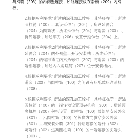
与滑套（203）的内侧壁连接，所述连接板在滑槽（209）内滑
行。
2.根据权利要求1所述的深孔加工镗杆，其特征在于：所述
圆柱筒（100）上套设延伸台（204），所述延伸台
（204）为圆筒状，所述延伸台（204）与滑套（203）可
拆卸连接，所述车刀（206）设置于延伸台（204）上。
3.根据权利要求2所述的深孔加工镗杆，其特征在于：所述
延伸台（204）的外侧壁上开设安装槽，所述延伸台
（204）的端部通过内六角螺钉（207）与滑套（203）的
端部连接，所述内六角螺钉（207）位于安装槽内。
4.根据权利要求1所述的深孔加工镗杆，其特征在于：所述
滑套（203）与圆柱筒（100）之间设有压配式压注油杯
（208）。
5.根据权利要求1所述的深孔加工镗杆，其特征在于：所述
圆柱筒（100）的一端转动设置顶尖机构（300），所述顶
尖机构（300）包括设置于圆柱筒（100）端部的安装外套
（301）、沿圆柱筒（100）的长度方向贯穿安装外套
（301）且与安装外套（301）转动连接的端杆（302）、
与端杆（302）远离圆柱筒（100）的一端连接的尖端头
（303）。