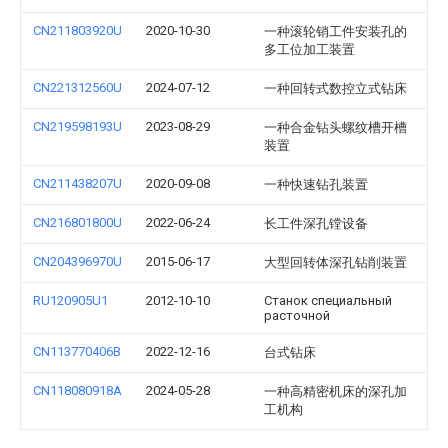
CN211803920U
2020-10-30
一种滚轮销工件安装孔的
多工位加工装置
CN221312560U
2024-07-12
一种回转式数控立式钻床
CN219598193U
2023-08-29
一种合金钻头螺纹槽开槽
装置
CN211438207U
2020-09-08
一种快速钻孔装置
CN216801800U
2022-06-24
长工件深孔镗设备
CN204396970U
2015-06-17
大型回转体深孔钻削装置
RU120905U1
2012-10-10
Станок специальный
расточной
CN113770406B
2022-12-16
台式钻床
CN118080918A
2024-05-28
一种高精密机床的深孔加
工机构