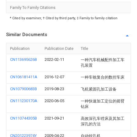
Family To Family Citations
* Cited by examiner, † Cited by third party, ‡ Family to family citation
Similar Documents
Publication
Publication Date
Title
CN113695626B
2022-02-11
一种汽车机械配件加工车
孔装置
CN106181411A
2016-12-07
一种车铣复合的数控车床
CN107900683B
2019-08-23
飞机紧固孔加工设备
CN111230170A
2020-06-05
一种快速加工定位的摇臂
钻床
CN110744305B
2021-09-21
高效深孔车镗床及其加工
深孔的方法
CN201223974Y
2009-04-22
自动铰孔机