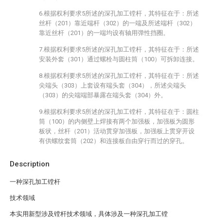
6.根据权利要求5所述的深孔加工镗杆，其特征在于：所述
丝杆（201）靠近端杆（302）的一端及所述端杆（302）
靠近丝杆（201）的一端均设有轴用弹性挡圈。
7.根据权利要求5所述的深孔加工镗杆，其特征在于：所述
安装外套（301）通过螺栓与圆柱筒（100）可拆卸连接。
8.根据权利要求5所述的深孔加工镗杆，其特征在于：所述
尖端头（303）上套设有端头套（304），所述尖端头
（303）的尖端端部暴露在端头套（304）外。
9.根据权利要求5所述的深孔加工镗杆，其特征在于：圆柱
筒（100）的内侧壁上焊接有两个加强板，加强板为圆形
板状，丝杆（201）活动贯穿加强板，加强板上贯穿开设
有供螺纹套筒（202）和连接板自由穿行而过的穿孔。
Description
一种深孔加工镗杆
技术领域
本实用新型涉及镗杆技术领域，具体涉及一种深孔加工镗