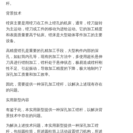
杆。
背景技术
镗床主要是用镗刀在工件上镗孔的机床，通常，镗刀旋转
为主运动，镗刀或工件的移动为进给运动。它的加工精度
和表面质量要高于钻床。镗床是大型箱体零件加工的主要
设备。
高精度镗孔是重要的孔精加工手段，大型构件内部的深
孔，如缸筒内孔等，现有的加工方法中，多使用超长悬伸
刀具进行镗削加工，镗杆处于悬伸状态，极易造成镗杆刚
性不足、引起振动，导致加工精度的下降，极大地制约了
深孔加工质量和加工效率。
因此，需要提供一种深孔加工镗杆，以解决上述现有存在
的问题。
实用新型内容
有鉴于此，本实用新型提供一种深孔加工镗杆，以解决背
景技术中存在的问题。
为解决上述技术问题，本实用新型提供一种深孔加工镗
杆，包括圆柱筒，所述圆柱筒上活动设置镗刀机构，所述