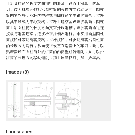
且沿圆柱筒的长度方向滑行的滑套、设置于滑套上的车
刀；镗刀机构还包括沿圆柱筒的长度方向转动设置于圆柱
筒内的丝杆，丝杆的中轴线与圆柱筒的中轴线重合，丝杆
以其中轴线为中心旋转，丝杆上螺纹套设螺纹套筒，圆柱
筒上沿圆柱筒的长度方向贯穿开设滑槽，螺纹套筒通过连
接板与滑套连接，连接板在滑槽内滑行。本实用新型圆柱
筒旋转可带动滑套旋转，丝杆旋转，可驱动滑套沿圆柱筒
的长度方向滑行，从而使得设置在滑套上的车刀，既可以
贴着套设在圆柱筒外的缸筒的内侧壁旋转镗削，又可以沿
缸筒的长度方向移动镗削，加工质量良好、加工效率高。
Images (
3
)
Landscapes