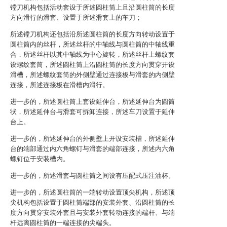
镗刀机构包括活动套设于所述圆柱筒上且沿圆柱筒的长度
方向滑行的滑套、设置于所述滑套上的车刀；
所述镗刀机构还包括沿所述圆柱筒的长度方向转动设置于
圆柱筒内的丝杆，所述丝杆的中轴线与圆柱筒的中轴线重
合，所述丝杆以其中轴线为中心旋转，所述丝杆上螺纹套
设螺纹套筒，所述圆柱筒上沿圆柱筒的长度方向贯穿开设
滑槽，所述螺纹套筒的外侧壁通过连接板与滑套的内侧壁
连接，所述连接板在滑槽内滑行。
进一步的，所述圆柱筒上套设延伸台，所述延伸台为圆筒
状，所述延伸台与滑套可拆卸连接，所述车刀设置于延伸
台上。
进一步的，所述延伸台的外侧壁上开设安装槽，所述延伸
台的端部通过内六角螺钉与滑套的端部连接，所述内六角
螺钉位于安装槽内。
进一步的，所述滑套与圆柱筒之间设有压配式压注油杯。
进一步的，所述圆柱筒的一端转动设置顶尖机构，所述顶
尖机构包括设置于圆柱筒端部的安装外套、沿圆柱筒的长
度方向贯穿安装外套且与安装外套转动连接的端杆、与端
杆远离圆柱筒的一端连接的尖端头。