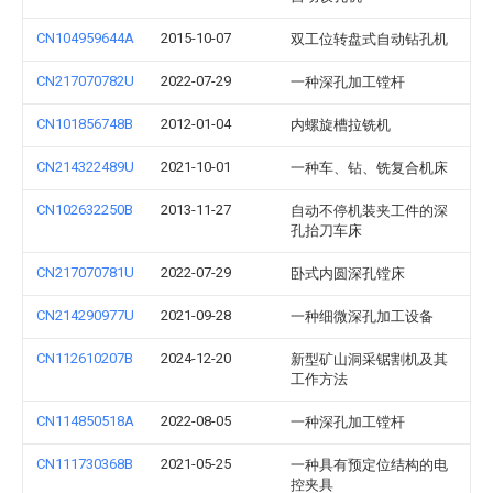
CN104959644A
2015-10-07
双工位转盘式自动钻孔机
CN217070782U
2022-07-29
一种深孔加工镗杆
CN101856748B
2012-01-04
内螺旋槽拉铣机
CN214322489U
2021-10-01
一种车、钻、铣复合机床
CN102632250B
2013-11-27
自动不停机装夹工件的深
孔抬刀车床
CN217070781U
2022-07-29
卧式内圆深孔镗床
CN214290977U
2021-09-28
一种细微深孔加工设备
CN112610207B
2024-12-20
新型矿山洞采锯割机及其
工作方法
CN114850518A
2022-08-05
一种深孔加工镗杆
CN111730368B
2021-05-25
一种具有预定位结构的电
控夹具