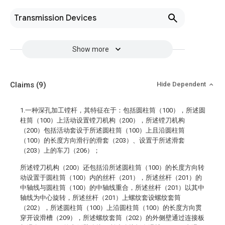
Transmission Devices
Show more
Claims
(9)
Hide Dependent
1.一种深孔加工镗杆，其特征在于：包括圆柱筒（100），所述圆
柱筒（100）上活动设置镗刀机构（200），所述镗刀机构
（200）包括活动套设于所述圆柱筒（100）上且沿圆柱筒
（100）的长度方向滑行的滑套（203）、设置于所述滑套
（203）上的车刀（206）；
所述镗刀机构（200）还包括沿所述圆柱筒（100）的长度方向转
动设置于圆柱筒（100）内的丝杆（201），所述丝杆（201）的
中轴线与圆柱筒（100）的中轴线重合，所述丝杆（201）以其中
轴线为中心旋转，所述丝杆（201）上螺纹套设螺纹套筒
（202），所述圆柱筒（100）上沿圆柱筒（100）的长度方向贯
穿开设滑槽（209），所述螺纹套筒（202）的外侧壁通过连接板