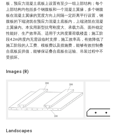
板，预应力混凝土底板上设置有至少一组上部结构；每个
上部结构均包括多个钢腹板和一个混凝土翼缘，多个钢腹
板在混凝土翼缘的宽度方向上间隔一定距离平行设置，钢
腹板的下端浇筑在预应力混凝土底板内，上端浇筑在混凝
土翼缘内。本实用新型抗弯刚度大、承载力高、面外稳定
性能好、生产效率高、适用于大跨度重荷载楼盖；施工阶
段4.2m跨度内无需设临时支撑，施工效率高，有效降低了
施工阶段的人工费、模板费以及措施费，能够有效控制叠
合底板反拱值，能够保证叠合底板在运输、吊装过程中不
受损坏。
Images (
8
)
Landscapes