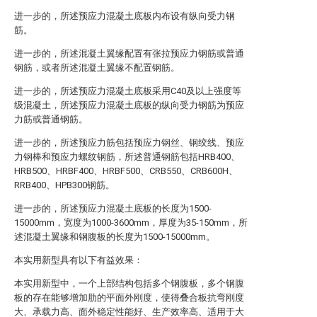
进一步的，所述预应力混凝土底板内布设有纵向受力钢
筋。
进一步的，所述混凝土翼缘配置有张拉预应力钢筋或普通
钢筋，或者所述混凝土翼缘不配置钢筋。
进一步的，所述预应力混凝土底板采用C40及以上强度等
级混凝土，所述预应力混凝土底板的纵向受力钢筋为预应
力筋或普通钢筋。
进一步的，所述预应力筋包括预应力钢丝、钢绞线、预应
力钢棒和预应力螺纹钢筋，所述普通钢筋包括HRB400、
HRB500、HRBF400、HRBF500、CRB550、CRB600H、
RRB400、HPB300钢筋。
进一步的，所述预应力混凝土底板的长度为1500-
15000mm，宽度为1000-3600mm，厚度为35-150mm，所
述混凝土翼缘和钢腹板的长度为1500-15000mm。
本实用新型具有以下有益效果：
本实用新型中，一个上部结构包括多个钢腹板，多个钢腹
板的存在能够增加肋的平面外刚度，使得叠合板抗弯刚度
大、承载力高、面外稳定性能好、生产效率高、适用于大