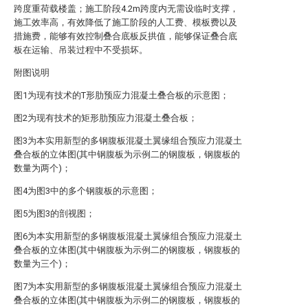
跨度重荷载楼盖；施工阶段4.2m跨度内无需设临时支撑，
施工效率高，有效降低了施工阶段的人工费、模板费以及
措施费，能够有效控制叠合底板反拱值，能够保证叠合底
板在运输、吊装过程中不受损坏。
附图说明
图1为现有技术的T形肋预应力混凝土叠合板的示意图；
图2为现有技术的矩形肋预应力混凝土叠合板；
图3为本实用新型的多钢腹板混凝土翼缘组合预应力混凝土
叠合板的立体图(其中钢腹板为示例二的钢腹板，钢腹板的
数量为两个)；
图4为图3中的多个钢腹板的示意图；
图5为图3的剖视图；
图6为本实用新型的多钢腹板混凝土翼缘组合预应力混凝土
叠合板的立体图(其中钢腹板为示例二的钢腹板，钢腹板的
数量为三个)；
图7为本实用新型的多钢腹板混凝土翼缘组合预应力混凝土
叠合板的立体图(其中钢腹板为示例二的钢腹板，钢腹板的