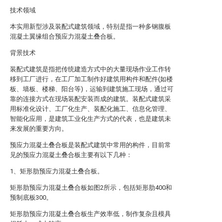
技术领域
本实用新型涉及装配式建筑领域，特别是指一种多钢腹板
混凝土翼缘组合预应力混凝土叠合板。
背景技术
装配式建筑是指把传统建造方式中的大量现场作业工作转
移到工厂进行，在工厂加工制作好建筑用构件和配件(如楼
板、墙板、楼梯、阳台等)，运输到建筑施工现场，通过可
靠的连接方式在现场装配安装而成的建筑。装配式建筑采
用标准化设计、工厂化生产、装配化施工、信息化管理、
智能化应用，是建筑工业化生产方式的代表，也是建筑未
来发展的重要方向。
预应力混凝土叠合板是装配式建筑中常用的构件，目前常
见的预应力混凝土叠合板主要有以下几种：
1、矩形肋预应力混凝土叠合板。
矩形肋预应力混凝土叠合板如图2所示，包括矩形肋400和
预制底板300。
矩形肋预应力混凝土叠合板生产效率低，制作复杂且模具