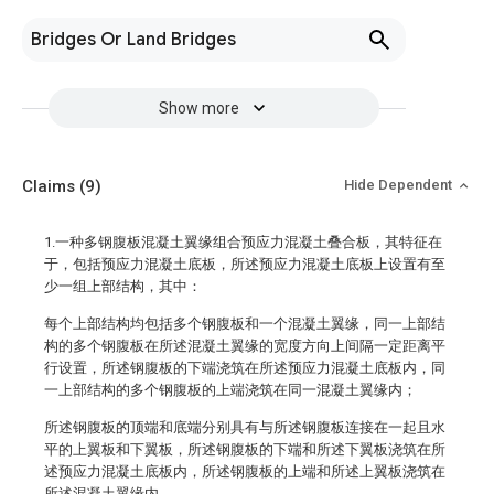
Bridges Or Land Bridges
Show more
Claims
(9)
Hide Dependent
1.一种多钢腹板混凝土翼缘组合预应力混凝土叠合板，其特征在
于，包括预应力混凝土底板，所述预应力混凝土底板上设置有至
少一组上部结构，其中：
每个上部结构均包括多个钢腹板和一个混凝土翼缘，同一上部结
构的多个钢腹板在所述混凝土翼缘的宽度方向上间隔一定距离平
行设置，所述钢腹板的下端浇筑在所述预应力混凝土底板内，同
一上部结构的多个钢腹板的上端浇筑在同一混凝土翼缘内；
所述钢腹板的顶端和底端分别具有与所述钢腹板连接在一起且水
平的上翼板和下翼板，所述钢腹板的下端和所述下翼板浇筑在所
述预应力混凝土底板内，所述钢腹板的上端和所述上翼板浇筑在
所述混凝土翼缘内。