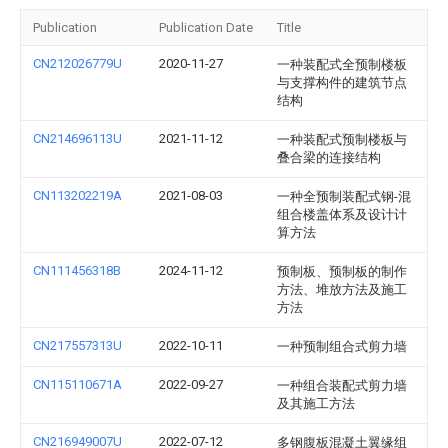
Publication
Publication Date
Title
CN212026779U
2020-11-27
一种装配式全预制楼板
与支撑构件的建筑节点
结构
CN214696113U
2021-11-12
一种装配式预制楼板与
叠合梁的连接结构
CN113202219A
2021-08-03
一种全预制装配式钢-混
组合楼盖体系及设计计
算方法
CN111456318B
2024-11-12
预制板、预制板的制作
方法、堆放方法及施工
方法
CN217557313U
2022-10-11
一种预制组合式剪力墙
CN115110671A
2022-09-27
一种组合装配式剪力墙
及其施工方法
CN216949007U
2022-07-12
多钢腹板混凝土翼缘组