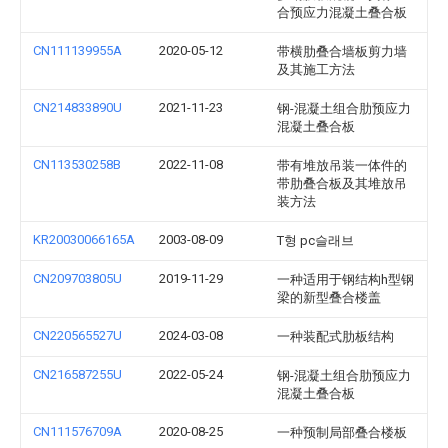
合预应力混凝土叠合板
CN111139955A
2020-05-12
带横肋叠合墙板剪力墙
及其施工方法
CN214833890U
2021-11-23
钢-混凝土组合肋预应力
混凝土叠合板
CN113530258B
2022-11-08
带有堆放吊装一体件的
带肋叠合板及其堆放吊
装方法
KR20030066165A
2003-08-09
T형 pc슬래브
CN209703805U
2019-11-29
一种适用于钢结构h型钢
梁的新型叠合楼盖
CN220565527U
2024-03-08
一种装配式肋板结构
CN216587255U
2022-05-24
钢-混凝土组合肋预应力
混凝土叠合板
CN111576709A
2020-08-25
一种预制局部叠合楼板