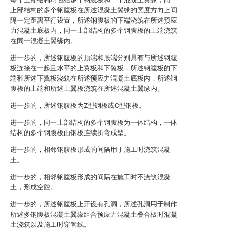
上部结构的多个钢腹板在所述混凝土翼缘的宽度方向上间
隔一定距离平行设置，所述钢腹板的下端浇筑在所述预应
力混凝土底板内，同一上部结构的多个钢腹板的上端浇筑
在同一混凝土翼缘内。
进一步的，所述钢腹板的顶端和底端分别具有与所述钢腹
板连接在一起且水平的上翼板和下翼板，所述钢腹板的下
端和所述下翼板浇筑在所述预应力混凝土底板内，所述钢
腹板的上端和所述上翼板浇筑在所述混凝土翼缘内。
进一步的，所述钢腹板为Z型钢板或C型钢板。
进一步的，同一上部结构的多个钢腹板为一体结构，一体
结构的多个钢腹板由钢板连续折弯成型。
进一步的，相邻钢腹板形成的间隔用于施工时浇筑混凝
土。
进一步的，相邻钢腹板形成的间隔在施工时不浇筑混凝
土，形成空腔。
进一步的，所述钢腹板上开设有孔洞，所述孔洞用于制作
所述多钢腹板混凝土翼缘组合预应力混凝土叠合板时混凝
土浇筑以及施工时穿管线。