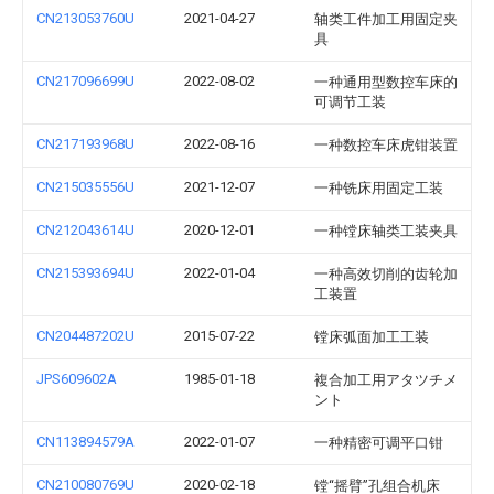
CN213053760U
2021-04-27
轴类工件加工用固定夹
具
CN217096699U
2022-08-02
一种通用型数控车床的
可调节工装
CN217193968U
2022-08-16
一种数控车床虎钳装置
CN215035556U
2021-12-07
一种铣床用固定工装
CN212043614U
2020-12-01
一种镗床轴类工装夹具
CN215393694U
2022-01-04
一种高效切削的齿轮加
工装置
CN204487202U
2015-07-22
镗床弧面加工工装
JPS609602A
1985-01-18
複合加工用アタツチメ
ント
CN113894579A
2022-01-07
一种精密可调平口钳
CN210080769U
2020-02-18
镗“摇臂”孔组合机床