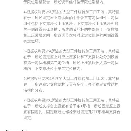
于限位滑槽配合，所述调节丝杆位于限位滑槽内。
4.根据权利要求3所述的大型工件旋转加工用工装，其特征
在于：所述固定座上沿纵向的中部设置有定位组件，定位
组件包括下支撑块和上压紧块，下支撑块和上压紧块相对
的一侧设置有弧形槽，所述调节丝杆的中部位于下支撑块
和上压紧块之间，所述调节丝杆对应定位组件的两侧设置
有定位环。
5.根据权利要求4所述的大型工件旋转加工用工装，其特征
在于：所述固定座上对应上压紧块和下支撑块处分别设置
有第一定位槽和第二定位槽，所述上压紧块插入第一定位
槽内，下支撑块位于第二定位槽内。
6.根据权利要求5所述的大型工件旋转加工用工装，其特征
在于：所述稳定支撑结构设置有多个，多个稳定支撑结构
沿横向分布。
7.根据权利要求6所述的大型工件旋转加工用工装，其特征
在于：所述支撑台上设置有若干条T形槽，所述固定座上设
置有固定孔，固定座通过螺栓穿过固定孔和T形槽与支撑台
固定。