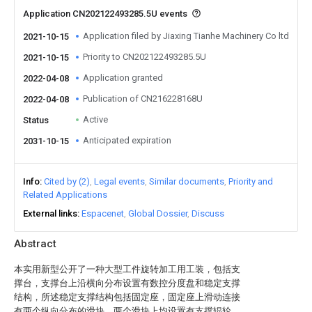
Application CN202122493285.5U events
Application filed by Jiaxing Tianhe Machinery Co ltd
2021-10-15
Priority to CN202122493285.5U
2021-10-15
Application granted
2022-04-08
Publication of CN216228168U
2022-04-08
Active
Status
Anticipated expiration
2031-10-15
Info
Cited by (2)
Legal events
Similar documents
Priority and
Related Applications
External links
Espacenet
Global Dossier
Discuss
Abstract
本实用新型公开了一种大型工件旋转加工用工装，包括支
撑台，支撑台上沿横向分布设置有数控分度盘和稳定支撑
结构，所述稳定支撑结构包括固定座，固定座上滑动连接
有两个纵向分布的滑块，两个滑块上均设置有支撑辊轮，