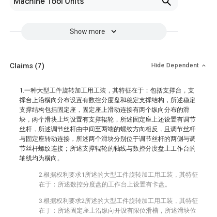
Machine Tool Units
Show more
Claims
(7)
Hide Dependent
1.一种大型工件旋转加工用工装，其特征在于：包括支撑台，支
撑台上沿横向分布设置有数控分度盘和稳定支撑结构，所述稳定
支撑结构包括固定座，固定座上滑动连接有两个纵向分布的滑
块，两个滑块上均设置有支撑辊轮，所述固定座上还设置有调节
丝杆，所述调节丝杆由中间至两端的螺纹方向相反，且调节丝杆
与固定座转动连接，所述两个滑块分别位于调节丝杆的两侧与调
节丝杆螺纹连接；所述支撑辊轮的轴线与数控分度盘上工作台的
轴线均为横向。
2.根据权利要求1所述的大型工件旋转加工用工装，其特征
在于：所述数控分度盘的工作台上设置有卡盘。
3.根据权利要求2所述的大型工件旋转加工用工装，其特征
在于：所述固定座上沿纵向开设有限位滑槽，所述滑块位