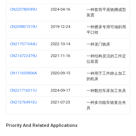
CN220783049U
2024-04-16
一种套筒平底铣槽成型
装置
CN209831319U
2019-12-24
一种磨床专用可倾斜用
平口钳
CN217571044U
2022-10-14
一种龙门铣床
CN214722479U
2021-11-16
一种结构灵活的工件定
位装置
CN111659906A
2020-09-15
一种用于工件静止加工
的机床
CN221716311U
2024-09-17
一种数控车床加工夹具
CN213764913U
2021-07-23
一种多功能车铣复合夹
具
Priority And Related Applications