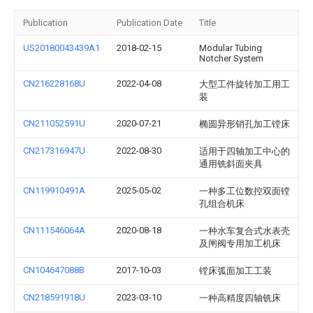
Publication
Publication Date
Title
US20180043439A1
2018-02-15
Modular Tubing
Notcher System
CN216228168U
2022-04-08
大型工件旋转加工用工
装
CN211052591U
2020-07-21
椭圆异形销孔加工镗床
CN217316947U
2022-08-30
适用于四轴加工中心的
通用铣斜面夹具
CN119910491A
2025-05-02
一种多工位数控双面镗
孔组合机床
CN111546064A
2020-08-18
一种水车复合式水表壳
及闸阀专用加工机床
CN104647088B
2017-10-03
镗床弧面加工工装
CN218591918U
2023-03-10
一种高精度四轴铣床