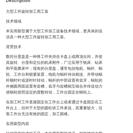
Description
大型工件旋转加工用工装
技术领域
本实用新型属于大型工件加工设备技术领域，更具体的说
涉及一种大型工件旋转加工用工装。
背景技术
数控分度盘是一种将工件夹持在卡盘上或两顶尖间，并使
其旋转、分度和定位的机床附件，广泛应用于铣床、钻床
和平面磨床中；现有的分度盘，通常包括电机、蜗杆、蜗
轮、工作台和锁紧装置，电机与蜗杆传动相连、并带动蜗
杆顺时针或逆时针转动，蜗杆的中部设置有齿牙，蜗轮的
外侧圆周面设置有齿槽，齿牙与齿槽相互啮合并传送动力
使蜗轮按照设定的度数转动，工作台固定在蜗轮上。
在加工时工件直接固定在工作台上或者通过卡盘固定在工
作台上，但对于大型的圆柱状工件来说，其重量较大，仅
靠工作台无法有效的固定，加工困难。
实用新型内容