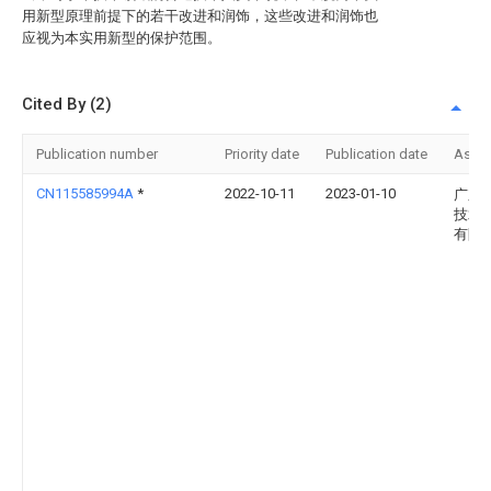
用新型原理前提下的若干改进和润饰，这些改进和润饰也
应视为本实用新型的保护范围。
Cited By (2)
Publication number
Priority date
Publication date
Assi
CN115585994A
*
2022-10-11
2023-01-10
广东
技术
有限