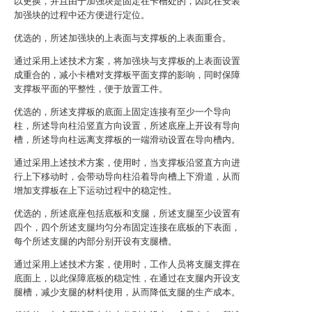
以更换，并且由于加强块是固定在卡槽处的，因此在安装
加强块的过程中还方便进行定位。
优选的，所述加强块的上表面与支撑板的上表面重合。
通过采用上述技术方案，将加强块与支撑板的上表面设置
成重合的，减小卡槽对支撑板平面支撑的影响，同时保障
支撑板平面的平整性，便于放置工件。
优选的，所述支撑板的底面上固定连接有至少一个导向
柱，所述导向柱沿竖直方向设置，所述底座上开设有导向
槽，所述导向柱远离支撑板的一端滑动设置在导向槽内。
通过采用上述技术方案，使用时，当支撑板沿竖直方向进
行上下移动时，会带动导向柱沿着导向槽上下滑道，从而
增加支撑板在上下运动过程中的稳定性。
优选的，所述底座包括底板和支腿，所述支腿至少设置有
四个，四个所述支腿均匀分布固定连接在底板的下表面，
每个所述支腿的内部分别开设有支腿槽。
通过采用上述技术方案，使用时，工作人员将支腿支撑在
底面上，以此保障底板的稳定性，在通过在支腿内开设支
腿槽，减少支腿的材料使用，从而降低支腿的生产成本。