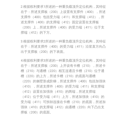
2.根据权利要求1所述的一种重负载顶升定位机构，其特征
在于：所述支撑板（200）上设置有支撑件（400），所述
支撑件（400）包括受力端（411）和支撑端（412），所
述支撑件（400）的支撑端（412）固定设置在支撑板
（200）上，所述支撑件（400）的受力端（411）位于支
撑端（412）的下方。
3.根据权利要求2所述的一种重负载顶升定位机构，其特征
在于：所述支撑件（400）的受力端（411）沿竖直方向凸
出于支撑板（200）的下表面。
4.根据权利要求3所述的一种重负载顶升定位机构，其特征
在于：所述支撑板（200）上开设有卡槽（210），所述卡
槽（210）与通槽（220）相互连通且卡槽（210）位于通
槽（220）的上方，所述卡槽（210）的底面与通槽
（220）的侧壁形成阶梯，所述支撑件（400）包括加强块
（410），所述支撑件（400）的受力端（411）和支撑端
（412）设置在加强块（410）的两端，所述支撑端
（412）位于受力端（411）上方，所述加强块（410）的
受力端（411）可拆卸连接在卡槽（210）的底面，所述加
强块（410）的支撑端（412）由通槽（220）向下凸出支
撑板（200）的底面。