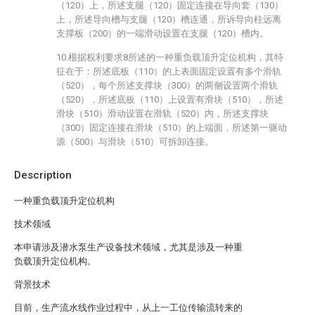
（120）上，所述支腿（120）固定连接在导向套（130）
上，所述导向槽与支腿（120）槽连通，所诉导向柱远离
支撑板（200）的一端滑动设置在支腿（120）槽内。
10.根据权利要求8所述的一种重负载顶升定位机构，其特
征在于：所述底板（110）的上表面固定设置有多个滑轨
（520），每个所述支撑块（300）的两侧设置两个滑轨
（520），所述底板（110）上设置有滑块（510），所述
滑块（510）滑动设置在滑轨（520）内，所述支撑块
（300）固定连接在滑块（510）的上端面，所述第一驱动
源（500）与滑块（510）可拆卸连接。
Description
一种重负载顶升定位机构
技术领域
本申请涉及潜水泵生产设备技术领域，尤其是涉及一种重
负载顶升定位机构。
背景技术
目前，生产流水线作业过程中，从上一工位传输流转来的