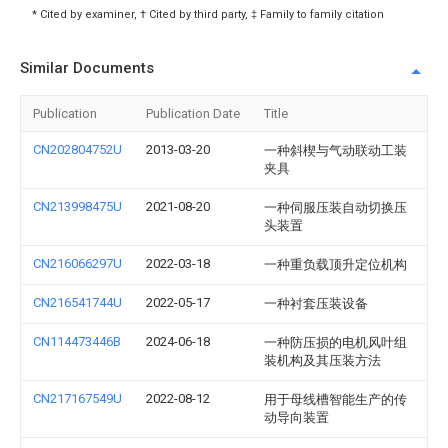
* Cited by examiner, † Cited by third party, ‡ Family to family citation
Similar Documents
Publication
Publication Date
Title
CN202804752U
2013-03-20
一种斜楔与气动联动工装
夹具
CN213998475U
2021-08-20
一种伺服压装自动切换压
头装置
CN216066297U
2022-03-18
一种重负载顶升定位机构
CN216541744U
2022-05-17
一种衬套压装设备
CN114473446B
2024-06-18
一种防压损的电机风叶组
装机构及其压装方法
CN217167549U
2022-08-12
用于母线槽智能生产的传
动导向装置