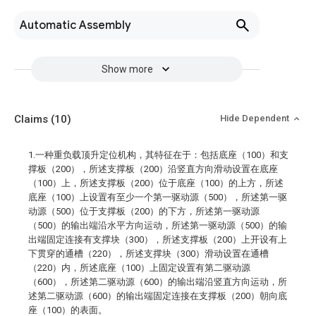
Automatic Assembly
Show more
Claims
(10)
Hide Dependent
1.一种重负载顶升定位机构，其特征在于：包括底座（100）和支
撑板（200），所述支撑板（200）沿竖直方向滑动设置在底座
（100）上，所述支撑板（200）位于底座（100）的上方，所述
底座（100）上设置有至少一个第一驱动源（500），所述第一驱
动源（500）位于支撑板（200）的下方，所述第一驱动源
（500）的输出端沿水平方向运动，所述第一驱动源（500）的输
出端固定连接有支撑块（300），所述支撑板（200）上开设有上
下贯穿的通槽（220），所述支撑块（300）滑动设置在通槽
（220）内，所述底座（100）上固定设置有第二驱动源
（600），所述第二驱动源（600）的输出端沿竖直方向运动，所
述第二驱动源（600）的输出端固定连接在支撑板（200）朝向底
座（100）的表面。