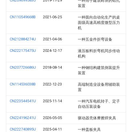
CN209699583U
2019-11-29
一种用于建筑砖块的钻孔
装置
CN110549668B
2021-06-25
一种面向自动化生产的桌
面级高速高精度微型压力
机
CN212884274U
2021-04-06
一种五金件折弯设备
CN222175475U
2024-12-17
液压板料折弯机同步传动
机构
CN207726686U
2018-08-14
一种钢结构建筑倒装提升
装置
CN114536038B
2022-12-23
高端制造业设备用辅助装
置
CN223544541U
2025-11-14
一种汽车电机转子、定子
自动压装设备
CN224196241U
2026-05-05
驱动器壳体摩擦焊夹具
CN222740895U
2025-04-11
一种盖板夹具