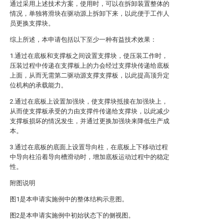
通过采用上述技术方案，使用时，可以在拆卸装置整体的
情况，单独将滑块在驱动源上拆卸下来，以此便于工作人
员更换支撑块。
综上所述，本申请包括以下至少一种有益技术效果：
1.通过在底板和支撑板之间设置支撑块，使压装工作时，
压装过程中传递在支撑板上的力会经过支撑块传递给底板
上面，从而无需第二驱动源支撑支撑板，以此提高顶升定
位机构的承载能力。
2.通过在底板上设置加强块，使支撑块抵接在加强块上，
从而使支撑板承受的力由支撑件传递给支撑块，以此减少
支撑板损坏的情况发生，并通过更换加强块来降低生产成
本。
3.通过在底板的底面上设置导向柱，在底板上下移动过程
中导向柱沿着导向槽滑动时，增加底板运动过程中的稳定
性。
附图说明
图1是本申请实施例中的整体结构示意图。
图2是本申请实施例中初始状态下的侧视图。