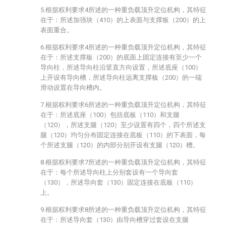
5.根据权利要求4所述的一种重负载顶升定位机构，其特征
在于：所述加强块（410）的上表面与支撑板（200）的上
表面重合。
6.根据权利要求4所述的一种重负载顶升定位机构，其特征
在于：所述支撑板（200）的底面上固定连接有至少一个
导向柱，所述导向柱沿竖直方向设置，所述底座（100）
上开设有导向槽，所述导向柱远离支撑板（200）的一端
滑动设置在导向槽内。
7.根据权利要求6所述的一种重负载顶升定位机构，其特征
在于：所述底座（100）包括底板（110）和支腿
（120），所述支腿（120）至少设置有四个，四个所述支
腿（120）均匀分布固定连接在底板（110）的下表面，每
个所述支腿（120）的内部分别开设有支腿（120）槽。
8.根据权利要求7所述的一种重负载顶升定位机构，其特征
在于：每个所述导向柱上分别套设有一个导向套
（130），所述导向套（130）固定连接在底板（110）
上。
9.根据权利要求8所述的一种重负载顶升定位机构，其特征
在于：所述导向套（130）由导向槽穿过套设在支腿