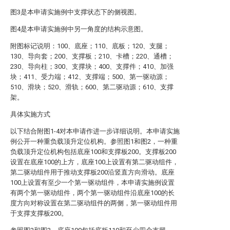
图3是本申请实施例中支撑状态下的侧视图。
图4是本申请实施例中另一角度的结构示意图。
附图标记说明：100、底座；110、底板；120、支腿；
130、导向套；200、支撑板；210、卡槽；220、通槽；
230、导向柱；300、支撑块；400、支撑件；410、加强
块；411、受力端；412、支撑端；500、第一驱动源；
510、滑块；520、滑轨；600、第二驱动源；610、支撑
架。
具体实施方式
以下结合附图1-4对本申请作进一步详细说明。本申请实施
例公开一种重负载顶升定位机构。参照图1和图2，一种重
负载顶升定位机构包括底座100和支撑板200。支撑板200
设置在底座100的上方，底座100上设置有第二驱动组件，
第二驱动组件用于推动支撑板200沿竖直方向滑动。底座
100上设置有至少一个第一驱动组件，本申请实施例设置
有两个第一驱动组件，两个第一驱动组件沿底座100的长
度方向对称设置在第二驱动组件的两侧，第一驱动组件用
于支撑支撑板200。