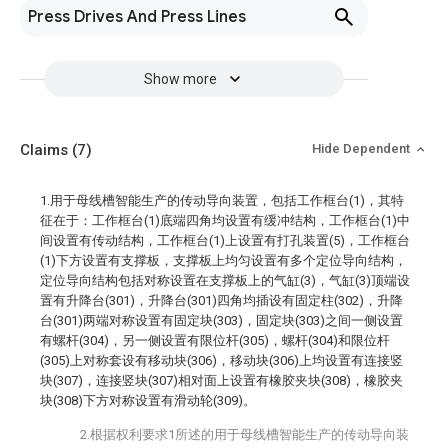
Press Drives And Press Lines
Show more
Claims
(7)
Hide Dependent
1.用于母线槽智能生产的传动导向装置，包括工作框台(1)，其特
征在于：工作框台(1)底端四角均设置有缓冲结构，工作框台(1)中
间设置有传动结构，工作框台(1)上设置有打孔装置(5)，工作框台
(1)下方设置有支撑板，支撑板上均匀设置有多个定位导向结构，
定位导向结构包括对称设置在支撑板上的气缸(3)，气缸(3)顶端设
置有升降台(301)，升降台(301)四角均插设有固定柱(302)，升降
台(301)两端对称设置有固定块(303)，固定块(303)之间一侧设置
有螺杆(304)，另一侧设置有限位杆(305)，螺杆(304)和限位杆
(305)上对称套设有移动块(306)，移动块(306)上均设置有连接竖
块(307)，连接竖块(307)相对面上设置有橡胶夹块(308)，橡胶夹
块(308)下方对称设置有滑动轮(309)。
2.根据权利要求1所述的用于母线槽智能生产的传动导向装