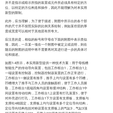
并不是指示或暗示所指的装置或元件所必须具有特定的方
位、以特定的方位构造和操作，因此不能理解为对本实用
新型的限制。
此外，应当理解，为了便于描述，附图中所示出的各个部
件的尺寸并不按照实际的比例关系绘制，例如某些层的厚
度或宽度可以相对于其他层有所夸大。
应注意的是，相似的标号和字母在下面的附图中表示类似
项，因此，一旦某一项在一个附图中被定义或说明，则在
随后的附图的说明中将不需要再对其进行进一步的具体讨
论和描述。
如图1-4所示，本实用新型提供一种技术方案：用于母线槽
智能生产的传动导向装置，包括工作框台1，工作框台1上
一端设置有控制器，控制器控制该装置的工作正常进行，
工作框台1一侧设置有推手，推手上均匀设置有多个凹槽，
凹槽增大了推手与工作人员的接触面积，便于工作人员握
取，工作框台1底端四角均设置有缓冲结构，工作框台1中
间设置有传动结构，工作框台1上设置有打孔装置5，便于
对外壳进行打孔，工作框台1下方设置有支撑板，支撑板与
支撑柱4相固定，支撑板上均匀设置有多个定位导向结构，
定位导向结构包括对称设置在支撑板上的气缸3，气缸3顶