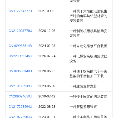
向装置
CN112264777B
2021-09-10
一种关于太阳能电池板生
产时的角码与铝型材管的
安装装置
CN212093778U
2020-12-08
一种制管机用模具辅助安
装装置
CN109986514B
2024-02-23
一种自动化维修平台装置
CN223932745U
2026-02-24
一种电梯安装板四角攻丝
设备
CN108608348B
2020-06-19
一种便于拆装的汽车平衡
悬架的平衡轴加工工装
CN219118939U
2023-06-02
一种建筑支撑龙骨
CN209094650U
2019-07-12
一种便于固定的切割装置
CN217258594U
2022-08-23
一种新型整形装置
CN218778963U
2023-03-31
一种皮革制品工用皮革等