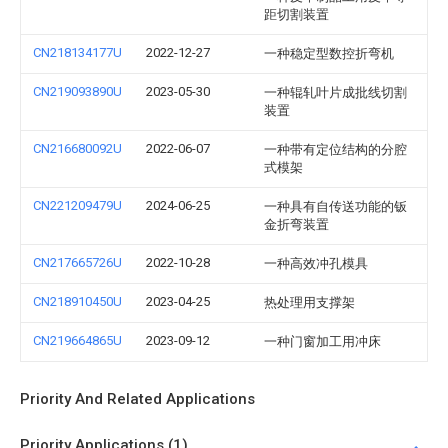
距切割装置
CN218134177U
2022-12-27
一种稳定型数控折弯机
CN219093890U
2023-05-30
一种辊轧叶片成批线切割
装置
CN216680092U
2022-06-07
一种带有定位结构的分腔
式模架
CN221209479U
2024-06-25
一种具有自传送功能的钣
金折弯装置
CN217665726U
2022-10-28
一种高效冲孔模具
CN218910450U
2023-04-25
热处理用支撑架
CN219664865U
2023-09-12
一种门窗加工用冲床
Priority And Related Applications
Priority Applications (1)