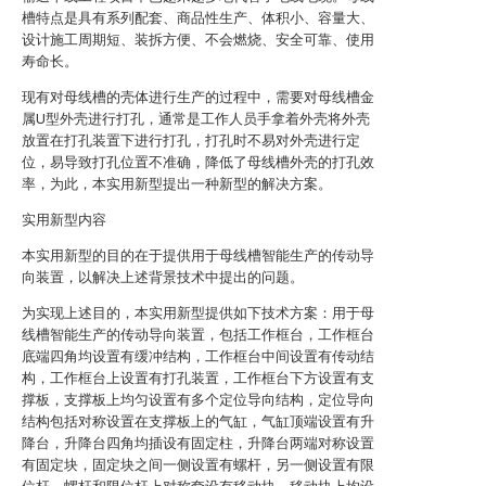
槽特点是具有系列配套、商品性生产、体积小、容量大、
设计施工周期短、装拆方便、不会燃烧、安全可靠、使用
寿命长。
现有对母线槽的壳体进行生产的过程中，需要对母线槽金
属U型外壳进行打孔，通常是工作人员手拿着外壳将外壳
放置在打孔装置下进行打孔，打孔时不易对外壳进行定
位，易导致打孔位置不准确，降低了母线槽外壳的打孔效
率，为此，本实用新型提出一种新型的解决方案。
实用新型内容
本实用新型的目的在于提供用于母线槽智能生产的传动导
向装置，以解决上述背景技术中提出的问题。
为实现上述目的，本实用新型提供如下技术方案：用于母
线槽智能生产的传动导向装置，包括工作框台，工作框台
底端四角均设置有缓冲结构，工作框台中间设置有传动结
构，工作框台上设置有打孔装置，工作框台下方设置有支
撑板，支撑板上均匀设置有多个定位导向结构，定位导向
结构包括对称设置在支撑板上的气缸，气缸顶端设置有升
降台，升降台四角均插设有固定柱，升降台两端对称设置
有固定块，固定块之间一侧设置有螺杆，另一侧设置有限