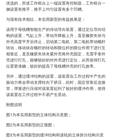
优选的，所述工作框台上一端设置有控制器，工作框台一
侧设置有推手，推手上均匀设置有多个凹槽。
与现有技术相比，本实用新型的有益效果是：
该用于母线槽智能生产的传动导向装置，通过定位导向结
构的设置，气缸上升，带动升降板上升，直至橡胶夹块与
外壳高度平齐后停止，启动第二电机，第二电机带动螺杆
转动，移动块在螺杆的转动和限位杆的限位作用下进行互
相靠近，直至橡胶夹块夹紧外壳将外壳固定，无需手拿外
壳进行打孔，能够较好的对外壳进行定位，从而使得打孔
位置更准确，较好的提高了母线槽外壳的打孔效率。
另外，通过缓冲结构的设置，该装置在工作过程中产生的
振动力将会带动支撑柱向下挤压，此时，固定管靠近连接
管，弹簧进行压缩对该装置起到了较好的缓冲作用，使得
该装置在工作过程中不易产生晃动。
附图说明
图1为本实用新型的立体结构示意图；
图2为本实用新型的正视图；
图3为本实用新型的缓冲结构和滚轮的立体拆分结构示意