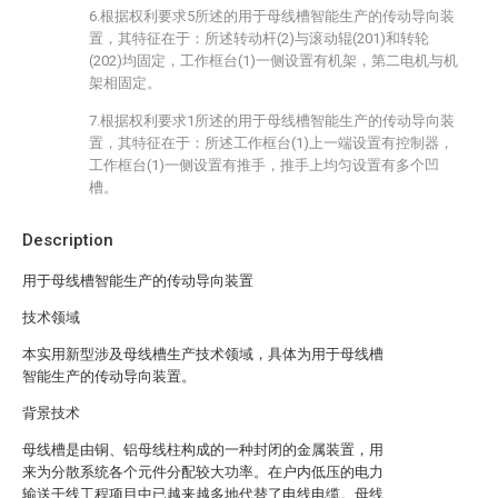
6.根据权利要求5所述的用于母线槽智能生产的传动导向装
置，其特征在于：所述转动杆(2)与滚动辊(201)和转轮
(202)均固定，工作框台(1)一侧设置有机架，第二电机与机
架相固定。
7.根据权利要求1所述的用于母线槽智能生产的传动导向装
置，其特征在于：所述工作框台(1)上一端设置有控制器，
工作框台(1)一侧设置有推手，推手上均匀设置有多个凹
槽。
Description
用于母线槽智能生产的传动导向装置
技术领域
本实用新型涉及母线槽生产技术领域，具体为用于母线槽
智能生产的传动导向装置。
背景技术
母线槽是由铜、铝母线柱构成的一种封闭的金属装置，用
来为分散系统各个元件分配较大功率。在户内低压的电力
输送干线工程项目中已越来越多地代替了电线电缆。母线