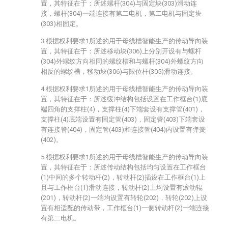
置，其特征在于：所述螺杆(304)与固定块(303)滑动连
接，螺杆(304)一端连接有第二电机，第二电机与固定块
(303)相固定。
3.根据权利要求1所述的用于母线槽智能生产的传动导向装
置，其特征在于：所述移动块(306)上分别开设有与螺杆
(304)外螺纹方向相同的螺纹槽和与螺杆(304)外螺纹方向
相反的螺纹槽，移动块(306)与限位杆(305)滑动连接。
4.根据权利要求1所述的用于母线槽智能生产的传动导向装
置，其特征在于：所述缓冲结构包括设置在工作框台(1)底
端四角的支撑柱(4)，支撑柱(4)下端套设有支撑管(401)，
支撑柱(4)底端设置有固定管(403)，固定管(403)下端套设
有连接管(404)，固定管(403)和连接管(404)内设置有弹簧
(402)。
5.根据权利要求1所述的用于母线槽智能生产的传动导向装
置，其特征在于：所述传动结构包括均匀设置在工作框台
(1)中间的多个转动杆(2)，转动杆(2)插设在工作框台(1)上
且与工作框台(1)滑动连接，转动杆(2)上均设置有滚动辊
(201)，转动杆(2)一端均设置有转轮(202)，转轮(202)上设
置有相适配的传动带，工作框台(1)一侧转动杆(2)一端连接
有第二电机。