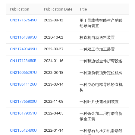
Publication
Publication Date
Title
CN217167549U
2022-08-12
用于母线槽智能生产的传
动导向装置
CN211613895U
2020-10-02
校直机自动送料装置
CN217493499U
2022-09-27
一种双工位加工装置
CN117123650B
2024-01-16
一种翻边钣金件折弯设备
CN216066297U
2022-03-18
一种重负载顶升定位机构
CN218611126U
2023-03-14
一种空心电梯导轨矫直机
构
CN217765803U
2022-11-08
一种叶片快速检测装置
CN216179051U
2022-04-05
一种钣金加工用打磨弯折
钣金工装
CN215512430U
2022-01-14
一种彩石瓦压力机滑动导