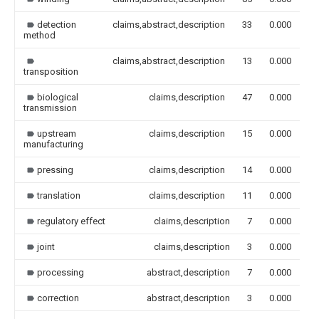
detection
claims,abstract,description
33
0.000
method
claims,abstract,description
13
0.000
transposition
biological
claims,description
47
0.000
transmission
upstream
claims,description
15
0.000
manufacturing
pressing
claims,description
14
0.000
translation
claims,description
11
0.000
regulatory effect
claims,description
7
0.000
joint
claims,description
3
0.000
processing
abstract,description
7
0.000
correction
abstract,description
3
0.000