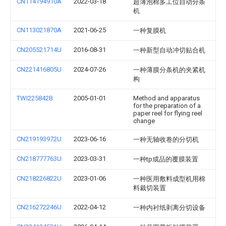
CN114194910A
2022-03-18
超薄泡棉多工位自动分条
机
CN113021870A
2021-06-25
一种复膜机
CN205521714U
2016-08-31
一种新型自动冲切贴合机
CN221416805U
2024-07-26
一种薄膜分条机的夹紧机
构
TWI225842B
2005-01-01
Method and apparatus
for the preparation of a
paper reel for flying reel
change
CN219193972U
2023-06-16
一种无轴收卷的分切机
CN218777763U
2023-03-31
一种tp成品的覆膜装置
CN218226822U
2023-01-06
一种医用敷料成型机用棉
料裁切装置
CN216272246U
2022-04-12
一种内衬纸剥离分切设备