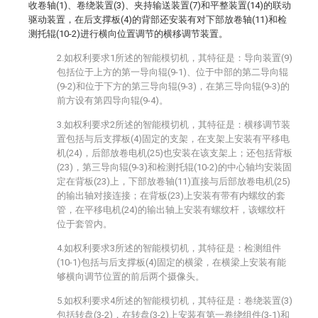
收卷轴(1)、卷绕装置(3)、夹持输送装置(7)和平整装置(14)的联动
驱动装置，在后支撑板(4)的背部还安装有对下部放卷轴(11)和检
测托辊(10-2)进行横向位置调节的横移调节装置。
2.如权利要求1所述的智能模切机，其特征是：导向装置(9)
包括位于上方的第一导向辊(9-1)、位于中部的第二导向辊
(9-2)和位于下方的第三导向辊(9-3)，在第三导向辊(9-3)的
前方设有第四导向辊(9-4)。
3.如权利要求2所述的智能模切机，其特征是：横移调节装
置包括与后支撑板(4)固定的支架，在支架上安装有平移电
机(24)，后部放卷电机(25)也安装在该支架上；还包括背板
(23)，第三导向辊(9-3)和检测托辊(10-2)的中心轴均安装固
定在背板(23)上，下部放卷轴(11)直接与后部放卷电机(25)
的输出轴对接连接；在背板(23)上安装有带有内螺纹的套
管，在平移电机(24)的输出轴上安装有螺纹杆，该螺纹杆
位于套管内。
4.如权利要求3所述的智能模切机，其特征是：检测组件
(10-1)包括与后支撑板(4)固定的横梁，在横梁上安装有能
够横向调节位置的前后两个摄像头。
5.如权利要求4所述的智能模切机，其特征是：卷绕装置(3)
包括转盘(3-2)，在转盘(3-2)上安装有第一卷绕组件(3-1)和