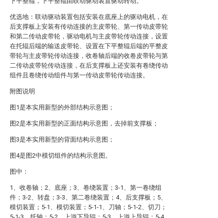
下平整辊，下平整辊由联动驱动装置驱动转动。
优选地：联动驱动装置包括安装在底座上的驱动电机，在
后支撑板上安装有传动连接的主皮带轮、第一传动皮带轮
和第二传动皮带轮，驱动电机与主皮带轮传动连接，设置
在托辊后端的输送皮带轮、设置在下平整辊后端的平整皮
带轮与主皮带轮传动连接，收卷轴后端的收卷皮带轮与第
二传动皮带轮传动连接，在后支撑板上还安装有卷绕传动
组件且卷绕传动组件与第一传动皮带轮传动连接。
附图说明
图1是本实用新型的外部结构示意图；
图2是本实用新型的正面结构示意图，去掉前支撑板；
图3是本实用新型的背面结构示意图；
图4是图2中模切组件的结构示意图。
图中：
1、收卷轴；2、底座；3、卷绕装置；3-1、第一卷绕组
件；3-2、转盘；3-3、第二卷绕装置；4、后支撑板；5、
模切装置；5-1、模切装置；5-1-1、刀轴；5-1-2、切刀；
5-1-3、托轴；5-2、上游下导辊；5-3、上游上导辊；5-4、