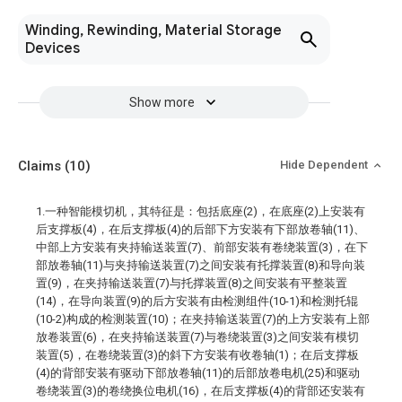
Winding, Rewinding, Material Storage
Devices
Show more
Claims
(10)
Hide Dependent
1.一种智能模切机，其特征是：包括底座(2)，在底座(2)上安装有
后支撑板(4)，在后支撑板(4)的后部下方安装有下部放卷轴(11)、
中部上方安装有夹持输送装置(7)、前部安装有卷绕装置(3)，在下
部放卷轴(11)与夹持输送装置(7)之间安装有托撑装置(8)和导向装
置(9)，在夹持输送装置(7)与托撑装置(8)之间安装有平整装置
(14)，在导向装置(9)的后方安装有由检测组件(10-1)和检测托辊
(10-2)构成的检测装置(10)；在夹持输送装置(7)的上方安装有上部
放卷装置(6)，在夹持输送装置(7)与卷绕装置(3)之间安装有模切
装置(5)，在卷绕装置(3)的斜下方安装有收卷轴(1)；在后支撑板
(4)的背部安装有驱动下部放卷轴(11)的后部放卷电机(25)和驱动
卷绕装置(3)的卷绕换位电机(16)，在后支撑板(4)的背部还安装有