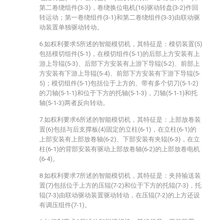
第二卷绕组件(3-3)，卷绕换位电机(16)驱动转盘(3-2)作回
转运动；第一卷绕组件(3-1)和第二卷绕组件(3-3)由联动驱
动装置单独驱动转动。
6.如权利要求5所述的智能模切机，其特征是：模切装置(5)
包括模切组件(5-1)，在模切组件(5-1)的后部上方安装有上
游上导辊(5-3)、后部下方安装有上游下导辊(5-2)、前部上
方安装有下游上导辊(5-4)、前部下方安装有下游下导辊(5-
5)；模切组件(5-1)包括位于上方的、带有多个切刀(5-1-2)
的刀轴(5-1-1)和位于下方的托轴(5-1-3)，刀轴(5-1-1)和托
轴(5-1-3)两者反向转动。
7.如权利要求6所述的智能模切机，其特征是：上部放卷装
置(6)包括与后支撑板(4)固定的立柱(6-1)，在立柱(6-1)的
上部安装有上部放卷轴(6-2)、下部安装有夹辊(6-3)，在立
柱(6-1)的背部安装有驱动上部放卷轴(6-2)的上部放卷电机
(6-4)。
8.如权利要求7所述的智能模切机，其特征是：夹持输送装
置(7)包括位于上方的压辊(7-2)和位于下方的托辊(7-3)，托
辊(7-3)由联动驱动装置驱动转动，在压辊(7-2)的上方还设
有调压组件(7-1)。