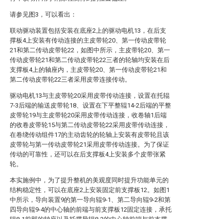
请参见图3，可以看出：
联动驱动装置包括安装在底座2上的驱动电机13，在后支
撑板4上安装有传动连接的主皮带轮20、第一传动皮带轮
21和第二传动皮带轮22，如图中所示，主皮带轮20、第一
传动皮带轮21和第二传动皮带轮22三者的轮轴均安装在后
支撑板4上的轴座内，主皮带轮20、第一传动皮带轮21和
第二传动皮带轮22三者采用皮带连接传动。
驱动电机13与主皮带轮20采用皮带传动连接，设置在托辊
7-3后端的输送皮带轮18、设置在下平整辊14-2后端的平整
皮带轮19与主皮带轮20采用皮带传动连接，收卷轴1后端
的收卷皮带轮15与第二传动皮带轮22采用皮带传动连接，
在卷绕传动组件17的主动齿轮的轮轴上安装有皮带轮且该
皮带轮与第一传动皮带轮21采用皮带传动连接。为了保证
传动的可靠性，还可以在后支撑板4上安装多个皮带张紧
轮。
本实施例中，为了提升整机的美观度同时提升功能单元的
结构稳定性，可以在底座2上安装固定前支撑板12。如图1
中所示，导向装置9的第一导向辊9-1、第二导向辊9-2和第
四导向辊9-4的中心轴的前端与前支撑板12固定连接，承托