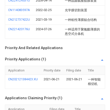
CN224124531U
2026-04-14
一种晶圆载板贴膜装置
CN114083597A
2022-02-25
光学膜切割装置
CN212737422U
2021-03-19
一种粘性薄膜贴合结构
CN221420176U
2024-07-26
一种适用于聚氨酯薄膜的
悬空式分条机
Priority And Related Applications
Priority Applications (1)
Application
Priority date
Filing date
Title
CN202121384423.XU
2021-06-21
2021-06-21
一种智能
模切机
Applications Claiming Priority (1)
Application
Filing date
Title