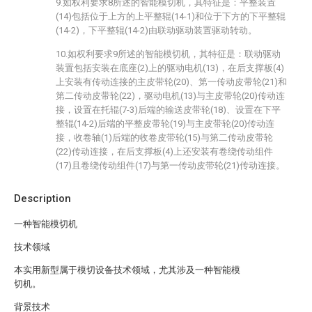
9.如权利要求8所述的智能模切机，其特征是：平整装置
(14)包括位于上方的上平整辊(14-1)和位于下方的下平整辊
(14-2)，下平整辊(14-2)由联动驱动装置驱动转动。
10.如权利要求9所述的智能模切机，其特征是：联动驱动
装置包括安装在底座(2)上的驱动电机(13)，在后支撑板(4)
上安装有传动连接的主皮带轮(20)、第一传动皮带轮(21)和
第二传动皮带轮(22)，驱动电机(13)与主皮带轮(20)传动连
接，设置在托辊(7-3)后端的输送皮带轮(18)、设置在下平
整辊(14-2)后端的平整皮带轮(19)与主皮带轮(20)传动连
接，收卷轴(1)后端的收卷皮带轮(15)与第二传动皮带轮
(22)传动连接，在后支撑板(4)上还安装有卷绕传动组件
(17)且卷绕传动组件(17)与第一传动皮带轮(21)传动连接。
Description
一种智能模切机
技术领域
本实用新型属于模切设备技术领域，尤其涉及一种智能模
切机。
背景技术