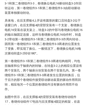
3-1和第二卷绕组件3-3，卷绕换位电机16驱动转盘3-2作回
转运动，第一卷绕组件3-1和第二卷绕组件3-3由联动驱动
装置单独驱动转动。
具体地，在后支撑板4上开设有圆形的窗口且转盘3-2位于
该窗口内，在后支撑板4的背部安装有一个支架，卷绕换位
电机16安装在该支架上，转盘3-2的中部与卷绕换位电机16
的输出轴固定连接，这样当卷绕换位电机16动作时，转盘
3-2带动第一卷绕组件3-1和第二卷绕组件3-3作周向转动，
因而第一卷绕组件3-1和第二卷绕组件3-3两者的位置发生
了变换，即实现了换位。一般情况下，卷绕换位电机16每
次驱动转盘3-2转动180°。
第一卷绕组件3-1和第二卷绕组件3-3两者结构相同，均包
括轴座和位于轴座内的转轴，在转盘3-2上的相应位置设有
两个安装孔，两个轴座分别安装在两个安装孔内。第一卷
绕组件3-1和第二卷绕组件3-3两者发生位置的转换后，位
于后方的那个卷绕组件接受联动驱动装置的驱动作用而回
转，相应地另一个位置的卷绕组件没有驱动作用而不动
作。
如图中所示，在后支撑板4的背部安装有卷绕传动组件
17，卷绕传动组件17包括与后支撑板4固定的框架，在该