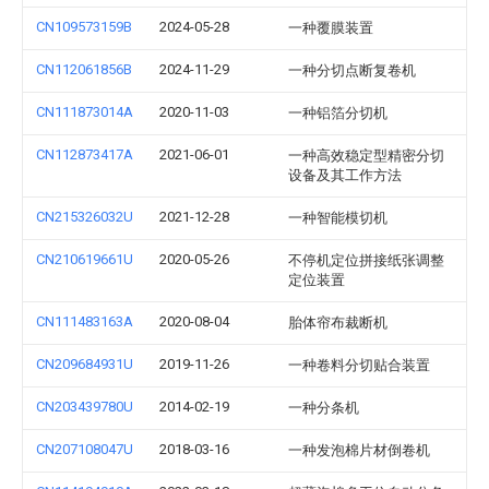
CN109573159B
2024-05-28
一种覆膜装置
CN112061856B
2024-11-29
一种分切点断复卷机
CN111873014A
2020-11-03
一种铝箔分切机
CN112873417A
2021-06-01
一种高效稳定型精密分切
设备及其工作方法
CN215326032U
2021-12-28
一种智能模切机
CN210619661U
2020-05-26
不停机定位拼接纸张调整
定位装置
CN111483163A
2020-08-04
胎体帘布裁断机
CN209684931U
2019-11-26
一种卷料分切贴合装置
CN203439780U
2014-02-19
一种分条机
CN207108047U
2018-03-16
一种发泡棉片材倒卷机