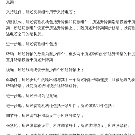
支架；
夹持组件，所述夹持组件用于夹持电芯；
切割机构，所述切割机构包括升降架和切割组件，所述升降架滑动设置于
架，所述切割组件设置于所述升降架上，并随所述升降架同步移动，以切
述电芯之间的结构胶。
进一步地，所述切割组件包括：
转轴，所述转轴的数量为至少两个，至少两个所述转轴沿所述升降架的长
置并转动设置于所述升降架；
线绳，所述线绳绕设于至少两个所述转轴上；
驱动件，所述驱动件的输出端与其中一个所述转轴传动连接，且被配置为
转轴转动，以使所述线绳绕所述转轴旋转。
进一步地，所述线绳为尼龙绳。
进一步地，所述切割机构还包括张紧组件，所述张紧组件包括：
调节杆，所述调节杆滑动设置于所述升降架；
张紧轮，所述张紧轮设置于所述调节杆上，所述线绳绕设于所述张紧轮。