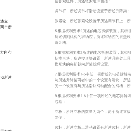
括张紧组件，所述张紧组件包括：
调节杆，所述调节杆滑动设置于所述升降架；
张紧轮，所述张紧轮设置于所述调节杆上，所
所述支
割两个所
5.根据权利要求2所述的电芯拆解装置，其特
所述切割机构的容纳腔，所述容纳腔的底壁设
避让槽。
度方向布
6.根据权利要求2所述的电芯拆解装置，其特
括楔形块，所述楔形块设置于所述升降架上且
楔形块的尖部朝向所述线绳设置。
7.根据权利要求1-6中任一项所述的电芯拆
驱动所述
与所述升降架两者中的一个设置有滑块，所述
另一个设置有与所述滑块滑动配合的滑槽，所
8.根据权利要求1-6中任一项所述的电芯拆
包括：
立板，所述立板的数量为两个，两个所述立板
两侧；
顶杆，所述立板上滑动设置有所述顶杆，所述