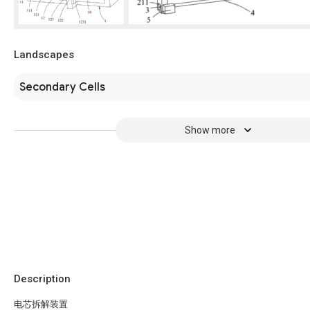
Landscapes
Secondary Cells
Show more
Description
电芯拆解装置