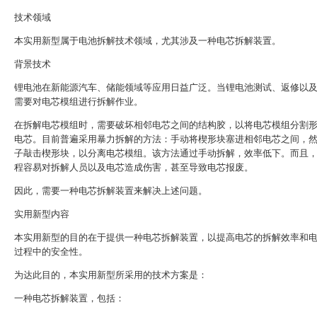
技术领域
本实用新型属于电池拆解技术领域，尤其涉及一种电芯拆解装置。
背景技术
锂电池在新能源汽车、储能领域等应用日益广泛。当锂电池测试、返修以
需要对电芯模组进行拆解作业。
在拆解电芯模组时，需要破坏相邻电芯之间的结构胶，以将电芯模组分割
电芯。目前普遍采用暴力拆解的方法：手动将楔形块塞进相邻电芯之间，
子敲击楔形块，以分离电芯模组。该方法通过手动拆解，效率低下。而且
程容易对拆解人员以及电芯造成伤害，甚至导致电芯报废。
因此，需要一种电芯拆解装置来解决上述问题。
实用新型内容
本实用新型的目的在于提供一种电芯拆解装置，以提高电芯的拆解效率和
过程中的安全性。
为达此目的，本实用新型所采用的技术方案是：
一种电芯拆解装置，包括：