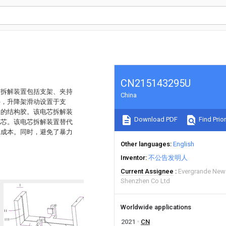
CN215143295U
芯拆解装置包括支架、夹持
China
件，升降架滑动设置于支
间的结构胶。该电芯拆解装
Download PDF
Find Prior
电芯。该电芯拆解装置替代
解成本。同时，避免了暴力
Other languages
English
Inventor
不公告发明人
Current Assignee
Evergrande New
Shenzhen Co Ltd
Worldwide applications
2021
CN