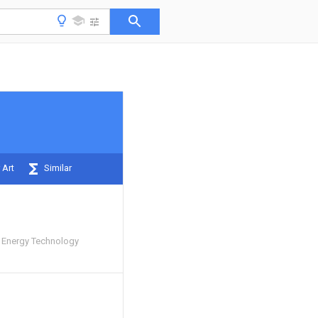
 Art
Similar
 Energy Technology