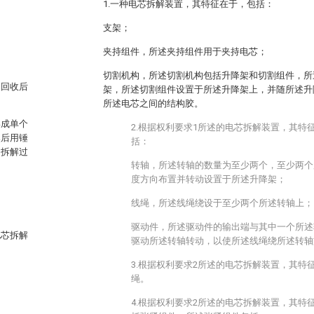
1.一种电芯拆解装置，其特征在于，包括：
支架；
夹持组件，所述夹持组件用于夹持电芯；
切割机构，所述切割机构包括升降架和切割组件，所
及回收后
架，所述切割组件设置于所述升降架上，并随所述升
所述电芯之间的结构胶。
形成单个
2.根据权利要求1所述的电芯拆解装置，其特
然后用锤
括：
，拆解过
转轴，所述转轴的数量为至少两个，至少两个
度方向布置并转动设置于所述升降架；
线绳，所述线绳绕设于至少两个所述转轴上；
驱动件，所述驱动件的输出端与其中一个所述
电芯拆解
驱动所述转轴转动，以使所述线绳绕所述转轴
3.根据权利要求2所述的电芯拆解装置，其特
绳。
4.根据权利要求2所述的电芯拆解装置，其特