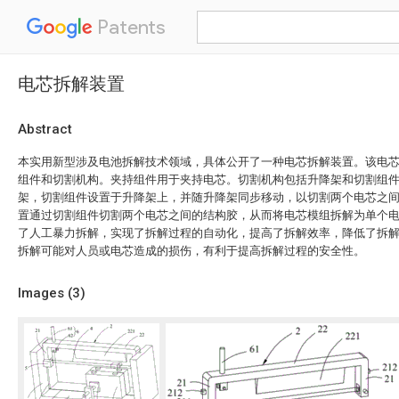
Patents
电芯拆解装置
Abstract
本实用新型涉及电池拆解技术领域，具体公开了一种电芯拆解装置。该电
组件和切割机构。夹持组件用于夹持电芯。切割机构包括升降架和切割组
架，切割组件设置于升降架上，并随升降架同步移动，以切割两个电芯之
置通过切割组件切割两个电芯之间的结构胶，从而将电芯模组拆解为单个
了人工暴力拆解，实现了拆解过程的自动化，提高了拆解效率，降低了拆
拆解可能对人员或电芯造成的损伤，有利于提高拆解过程的安全性。
Images (
3
)