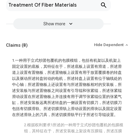
Treatment Of Fiber Materials
Show more
Claims
(8)
Hide Dependent
1.一种用于立式纱团包覆机的包膜模组，包括有机架以及机架上
固定设置的底板，其特征在于，所述底板上设置有滑道，所述滑
道上设置有置物板，所述置物板上设置有用于放置覆膜卷的转盘
以及驱动所述转盘转动的电机，所述转盘上设置有位于轴线处的
中心轴；所述置物板上还设置有与所述置物板相对的安装板，所
述安装板与所述置物板之间设置有引导辊和张紧辊，所述张紧辊
滑动设置在所述置物板上并连接有用于调节张紧辊位置的张紧气
缸，所述安装板远离所述转盘的一侧设置有切膜刀，所述切膜刀
包括有切膜滑轨、所述切膜滑轨上滑动设置的滑块以及固定设置
在所述滑块上的刀具，所述切膜滑轨平行于所述引导辊设置。
2.根据权利要求1所述的一种用于立式纱团包覆机的包膜模
组，其特征在于，所述安装板上架设有压膜辊，所述压膜