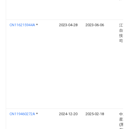
CN116215944A
*
2023-04-28
2023-06-06
江苏
自动
技有
司
CN119460272A
*
2024-12-20
2025-02-18
中建
星玻
(黑龙