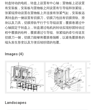
转盘转动的电机，转盘上设置有中心轴；置物板上还设置
有安装板，安装板与置物板之间设置有引导辊和张紧辊，
张紧辊滑动设置在置物板上并连接有张紧气缸，安装板远
离转盘的一侧设置有切膜刀，切膜刀包括有切膜滑轨、滑
块以及刀具，切膜滑轨平行于引导辊设置；覆膜卷通过中
心轴固定于转盘上，转盘通过电机的转动实现纱团转动过
程中覆膜的给料，覆膜通过引导辊、张紧辊的牵引传送至
切膜刀一侧，切膜刀能够将覆膜卷隔断，以避免覆膜卷的
端头发生形变以及方便后续纱团的包覆。
Images (
4
)
Landscapes