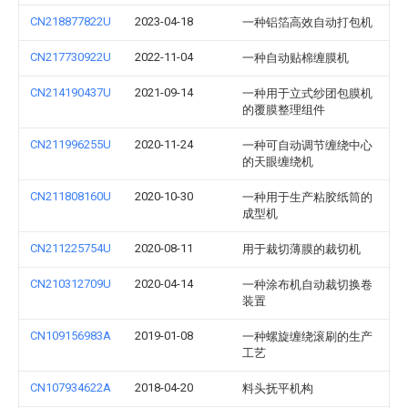
CN218877822U
2023-04-18
一种铝箔高效自动打包机
CN217730922U
2022-11-04
一种自动贴棉缠膜机
CN214190437U
2021-09-14
一种用于立式纱团包膜机
的覆膜整理组件
CN211996255U
2020-11-24
一种可自动调节缠绕中心
的天眼缠绕机
CN211808160U
2020-10-30
一种用于生产粘胶纸筒的
成型机
CN211225754U
2020-08-11
用于裁切薄膜的裁切机
CN210312709U
2020-04-14
一种涂布机自动裁切换卷
装置
CN109156983A
2019-01-08
一种螺旋缠绕滚刷的生产
工艺
CN107934622A
2018-04-20
料头抚平机构