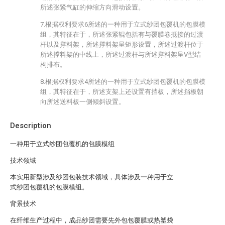
所述张紧气缸的伸缩方向滑动设置。
7.根据权利要求6所述的一种用于立式纱团包覆机的包膜模
组，其特征在于，所述张紧辊包括有与覆膜卷抵接的过渡
杆以及撑料架，所述撑料架呈矩形设置，所述过渡杆位于
所述撑料架的中线上，所述过渡杆与所述撑料架呈V型结
构排布。
8.根据权利要求4所述的一种用于立式纱团包覆机的包膜模
组，其特征在于，所述支架上还设置有挡板，所述挡板朝
向所述送料板一侧倾斜设置。
Description
一种用于立式纱团包覆机的包膜模组
技术领域
本实用新型涉及纱团包装技术领域，具体涉及一种用于立
式纱团包覆机的包膜模组。
背景技术
在纤维生产过程中，成品纱团需要先外包包覆膜或热塑袋