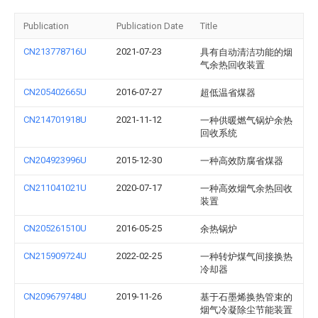
Publication
Publication Date
Title
CN213778716U
2021-07-23
具有自动清洁功能的烟
气余热回收装置
CN205402665U
2016-07-27
超低温省煤器
CN214701918U
2021-11-12
一种供暖燃气锅炉余热
回收系统
CN204923996U
2015-12-30
一种高效防腐省煤器
CN211041021U
2020-07-17
一种高效烟气余热回收
装置
CN205261510U
2016-05-25
余热锅炉
CN215909724U
2022-02-25
一种转炉煤气间接换热
冷却器
CN209679748U
2019-11-26
基于石墨烯换热管束的
烟气冷凝除尘节能装置