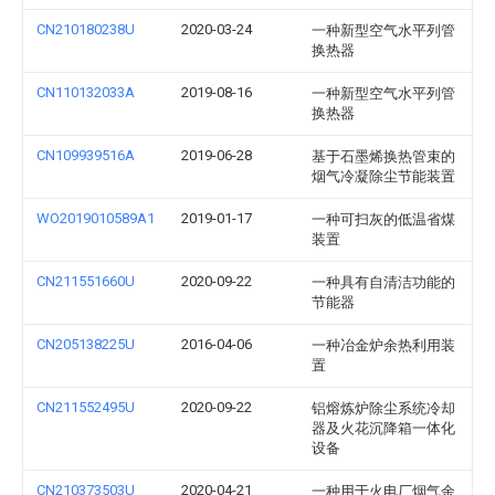
CN210180238U
2020-03-24
一种新型空气水平列管
换热器
CN110132033A
2019-08-16
一种新型空气水平列管
换热器
CN109939516A
2019-06-28
基于石墨烯换热管束的
烟气冷凝除尘节能装置
WO2019010589A1
2019-01-17
一种可扫灰的低温省煤
装置
CN211551660U
2020-09-22
一种具有自清洁功能的
节能器
CN205138225U
2016-04-06
一种冶金炉余热利用装
置
CN211552495U
2020-09-22
铝熔炼炉除尘系统冷却
器及火花沉降箱一体化
设备
CN210373503U
2020-04-21
一种用于火电厂烟气余