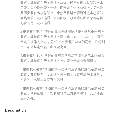
装置，其特征在于：所述的箱体中设置有进水总管和出水
总管，每个换热管的一端共同安装在进水总管上，另一端
共同安装在出水总管上，余热回收进水管通过进水总管和
换热管的一端相连通，余热回收出水管通过出水总管与换
热管的另一端相连通。
3.根据权利要求1所述的具有自动清洁功能的烟气余热回收
装置，其特征在于：所述的喷淋箱共有3个，其中1个固定
安装在箱体的上方，另2个对称安装在箱体的两侧，且分别
位于箱体与进气箱、出气箱之间。
4.根据权利要求1所述的具有自动清洁功能的烟气余热回收
装置，其特征在于：所述的换热管上安装有金属翅片。
5.根据权利要求1所述的具有自动清洁功能的烟气余热回收
装置，其特征在于：所述的喷淋箱上设置有清洗水进管，
所述的污水箱上设置有排污管。
6.根据权利要求3所述的具有自动清洁功能的烟气余热回收
装置，其特征在于：安装在箱体上方的喷淋箱，其顶部设
置有人孔。
Description