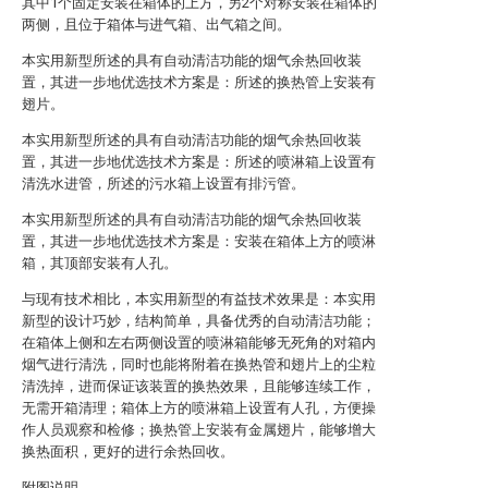
其中1个固定安装在箱体的上方，另2个对称安装在箱体的
两侧，且位于箱体与进气箱、出气箱之间。
本实用新型所述的具有自动清洁功能的烟气余热回收装
置，其进一步地优选技术方案是：所述的换热管上安装有
翅片。
本实用新型所述的具有自动清洁功能的烟气余热回收装
置，其进一步地优选技术方案是：所述的喷淋箱上设置有
清洗水进管，所述的污水箱上设置有排污管。
本实用新型所述的具有自动清洁功能的烟气余热回收装
置，其进一步地优选技术方案是：安装在箱体上方的喷淋
箱，其顶部安装有人孔。
与现有技术相比，本实用新型的有益技术效果是：本实用
新型的设计巧妙，结构简单，具备优秀的自动清洁功能；
在箱体上侧和左右两侧设置的喷淋箱能够无死角的对箱内
烟气进行清洗，同时也能将附着在换热管和翅片上的尘粒
清洗掉，进而保证该装置的换热效果，且能够连续工作，
无需开箱清理；箱体上方的喷淋箱上设置有人孔，方便操
作人员观察和检修；换热管上安装有金属翅片，能够增大
换热面积，更好的进行余热回收。
附图说明