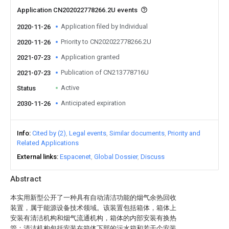
Application CN202022778266.2U events
Application filed by Individual
2020-11-26
Priority to CN202022778266.2U
2020-11-26
Application granted
2021-07-23
Publication of CN213778716U
2021-07-23
Active
Status
Anticipated expiration
2030-11-26
Info
Cited by (2)
Legal events
Similar documents
Priority and
Related Applications
External links
Espacenet
Global Dossier
Discuss
Abstract
本实用新型公开了一种具有自动清洁功能的烟气余热回收
装置，属于能源设备技术领域。该装置包括箱体，箱体上
安装有清洁机构和烟气流通机构，箱体的内部安装有换热
管；清洁机构包括安装在箱体下部的污水箱和若干个安装