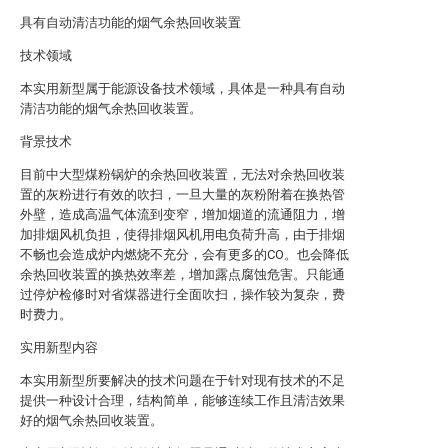
具有自动清洁功能的烟气余热回收装置
技术领域
本实用新型属于能源设备技术领域，具体是一种具有自动
清洁功能的烟气余热回收装置。
背景技术
目前中大型煤粉锅炉的余热回收装置，无法对余热回收装
置的灰粉进行有效的吹扫，一旦大量的灰粉附着在换热管
外壁，造成高温气体流到变窄，增加烟道的流通阻力，增
加排烟风机负担，使得排烟风机用电负荷升高，由于排烟
不畅也会造成炉内燃烧不充分，会有更多的CO。也会降低
余热回收装置的换热效率差，增加露点腐蚀危害。只能通
过停炉检修时对省煤器进行全面吹扫，操作较为复杂，费
时费力。
实用新型内容
本实用新型所要解决的技术问题在于针对现有技术的不足
提供一种设计合理，结构简单，能够连续工作且清洁效果
好的烟气余热回收装置。