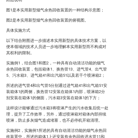
图1是本实用新型烟气余热回收装置的一种结构示意图；
图2是本实用新型烟气余热回收装置的俯视图。
具体实施方式
以下结合附图进一步描述本实用新型的具体技术方案，以
便本领域的技术人员进一步地理解本实用新型而不构成对
其权利的限制。
实施例1，结合图1和图2，一种具有自动清洁功能的烟气
余热回收装置，包括箱体1、换热管13、进气管4、出气管
5、污水箱3、进气箱41和出汽箱51以及若干个喷淋箱2；
所述的进气管4和出气管5分别通过进气箱41和出气箱51安
装箱体1的两侧，换热管12安装在箱体1内部，喷淋箱2分
别安装在箱体1的侧面，污水箱3安装在箱体1的下方；
这样设计能够通过污水箱3将喷淋产生的污水收集后统一处
理，提升了工作效率，另外，通过喷淋箱对箱体内部持续
喷淋，防止多灰烟气造成堵塞，也不必停机开箱清理。
实施例2，实施例1所述的具有自动清洁功能的烟气余热回
收装置中，所述的箱体1上还安装有余热回收进水管11和