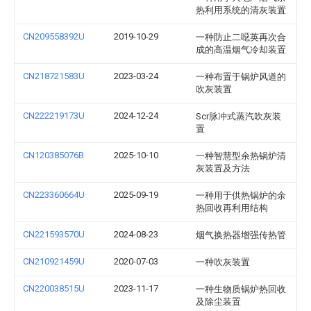
热利用系统的清灰装置
CN209558392U
2019-10-29
一种防止二噁英再次合
成的高温烟气冷却装置
CN218721583U
2023-03-24
一种布置于锅炉风道的
吹灰装置
CN222219173U
2024-12-24
Scr脉冲式蒸汽吹灰装
置
CN120385076B
2025-10-10
一种智慧型余热锅炉清
灰装置及方法
CN223360664U
2025-09-19
一种用于供热锅炉的余
热回收再利用结构
CN221593570U
2024-08-23
烟气换热器增强传热管
CN210921459U
2020-07-03
一种吹灰装置
CN220038515U
2023-11-17
一种生物质锅炉热回收
及除尘装置