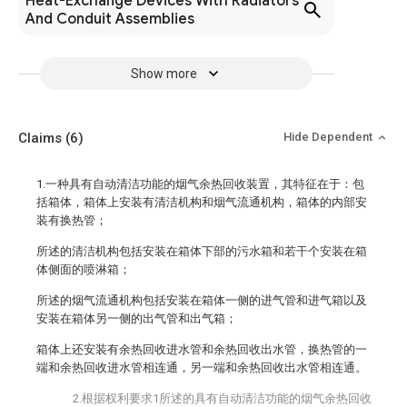
Heat-Exchange Devices With Radiators
And Conduit Assemblies
Show more
Claims
(6)
Hide Dependent
1.一种具有自动清洁功能的烟气余热回收装置，其特征在于：包
括箱体，箱体上安装有清洁机构和烟气流通机构，箱体的内部安
装有换热管；
所述的清洁机构包括安装在箱体下部的污水箱和若干个安装在箱
体侧面的喷淋箱；
所述的烟气流通机构包括安装在箱体一侧的进气管和进气箱以及
安装在箱体另一侧的出气管和出气箱；
箱体上还安装有余热回收进水管和余热回收出水管，换热管的一
端和余热回收进水管相连通，另一端和余热回收出水管相连通。
2.根据权利要求1所述的具有自动清洁功能的烟气余热回收