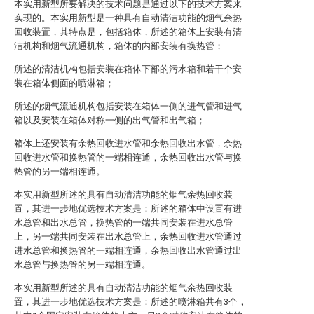
本实用新型所要解决的技术问题是通过以下的技术方案来
实现的。本实用新型是一种具有自动清洁功能的烟气余热
回收装置，其特点是，包括箱体，所述的箱体上安装有清
洁机构和烟气流通机构，箱体的内部安装有换热管；
所述的清洁机构包括安装在箱体下部的污水箱和若干个安
装在箱体侧面的喷淋箱；
所述的烟气流通机构包括安装在箱体一侧的进气管和进气
箱以及安装在箱体对称一侧的出气管和出气箱；
箱体上还安装有余热回收进水管和余热回收出水管，余热
回收进水管和换热管的一端相连通，余热回收出水管与换
热管的另一端相连通。
本实用新型所述的具有自动清洁功能的烟气余热回收装
置，其进一步地优选技术方案是：所述的箱体中设置有进
水总管和出水总管，换热管的一端共同安装在进水总管
上，另一端共同安装在出水总管上，余热回收进水管通过
进水总管和换热管的一端相连通，余热回收出水管通过出
水总管与换热管的另一端相连通。
本实用新型所述的具有自动清洁功能的烟气余热回收装
置，其进一步地优选技术方案是：所述的喷淋箱共有3个，