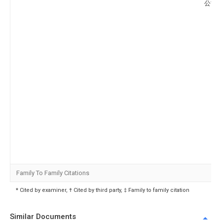
公司
Family To Family Citations
* Cited by examiner, † Cited by third party, ‡ Family to family citation
Similar Documents