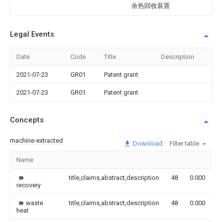
余热回收装置
Legal Events
Date
Code
Title
Description
2021-07-23
GR01
Patent grant
2021-07-23
GR01
Patent grant
Concepts
machine-extracted
Download
Filter table
Name
I
title,claims,abstract,description
48
0.000
recovery
waste
title,claims,abstract,description
48
0.000
heat