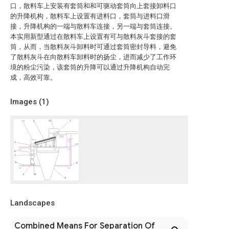
口，散料车上安装有套筒和和可驱动套筒向上套接卸料口
的升降机构，散料车上设置有进料口，套筒与进料口滑
接，升降机构的一端与散料车连接，另一端与套筒连接。
本实用新型通过在散料车上设置有可与散料灰斗套接的套
筒，从而，当散料灰斗卸料时可通过套筒密封导料，避免
了散料灰斗在向散料车卸料时的扬尘，进而减少了工作环
境的粉尘污染，该套筒的升降可以通过升降机构自动完
成，高效可靠。
Images (
1
)
Landscapes
Combined Means For Separation Of