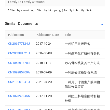
Family To Family Citations
* Cited by examiner, † Cited by third party, ‡ Family to family citation
Similar Documents
Publication
Publication Date
Title
CN206577824U
2017-10-24
一种矿用破碎设备
CN205288521U
2016-06-08
一种颜料生产粉碎筛分机
CN106861870B
2018-11-13
砂石骨料线及其生产方法
CN109985709A
2019-07-09
一种高效煤粉制备系统
CN213001041U
2021-04-20
一种用于球团生产的杂物
筛除收集装置
CN107397245A
2017-11-28
一种防上料堵塞的秸秆颗
粒机
CN212493968U
2021-02-09