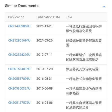
Similar Documents
Publication
Publication Date
Title
CN214809862U
2021-11-23
一种造纸行业碱回收锅炉
烟气脱硝净化系统
CN212805694U
2021-03-26
鸡粪锅炉烟道分层清灰装
置
CN202328292U
2012-07-11
一种燃煤锅炉二次风风箱
的除灰装置及燃煤锅炉
CN201534035U
2010-07-28
除尘器及其预涂灰装置
CN205517091U
2016-08-31
一种电控式自动除尘装置
CN205300324U
2016-06-08
一种抗低温腐蚀的自动清
灰换热器
CN205127572U
2016-04-06
一种具有自循环清灰装置
的滤袋式除尘器