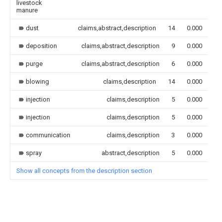
livestock
manure
dust
claims,abstract,description
14
0.000
deposition
claims,abstract,description
9
0.000
purge
claims,abstract,description
6
0.000
blowing
claims,description
14
0.000
injection
claims,description
5
0.000
injection
claims,description
5
0.000
communication
claims,description
3
0.000
spray
abstract,description
5
0.000
Show all concepts from the description section