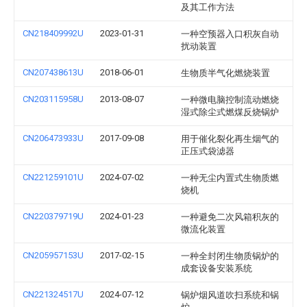
及其工作方法
CN218409992U
2023-01-31
一种空预器入口积灰自动
扰动装置
CN207438613U
2018-06-01
生物质半气化燃烧装置
CN203115958U
2013-08-07
一种微电脑控制流动燃烧
湿式除尘式燃煤反烧锅炉
CN206473933U
2017-09-08
用于催化裂化再生烟气的
正压式袋滤器
CN221259101U
2024-07-02
一种无尘内置式生物质燃
烧机
CN220379719U
2024-01-23
一种避免二次风箱积灰的
微流化装置
CN205957153U
2017-02-15
一种全封闭生物质锅炉的
成套设备安装系统
CN221324517U
2024-07-12
锅炉烟风道吹扫系统和锅