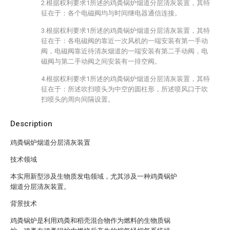
2.根据权利要求1所述的鸡粪锅炉烟道分层清灰装置，其特
征在于：各个电磁阀均与时间继电器通信连接。
3.根据权利要求1所述的鸡粪锅炉烟道分层清灰装置，其特
征在于：各电磁阀的靠近一次风机的一端安装有第一手动
阀，电磁阀靠近待清灰烟道的一端安装有第二手动阀，电
磁阀与第二手动阀之间安装有一排空阀。
4.根据权利要求1所述的鸡粪锅炉烟道分层清灰装置，其特
征在于：所述吹扫喷头为中空的圆柱形，所述喷风口于吹
扫喷头的周向间隔设置。
Description
鸡粪锅炉烟道分层清灰装置
技术领域
本实用新型涉及生物质发电领域，尤其涉及一种鸡粪锅炉
烟道分层清灰装置。
背景技术
鸡粪锅炉是利用鸡粪和稻壳混合物作为燃料的生物质锅