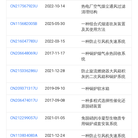
CN217567923U
2022-10-14
热电厂空气煤尘通风过滤
清理结构
CN115682005B
2025-05-30
一种组合式烟道吹灰装置
及其使用方法
CN216047783U
2022-03-15
一种防止引风机失速系统
CN206648069U
2017-11-17
一种锅炉烟气余热回收系
统
CN215336286U
2021-12-28
防止旋流燃烧器大风箱积
灰的二次风箱和锅炉系统
CN209371317U
2019-09-10
一种锅炉软水箱
CN206474017U
2017-09-08
一种多程式选择性催化还
原脱硝装置
CN212299057U
2021-01-05
免脱硝的冷凝型生物质专
用锅炉成套安装系统
CN113834083A
2021-12-24
一种防止引风机失速系统