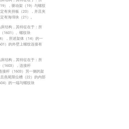
19），驱动架（19）与螺纹
固定有夹持板（20），并且夹
固定有海绵块（21）。
钻床结构，其特征在于：所
1601）、螺纹块
04），所述架体（14）的一
601）的外壁上螺纹连接有
钻床结构，其特征在于：所
（1603），连接杆
连接杆（1603）另一侧的架
并且燕尾限位槽（22）的内部
604）的一端与螺纹块