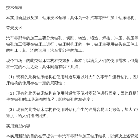
技术领域
本实用新型涉及加工钻床技术领域，具体为一种汽车零部件加工钻床结构
背景技术
汽车零部件的加工主要分为钻孔、切削、铸造、锻造、焊接、冲压、挤压
钻孔加工需要在钻床上进行，钻床时机床的一种，钻床主要用钻头在工件
的机床，其广泛的运用于汽车零部件的加工。
现今市场上的此类钻床结构种类繁多，基本可以满足人们的使用需求，但
在一定的不足之处，具体问题有以下几点。
（1）现有的此类钻床结构在使用时通常难以对大件的零部件进行钻孔，因
床结构的使用存在一定的局限性；
（2）现有的此类钻床结构在使用时通常不便对零部件进行固定，因此容易
件在钻孔时出现偏移的情况，影响钻孔的精确度；
（3）现有的此类钻床结构在使用时钻孔产生的碎屑容易四处散落，加大了
难度，给人们造成困扰。
实用新型内容
本实用新型的目的在于提供一种汽车零部件加工钻床结构，以解决上述背