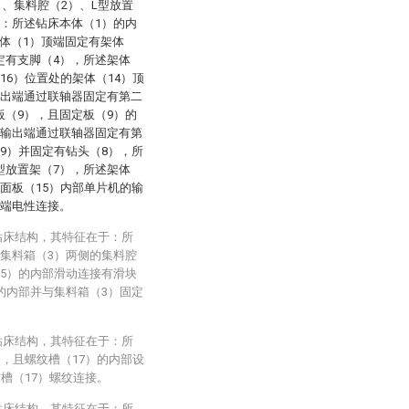
）、集料腔（2）、L型放置
于：所述钻床本体（1）的内
体（1）顶端固定有架体
定有支脚（4），所述架体
16）位置处的架体（14）顶
输出端通过联轴器固定有第二
板（9），且固定板（9）的
的输出端通过联轴器固定有第
（9）并固定有钻头（8），所
型放置架（7），所述架体
制面板（15）内部单片机的输
入端电性连接。
钻床结构，其特征在于：所
且集料箱（3）两侧的集料腔
（5）的内部滑动连接有滑块
的内部并与集料箱（3）固定
钻床结构，其特征在于：所
），且螺纹槽（17）的内部设
纹槽（17）螺纹连接。
钻床结构，其特征在于：所