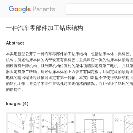
Patents
一种汽车零部件加工钻床结构
Abstract
本实用新型公开了一种汽车零部件加工钻床结构，包括钻床本体、集料腔、
机构，所述钻床本体的内部设置有集料腔，且集料腔一侧的钻床本体顶端
侧设置有升降机构，且升降机构位置处的架体顶端固定有第二电机，并且
器固定有第二转轴，所述钻床本体的上方设置有固定板，且固定板的顶端
电机的输出端通过联轴器固定有第一转轴。本实用新型不仅使得钻床结构
的钻孔工作，避免了零部件在钻孔时出现偏移的情况，而且保证了钻床的
的便捷性。
Images (
4
)