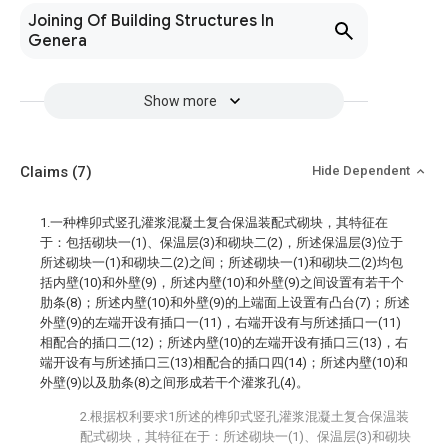
Joining Of Building Structures In
Genera
Show more
Claims
(7)
Hide Dependent
1.一种榫卯式竖孔灌浆混凝土复合保温装配式砌块，其特征在
于：包括砌块一(1)、保温层(3)和砌块二(2)，所述保温层(3)位于
所述砌块一(1)和砌块二(2)之间；所述砌块一(1)和砌块二(2)均包
括内壁(10)和外壁(9)，所述内壁(10)和外壁(9)之间设置有若干个
肋条(8)；所述内壁(10)和外壁(9)的上端面上设置有凸台(7)；所述
外壁(9)的左端开设有插口一(11)，右端开设有与所述插口一(11)
相配合的插口二(12)；所述内壁(10)的左端开设有插口三(13)，右
端开设有与所述插口三(13)相配合的插口四(14)；所述内壁(10)和
外壁(9)以及肋条(8)之间形成若干个灌浆孔(4)。
2.根据权利要求1所述的榫卯式竖孔灌浆混凝土复合保温装
配式砌块，其特征在于：所述砌块一(1)、保温层(3)和砌块