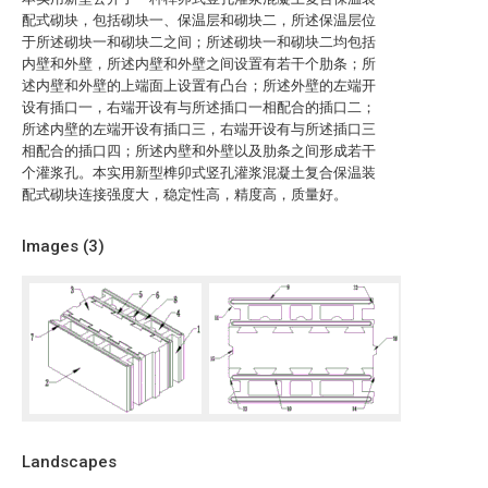
配式砌块，包括砌块一、保温层和砌块二，所述保温层位
于所述砌块一和砌块二之间；所述砌块一和砌块二均包括
内壁和外壁，所述内壁和外壁之间设置有若干个肋条；所
述内壁和外壁的上端面上设置有凸台；所述外壁的左端开
设有插口一，右端开设有与所述插口一相配合的插口二；
所述内壁的左端开设有插口三，右端开设有与所述插口三
相配合的插口四；所述内壁和外壁以及肋条之间形成若干
个灌浆孔。本实用新型榫卯式竖孔灌浆混凝土复合保温装
配式砌块连接强度大，稳定性高，精度高，质量好。
Images (
3
)
Landscapes