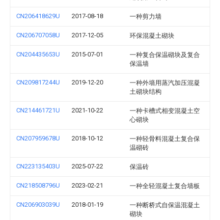
CN206418629U
2017-08-18
一种剪力墙
CN206707058U
2017-12-05
环保混凝土砌块
CN204435653U
2015-07-01
一种复合保温砌块及复合
保温墙
CN209817244U
2019-12-20
一种外墙用蒸汽加压混凝
土砌块结构
CN214461721U
2021-10-22
一种卡槽式相变混凝土空
心砌块
CN207959678U
2018-10-12
一种轻骨料混凝土复合保
温砌砖
CN223135403U
2025-07-22
保温砖
CN218508796U
2023-02-21
一种全轻混凝土复合墙板
CN206903039U
2018-01-19
一种断桥式自保温混凝土
砌块