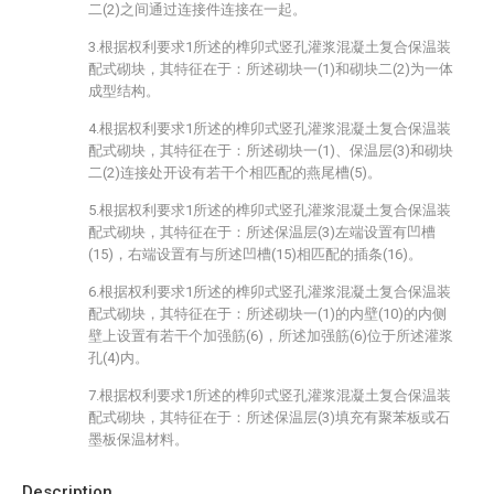
二(2)之间通过连接件连接在一起。
3.根据权利要求1所述的榫卯式竖孔灌浆混凝土复合保温装
配式砌块，其特征在于：所述砌块一(1)和砌块二(2)为一体
成型结构。
4.根据权利要求1所述的榫卯式竖孔灌浆混凝土复合保温装
配式砌块，其特征在于：所述砌块一(1)、保温层(3)和砌块
二(2)连接处开设有若干个相匹配的燕尾槽(5)。
5.根据权利要求1所述的榫卯式竖孔灌浆混凝土复合保温装
配式砌块，其特征在于：所述保温层(3)左端设置有凹槽
(15)，右端设置有与所述凹槽(15)相匹配的插条(16)。
6.根据权利要求1所述的榫卯式竖孔灌浆混凝土复合保温装
配式砌块，其特征在于：所述砌块一(1)的内壁(10)的内侧
壁上设置有若干个加强筋(6)，所述加强筋(6)位于所述灌浆
孔(4)内。
7.根据权利要求1所述的榫卯式竖孔灌浆混凝土复合保温装
配式砌块，其特征在于：所述保温层(3)填充有聚苯板或石
墨板保温材料。
Description