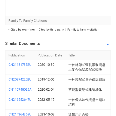
Family To Family Citations
* Cited by examiner, † Cited by third party, ‡ Family to family citation
Similar Documents
Publication
Publication Date
Title
CN211817352U
2020-10-30
一种榫卯式竖孔灌浆混凝
土复合保温装配式砌块
CN209742202U
2019-12-06
一种装配式复合保温砌块
CN110748029A
2020-02-04
节能型装配式建筑墙体
CN216552647U
2022-05-17
一种保温加气混凝土砌块
结构
CN214364369U
2021-10-08
建筑用组合砖