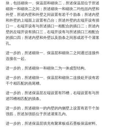
块，包括砌块一、保温层和砌块二，所述保温层位于所述
砌块一和砌块二之间；所述砌块一和砌块二均包括内壁和
外壁，所述内壁和外壁之间设置有若干个肋条；所述内壁
和外壁的上端面上设置有凸台；所述外壁的左端开设有插
口一，右端开设有与所述插口一相配合的插口二；所述内
壁的左端开设有插口三，右端开设有与所述插口三相配合
的插口四；所述内壁和外壁以及肋条之间形成若干个灌浆
孔。
进一步的，所述砌块一、保温层和砌块二之间通过连接件
连接在一起。
进一步的，所述砌块一和砌块二为一体成型结构。
进一步的，所述砌块一、保温层和砌块二连接处开设有若
干个相匹配的燕尾槽。
进一步的，所述保温层左端设置有凹槽，右端设置有与所
述凹槽相匹配的插条。
进一步的，所述砌块一的内壁的内侧壁上设置有若干个加
强筋，所述加强筋位于所述灌浆孔内。
进一步的，所述保温层填充有聚苯板或石墨板保温材料。