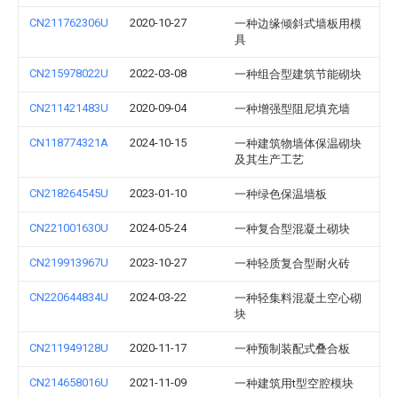
CN211762306U
2020-10-27
一种边缘倾斜式墙板用模
具
CN215978022U
2022-03-08
一种组合型建筑节能砌块
CN211421483U
2020-09-04
一种增强型阻尼填充墙
CN118774321A
2024-10-15
一种建筑物墙体保温砌块
及其生产工艺
CN218264545U
2023-01-10
一种绿色保温墙板
CN221001630U
2024-05-24
一种复合型混凝土砌块
CN219913967U
2023-10-27
一种轻质复合型耐火砖
CN220644834U
2024-03-22
一种轻集料混凝土空心砌
块
CN211949128U
2020-11-17
一种预制装配式叠合板
CN214658016U
2021-11-09
一种建筑用t型空腔模块