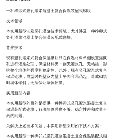
一种榫卯式竖孔灌浆混凝土复合保温装配式砌块
技术领域
本实用新型涉及竖孔灌浆技术领域，尤其涉及一种榫卯式
竖孔灌浆混凝土复合保温装配式砌块。
背景技术
现有竖孔灌浆式复合保温砌块只在保温材料单侧设置灌浆
孔进行灌浆处理，保温材料另一侧无灌浆孔、无粘接，影
响整个墙体的强度和稳定性。此外，现有竖孔灌浆式复合
保温砌块，成型时外壁及内壁上平面容易凸起，造成砌筑
时墙体倾斜，无法保证墙体质量。
实用新型内容
本实用新型的目的是提供一种榫卯式竖孔灌浆混凝土复合
保温装配式砌块，解决墙体强度不够、稳定性差和质量不
高的问题。
为解决上述技术问题，本实用新型采用如下技术方案：
本实用新型一种榫卯式竖孔灌浆混凝土复合保温装配式砌