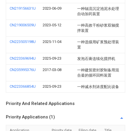
CN219156631U
2023-06-09
一种辐流沉淀池泥水处理
自动加药装置
CN219006509U
2023-05-12
一种高效干粉砂浆双轴搅
拌装置
CN223505198U
2025-11-04
一种选煤用矿浆预处理装
置
CN223369694U
2025-09-23
发泡石膏连续化搅拌机
CN205995376U
2017-03-08
一种建筑密封胶制备用混
合釜的循环回料装置
CN223366854U
2025-09-23
一种减水剂浓度配比设备
Priority And Related Applications
Priority Applications (1)
Application
Priority date
Filing date
Title