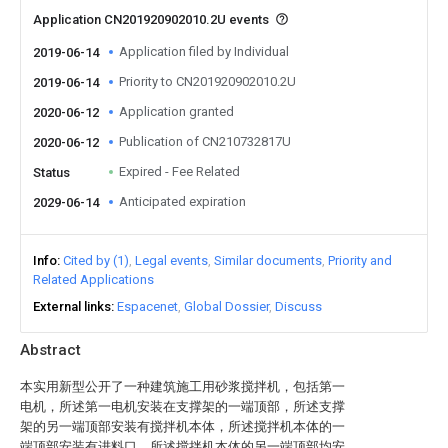
Application CN201920902010.2U events
Application filed by Individual
2019-06-14
Priority to CN201920902010.2U
2019-06-14
Application granted
2020-06-12
Publication of CN210732817U
2020-06-12
Expired - Fee Related
Status
Anticipated expiration
2029-06-14
Info
Cited by (1)
Legal events
Similar documents
Priority and
Related Applications
External links
Espacenet
Global Dossier
Discuss
Abstract
本实用新型公开了一种建筑施工用砂浆搅拌机，包括第一
电机，所述第一电机安装在支撑架的一端顶部，所述支撑
架的另一端顶部安装有搅拌机本体，所述搅拌机本体的一
端顶部安装有进料口，所述搅拌机本体的另一端顶部均安