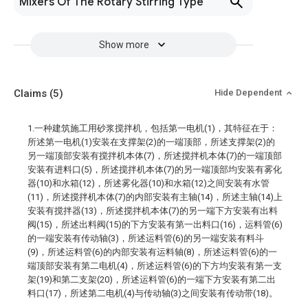
Mixers Of The Rotary Stirring Type
Show more
Claims
(5)
Hide Dependent
1.一种建筑施工用砂浆搅拌机，包括第一电机(1)，其特征在于：
所述第一电机(1)安装在支撑架(2)的一端顶部，所述支撑架(2)的
另一端顶部安装有搅拌机本体(7)，所述搅拌机本体(7)的一端顶部
安装有进料口(5)，所述搅拌机本体(7)的另一端顶部均安装有雾化
器(10)和水箱(12)，所述雾化器(10)和水箱(12)之间安装有水管
(11)，所述搅拌机本体(7)的内部安装有主轴(14)，所述主轴(14)上
安装有搅拌器(13)，所述搅拌机本体(7)的另一端下方安装有出料
阀(15)，所述出料阀(15)的下方安装有第一出料口(16)，运料管(6)
的一端安装有传动轴(3)，所述运料管(6)的另一端安装有料斗
(9)，所述运料管(6)的内部安装有运料轴(8)，所述运料管(6)的一
端顶部安装有第二电机(4)，所述运料管(6)的下方均安装有第一支
架(19)和第二支架(20)，所述运料管(6)的一端下方安装有第二出
料口(17)，所述第二电机(4)与传动轴(3)之间安装有传动带(18)。