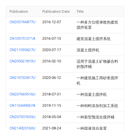
Publication
Publication Date
Title
CN205766877U
2016-12-07
一种多方位喷淋散热建筑
搅拌装置
CN105751371A
2016-07-13
建筑混凝土搅拌系统
CN211030627U
2020-07-17
混凝土搅拌机
CN205021813U
2016-02-10
适用于混凝土矿物掺合料
的预拌桶
CN210732817U
2020-06-12
一种建筑施工用砂浆搅拌
机
CN207669516U
2018-07-31
一种混凝土搅拌机
CN110449067A
2019-11-15
一种饲料添加剂加工系统
CN207307655U
2018-05-04
一种新型预混合搅拌桶
CN214020163U
2021-08-24
一种固液混合装置