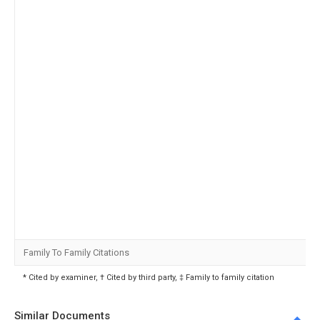
Family To Family Citations
* Cited by examiner, † Cited by third party, ‡ Family to family citation
Similar Documents