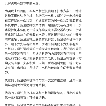
以解决现有技术中的问题。
为实现上述目的，本实用新型提供如下技术方案：一种建
筑施工用砂浆搅拌机，包括第一电机，所述第一电机安装
在支撑架的一端顶部，所述支撑架的另一端顶部安装有搅
拌机本体，所述搅拌机本体的一端顶部安装有进料口，所
述搅拌机本体的另一端顶部均安装有雾化器和水箱，所述
雾化器和水箱之间安装有水管，所述搅拌机本体的内部安
装有主轴，所述主轴上安装有搅拌器，所述搅拌机本体的
另一端下方安装有出料阀，所述出料阀的下方安装有第一
出料口，所述运料管的一端安装有传动轴，所述运料管的
另一端安装有料斗，所述运料管的内部安装有运料轴，所
述运料管的一端顶部安装有第二电机，所述运料管的下方
均安装有第一支架和第二支架，所述运料管的一端下方安
装有第二出料口，所述第二电机与传动轴之间安装有传动
带。
优选的，所述搅拌机本体与第一支架焊接连接，且第一支
架与运料管设置为可拆卸结构。
优选的，所述搅拌机本体与出料阀焊接结构，且出料阀与
第一出料口设置为可拆卸结构。
优选的，所述第二电机与传动轴通过传动带传动链接，且