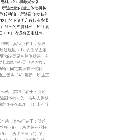
服电机（2）和激光设备
，所述空腔内通过传动机构
有副传动轴，所述副传动轴的
（12）的下侧固定连接有安装
14）对应的夹持机构，所述底
框（18）内设有固定机构。
工作站，其特征在于：所述
所述底座（1）的侧壁固定
的驱动端贯穿空腔侧壁并与主
过电源线与外置电源连接，
动轴上固定套设有主链轮
通过链条（4）连接，所述空
工作站，其特征在于：所述
所述副传动轴的一端与支撑板
固定连接在底座（1）上的轴
工作站，其特征在于：所述
丝杆（8），所述第一丝杆
（9），所述底座（1）的上
位杆（11），所述限位杆