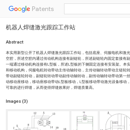
Patents
机器人焊缝激光跟踪工作站
Abstract
本实用新型公开了机器人焊缝激光跟踪工作站，包括底座、伺服电机和激
空腔，所述空腔内通过传动机构连接有副链轮，所述副链轮内固定套接有
一端通过移动机构连接有L型板，所述L型板的下侧固定连接有安装架。本
和移动机构，伺服电机转动带动主传动轴转动，主传动轴转动带动主链轮
带动副链轮转动，副链轮转动带动副传动轴转动，副传动轴转动带动第一
动移动座移动，移动座移动带动L型板移动，L型板移动带动激光设备移动
可靠的进行焊缝，从而使得焊缝效果好，焊缝质量高。
Images (
3
)