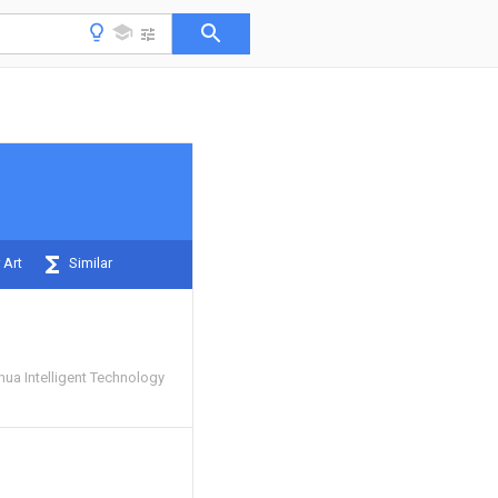
 Art
Similar
ua Intelligent Technology