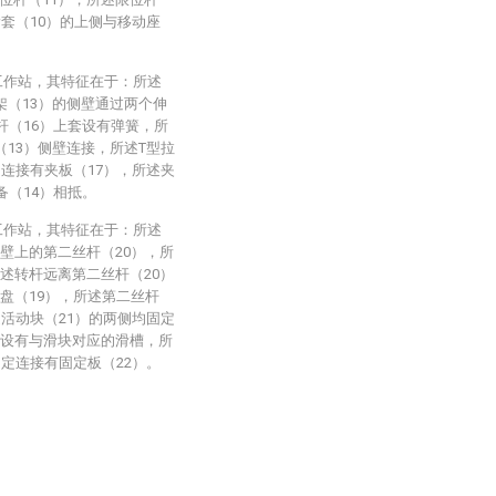
滑套（10）的上侧与移动座
工作站，其特征在于：所述
架（13）的侧壁通过两个伸
杆（16）上套设有弹簧，所
（13）侧壁连接，所述T型拉
定连接有夹板（17），所述夹
备（14）相抵。
工作站，其特征在于：所述
壁上的第二丝杆（20），所
述转杆远离第二丝杆（20）
盘（19），所述第二丝杆
述活动块（21）的两侧均固定
开设有与滑块对应的滑槽，所
固定连接有固定板（22）。