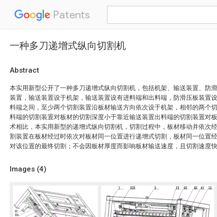
Patents
一种多刀递增式纵向切割机
Abstract
本实用新型公开了一种多刀递增式纵向切割机，包括机架、输送装置、防
装置，输送装置设于机架，输送装置设有进料端和出料端，防滑压板装置
料端之间，至少两个切割装置沿板材输送方向依次设于机架，相邻的两个
料端的切割装置对板材的切割深度小于靠近输送装置出料端的切割装置对
术相比，本实用新型的递增式纵向切割机，切割过程中，板材移动并依次
割装置在板材经过时依次对板材同一位置进行递增式切割，板材同一位置
对该位置的最终切割；不会因板材厚度而影响板材输送速度，且切割速度
Images (
4
)