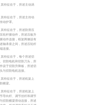
，其特征在于，所述主动涡
，其特征在于，所述主传动
传动护罩。
，其特征在于，所述防滑压
压轮杆驱动件，所述压板升
驱动件连接，框架两侧设有
述轴承座之间，所述压轮杆
端连接。
，其特征在于，每个所述切
、切割电机和切割刀头，所
件设于切割升降板，所述切
头与切割电机连接。
，其特征在于，所述机架上
割横梁。
，其特征在于，所述机架上
节导向杆、调节丝杆和调节
与切割横梁滑动连接，所述