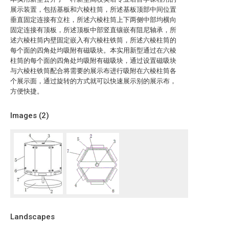
展示装置，包括基板和六棱柱筒，所述基板顶部中间位置
垂直固定连接有立柱，所述六棱柱筒上下两侧中部均横向
固定连接有顶板，所述顶板中部竖直镶嵌有阻尼轴承，所
述六棱柱筒内壁固定嵌入有六棱柱铁筒，所述六棱柱筒的
每个面的四角处均吸附有磁吸块。本实用新型通过在六棱
柱筒的每个面的四角处均吸附有磁吸块，通过设置磁吸块
与六棱柱铁筒配合将需要的展示布进行吸附在六棱柱筒各
个展示面，通过旋转的方式就可以快速展示别的展示布，
方便快捷。
Images (
2
)
Landscapes