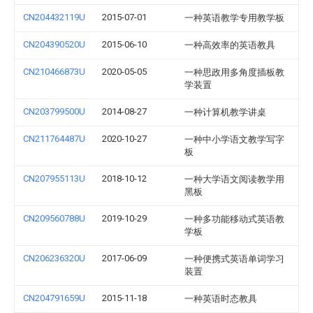
CN204432119U
2015-07-01
一种英语教学专用教学板
CN204390520U
2015-06-10
一种高效率的英语教具
CN210466873U
2020-05-05
一种思政用多角度插板教
学装置
CN203799500U
2014-08-27
一种计算机教学讲桌
CN211764487U
2020-10-27
一种中小学语文教学写字
板
CN207955113U
2018-10-12
一种大学语文阅读教学用
黑板
CN209560788U
2019-10-29
一种多功能移动式英语教
学板
CN206236320U
2017-06-09
一种便携式英语单词学习
装置
CN204791659U
2015-11-18
一种英语时态教具