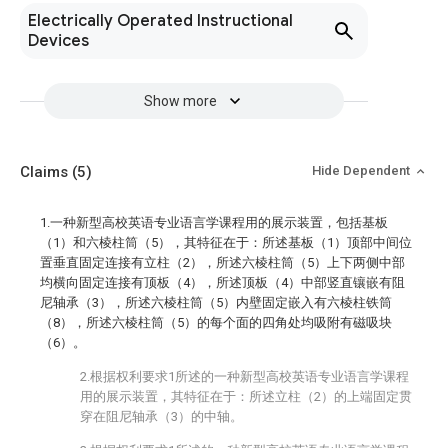
Electrically Operated Instructional
Devices
Show more
Claims
(5)
Hide Dependent
1.一种新型高校英语专业语言学课程用的展示装置，包括基板
（1）和六棱柱筒（5），其特征在于：所述基板（1）顶部中间位
置垂直固定连接有立柱（2），所述六棱柱筒（5）上下两侧中部
均横向固定连接有顶板（4），所述顶板（4）中部竖直镶嵌有阻
尼轴承（3），所述六棱柱筒（5）内壁固定嵌入有六棱柱铁筒
（8），所述六棱柱筒（5）的每个面的四角处均吸附有磁吸块
（6）。
2.根据权利要求1所述的一种新型高校英语专业语言学课程
用的展示装置，其特征在于：所述立柱（2）的上端固定贯
穿在阻尼轴承（3）的中轴。