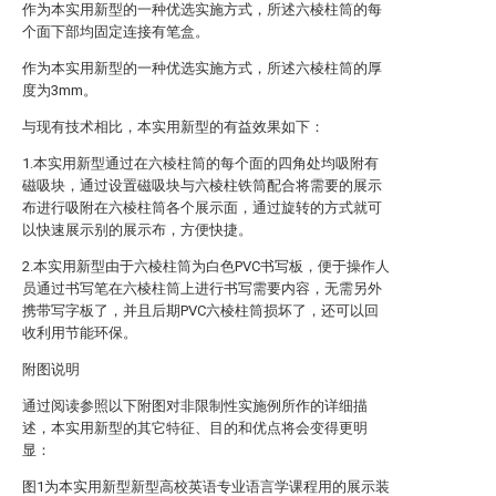
作为本实用新型的一种优选实施方式，所述六棱柱筒的每
个面下部均固定连接有笔盒。
作为本实用新型的一种优选实施方式，所述六棱柱筒的厚
度为3mm。
与现有技术相比，本实用新型的有益效果如下：
1.本实用新型通过在六棱柱筒的每个面的四角处均吸附有
磁吸块，通过设置磁吸块与六棱柱铁筒配合将需要的展示
布进行吸附在六棱柱筒各个展示面，通过旋转的方式就可
以快速展示别的展示布，方便快捷。
2.本实用新型由于六棱柱筒为白色PVC书写板，便于操作人
员通过书写笔在六棱柱筒上进行书写需要内容，无需另外
携带写字板了，并且后期PVC六棱柱筒损坏了，还可以回
收利用节能环保。
附图说明
通过阅读参照以下附图对非限制性实施例所作的详细描
述，本实用新型的其它特征、目的和优点将会变得更明
显：
图1为本实用新型新型高校英语专业语言学课程用的展示装