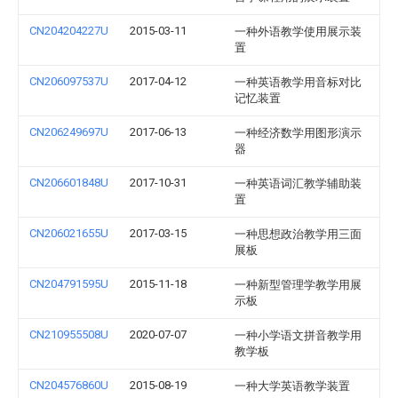
CN204204227U
2015-03-11
一种外语教学使用展示装
置
CN206097537U
2017-04-12
一种英语教学用音标对比
记忆装置
CN206249697U
2017-06-13
一种经济数学用图形演示
器
CN206601848U
2017-10-31
一种英语词汇教学辅助装
置
CN206021655U
2017-03-15
一种思想政治教学用三面
展板
CN204791595U
2015-11-18
一种新型管理学教学用展
示板
CN210955508U
2020-07-07
一种小学语文拼音教学用
教学板
CN204576860U
2015-08-19
一种大学英语教学装置