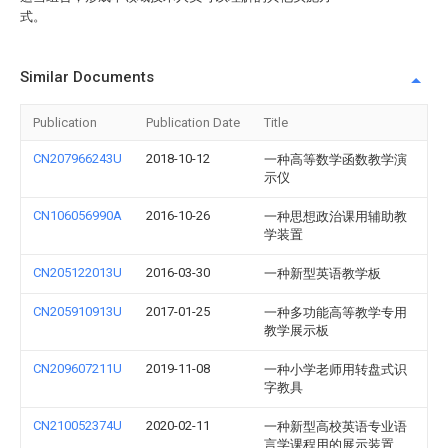
式。
Similar Documents
Publication
Publication Date
Title
CN207966243U
2018-10-12
一种高等数学函数教学演
示仪
CN106056990A
2016-10-26
一种思想政治课用辅助教
学装置
CN205122013U
2016-03-30
一种新型英语教学板
CN205910913U
2017-01-25
一种多功能高等教学专用
教学展示板
CN209607211U
2019-11-08
一种小学老师用转盘式识
字教具
CN210052374U
2020-02-11
一种新型高校英语专业语
言学课程用的展示装置