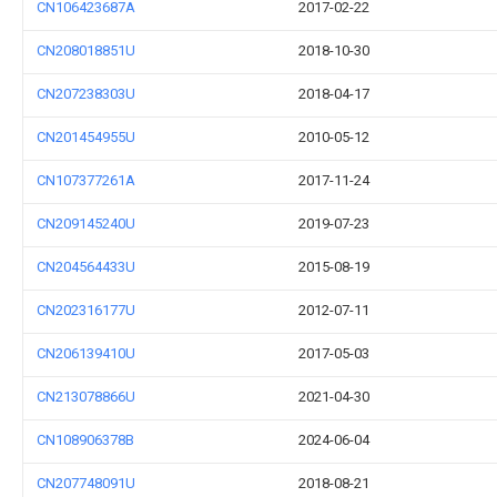
CN106423687A
2017-02-22
CN208018851U
2018-10-30
CN207238303U
2018-04-17
CN201454955U
2010-05-12
CN107377261A
2017-11-24
CN209145240U
2019-07-23
CN204564433U
2015-08-19
CN202316177U
2012-07-11
CN206139410U
2017-05-03
CN213078866U
2021-04-30
CN108906378B
2024-06-04
CN207748091U
2018-08-21