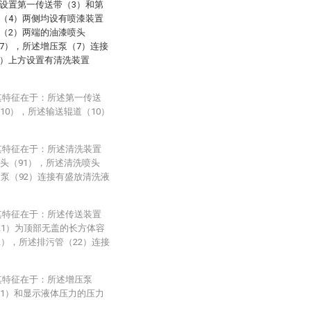
设置第一传送带（3）和第
（4）两侧均设有喷漆装置
（2）两端的油漆喷头
7），所述增压泵（7）连接
5）上方设置有清洗装置
其特征在于：所述第一传送
10），所述输送辊道（10）
其特征在于：所述清洗装置
头（91），所述清洗喷头
液泵（92）连接有盛放清洗液
其特征在于：所述传送装置
21）为顶部无盖的长方体容
2），所述排污管（22）连接
其特征在于：所述增压泵
71）和显示液体压力的压力