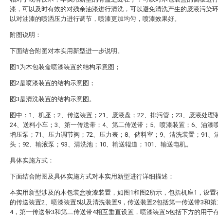
漆，可以及时有效的对残余油漆进行清洗，可以避免清洗产生的废液污染
以对油漆的喷洒压力进行调节，喷漆更加均匀，喷漆效果好。
附图说明：
下面结合附图对本实用新型进一步说明。
图1为木包装盒喷漆装置的结构示意图；
图2是喷漆装置的结构示意图；
图3是清洗装置的结构示意图。
图中：1、机座；2、传送装置；21、废液盘；22、排污管；23、废液处理
24、送料小车；3、第一传送带；4、第二传送带；5、喷漆装置；6、油漆
增压泵；71、压力调节阀；72、压力表；8、储料室；9、清洗装置；91、
头；92、输液泵；93、清洗池；10、输送辊道；101、输送电机。
具体实施方式：
下面结合附图及具体实施方式对本实用新型进行详细描述：
本实用新型涉及的木包装盒喷漆装置，如图1和图2所示，包括机座1，设置
的传送装置2、喷漆装置5以及清洗装置9，传送装置2包括第一传送带3和
4，第一传送带3和第二传送带4相互垂直设置，喷漆装置5包括下方的用于