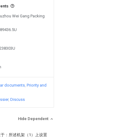
vents
 Suzhou Wei Gang Packing
189436.5U
7238303U
n
lar documents
Priority and
ssier
Discuss
Hide Dependent
在于：所述机架（1）上设置