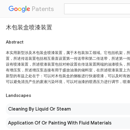
Patents
木包装盒喷漆装置
Abstract
本实用新型涉及木包装盒喷漆装置，属于木包装加工领域。它包括机架，
置，所述传送装置包括相互垂直设置第一传送带和第二传送带，所述第一
设有喷漆装置，所述喷漆装置包括对称设置在传送装置两端的油漆喷头，
有增压泵，所述增压泵连接有用于盛放油漆的储料室，在所述喷漆装置上
新型的有益之处在于：可以对木包装盒的侧板进行快速喷漆，可以及时有
可以避免清洗产生的废液污染环境，可以对油漆的喷洒压力进行调节，喷
Landscapes
Cleaning By Liquid Or Steam
Application Of Or Painting With Fluid Materials