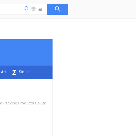
 Art
Similar
g Packing Products Co Ltd