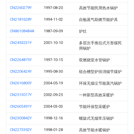
CN2260279Y
1997-08-20
高效节能民用热水锅炉
CN2181628Y
1994-11-02
自勉蒸气助燃节能炉具
CN86108484A
1987-09-09
炉灶
CN2453231Y
2001-10-10
多层次手推拉式方形煤民
用锅炉
CN2264875Y
1997-10-15
双燃烧室水管锅炉
CN2206424Y
1995-08-30
组合槽型炉排消烟节煤炉
CN2616800Y
2004-05-19
环保无烟尘节能蒸汽锅炉
CN2513017Y
2002-09-25
一种新型高效采暖炉
CN2605491Y
2004-03-03
节能环保型采暖炉
CN2300842Y
1998-12-16
螺旋式无烟常压锅炉
CN2273392Y
1998-01-28
高效节能水暖锅炉