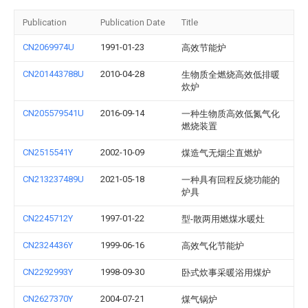
Publication
Publication Date
Title
CN2069974U
1991-01-23
高效节能炉
CN201443788U
2010-04-28
生物质全燃烧高效低排暖
炊炉
CN205579541U
2016-09-14
一种生物质高效低氮气化
燃烧装置
CN2515541Y
2002-10-09
煤造气无烟尘直燃炉
CN213237489U
2021-05-18
一种具有回程反烧功能的
炉具
CN2245712Y
1997-01-22
型-散两用燃煤水暖灶
CN2324436Y
1999-06-16
高效气化节能炉
CN2292993Y
1998-09-30
卧式炊事采暖浴用煤炉
CN2627370Y
2004-07-21
煤气锅炉