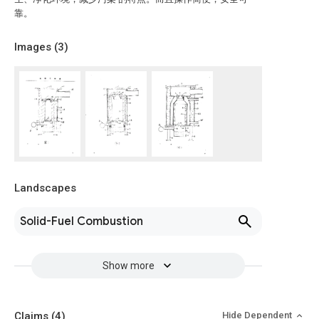
靠。
Images (
3
)
Landscapes
Solid-Fuel Combustion
Show more
Claims
(4)
Hide Dependent