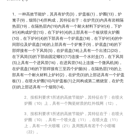
1、一种高效节能炉，其具有炉壳(3)，炉盖板(1)，炉圈(13)，炉
篦子(9)，烟筒(14)所构成，其特征在于：在炉壳(3)内具有岩棉隔
热层(19)，在隔热层内(19)内具有一个耐火材料下炉衬(4)，下炉
衬(4)构成炉堂(15)，在下炉衬(4)的上部具有一个板状喷火炉圈
(10)，在下炉衬(4)的下部具有一个炉底盘(18)，在下炉衬(4)的中
间部位及炉底盘(18)的上部具有一个炉篦子(9)，炉底盘(18)的下
部焊接有一个下风筒(5)，在炉底盘(18)上具有一个出渣口(20)，
在下风筒(5)的下部由固定螺钉(17)连接一个水封盒(7)，在下风筒
(5)上具有一个进风管(16)，在进风管(16)上连接一个微风机(8)，
在炉底盘(18)的下部焊接有三至四个炉腿(6)，在隔热层(19)的上
部具有一个耐火材料上炉衬(2)，在炉壳(3)的上部还具有一个炉盖
板(1)，在喷火炉圈(10)与炉盖板(1)之间构成第二燃烧室，在炉壳
(3)的上部还具有一个烟筒(14)。
2、按权利要求1所述的高效节能炉，其特征在于：在喷火
炉圈（10）上，具有一个陶瓷材质的红外线网（12）。
3、按权利要求1所述的高效节能炉，其特征在于：在喷火
炉圈（10），具有一个喷火盘（11），在喷火盘（11）
上，具有一个大喷嘴（21）及周围具有若干个小喷嘴
（22）。