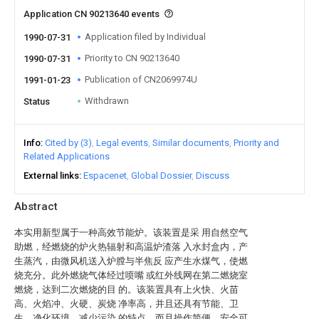
Application CN 90213640 events
Application filed by Individual
1990-07-31
Priority to CN 90213640
1990-07-31
Publication of CN2069974U
1991-01-23
Withdrawn
Status
Info
Cited by (3)
Legal events
Similar documents
Priority and
Related Applications
External links
Espacenet
Global Dossier
Discuss
Abstract
本实用新型属于一种高效节能炉。该装置是采 用自然空气
助燃，经燃烧的炉火热辐射和高温炉渣落 入水封盒内，产
生蒸汽，由微风机送入炉膛与半焦反 应产生水煤气，使燃
烧充分。此外燃烧气体经过喷嘴 或红外线网在第二燃烧室
燃烧，达到二次燃烧的目 的。该装置具有上火快、火苗
高、火焰冲、火硬、炭烧 净率高，并且还具有节能、卫
生、净化环境，减少污染 的特点。而且操作简便，安全可