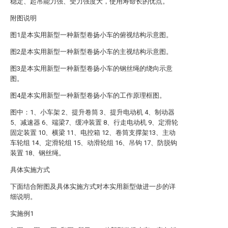
稳定、起吊能力强、受力强度大，使用寿命长的优点。
附图说明
图1是本实用新型一种新型卷扬小车的俯视结构示意图。
图2是本实用新型一种新型卷扬小车的主视结构示意图。
图3是本实用新型一种新型卷扬小车的钢丝绳的绕向示意
图。
图4是本实用新型一种新型卷扬小车的工作原理框图。
图中：1、小车架 2、提升卷筒 3、提升电动机 4、制动器
5、减速器 6、端梁7、缓冲装置 8、行走电动机 9、定滑轮
固定装置 10、横梁 11、电控箱 12、卷筒支撑架13、主动
车轮组 14、定滑轮组 15、动滑轮组 16、吊钩 17、防脱钩
装置 18、钢丝绳。
具体实施方式
下面结合附图及具体实施方式对本实用新型做进一步的详
细说明。
实施例1