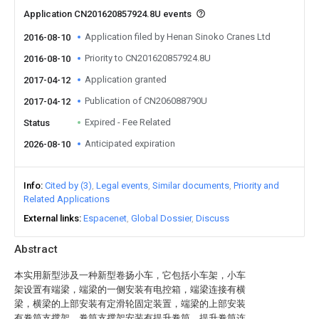
Application CN201620857924.8U events
Application filed by Henan Sinoko Cranes Ltd
2016-08-10
Priority to CN201620857924.8U
2016-08-10
Application granted
2017-04-12
Publication of CN206088790U
2017-04-12
Expired - Fee Related
Status
Anticipated expiration
2026-08-10
Info
Cited by (3)
Legal events
Similar documents
Priority and
Related Applications
External links
Espacenet
Global Dossier
Discuss
Abstract
本实用新型涉及一种新型卷扬小车，它包括小车架，小车
架设置有端梁，端梁的一侧安装有电控箱，端梁连接有横
梁，横梁的上部安装有定滑轮固定装置，端梁的上部安装
有卷筒支撑架，卷筒支撑架安装有提升卷筒，提升卷筒连