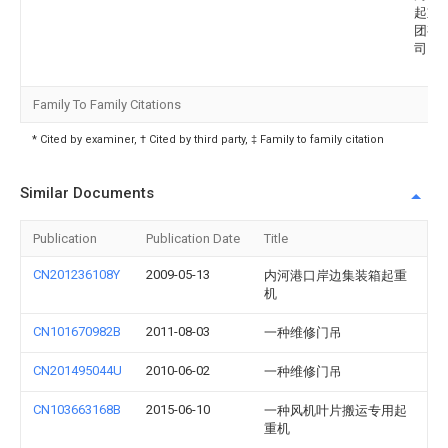
起重
团有
司
Family To Family Citations
* Cited by examiner, † Cited by third party, ‡ Family to family citation
Similar Documents
Publication
Publication Date
Title
CN201236108Y
2009-05-13
内河港口岸边集装箱起重
机
CN101670982B
2011-08-03
一种维修门吊
CN201495044U
2010-06-02
一种维修门吊
CN103663168B
2015-06-10
一种风机叶片搬运专用起
重机