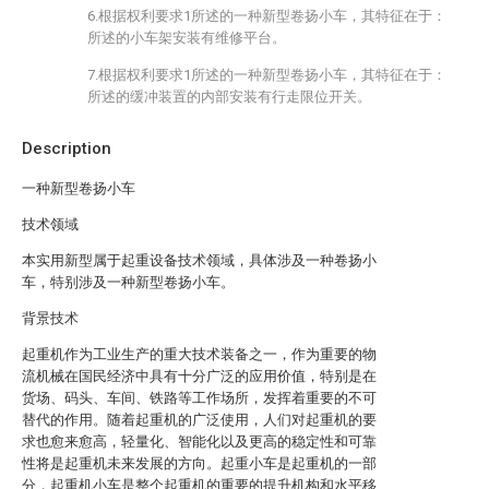
6.根据权利要求1所述的一种新型卷扬小车，其特征在于：
所述的小车架安装有维修平台。
7.根据权利要求1所述的一种新型卷扬小车，其特征在于：
所述的缓冲装置的内部安装有行走限位开关。
Description
一种新型卷扬小车
技术领域
本实用新型属于起重设备技术领域，具体涉及一种卷扬小
车，特别涉及一种新型卷扬小车。
背景技术
起重机作为工业生产的重大技术装备之一，作为重要的物
流机械在国民经济中具有十分广泛的应用价值，特别是在
货场、码头、车间、铁路等工作场所，发挥着重要的不可
替代的作用。随着起重机的广泛使用，人们对起重机的要
求也愈来愈高，轻量化、智能化以及更高的稳定性和可靠
性将是起重机未来发展的方向。起重小车是起重机的一部
分，起重机小车是整个起重机的重要的提升机构和水平移