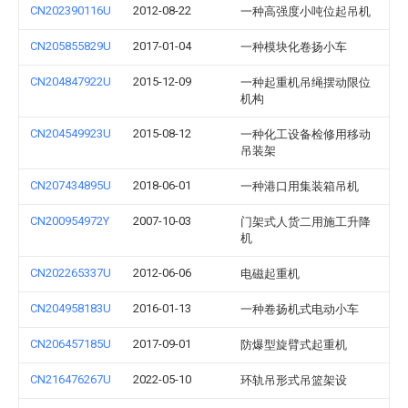
CN202390116U
2012-08-22
一种高强度小吨位起吊机
CN205855829U
2017-01-04
一种模块化卷扬小车
CN204847922U
2015-12-09
一种起重机吊绳摆动限位
机构
CN204549923U
2015-08-12
一种化工设备检修用移动
吊装架
CN207434895U
2018-06-01
一种港口用集装箱吊机
CN200954972Y
2007-10-03
门架式人货二用施工升降
机
CN202265337U
2012-06-06
电磁起重机
CN204958183U
2016-01-13
一种卷扬机式电动小车
CN206457185U
2017-09-01
防爆型旋臂式起重机
CN216476267U
2022-05-10
环轨吊形式吊篮架设