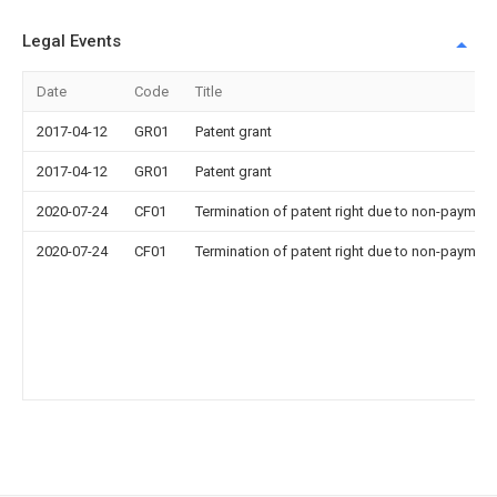
Legal Events
Date
Code
Title
2017-04-12
GR01
Patent grant
2017-04-12
GR01
Patent grant
2020-07-24
CF01
Termination of patent right due to non-payment
2020-07-24
CF01
Termination of patent right due to non-payment