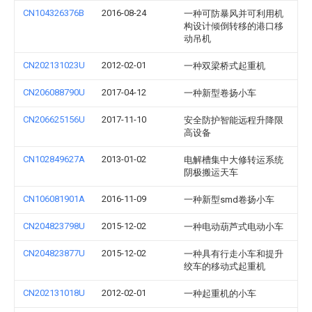
CN104326376B
2016-08-24
一种可防暴风并可利用机
构设计倾倒转移的港口移
动吊机
CN202131023U
2012-02-01
一种双梁桥式起重机
CN206088790U
2017-04-12
一种新型卷扬小车
CN206625156U
2017-11-10
安全防护智能远程升降限
高设备
CN102849627A
2013-01-02
电解槽集中大修转运系统
阴极搬运天车
CN106081901A
2016-11-09
一种新型smd卷扬小车
CN204823798U
2015-12-02
一种电动葫芦式电动小车
CN204823877U
2015-12-02
一种具有行走小车和提升
绞车的移动式起重机
CN202131018U
2012-02-01
一种起重机的小车