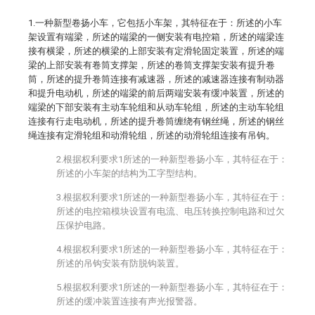
1.一种新型卷扬小车，它包括小车架，其特征在于：所述的小车
架设置有端梁，所述的端梁的一侧安装有电控箱，所述的端梁连
接有横梁，所述的横梁的上部安装有定滑轮固定装置，所述的端
梁的上部安装有卷筒支撑架，所述的卷筒支撑架安装有提升卷
筒，所述的提升卷筒连接有减速器，所述的减速器连接有制动器
和提升电动机，所述的端梁的前后两端安装有缓冲装置，所述的
端梁的下部安装有主动车轮组和从动车轮组，所述的主动车轮组
连接有行走电动机，所述的提升卷筒缠绕有钢丝绳，所述的钢丝
绳连接有定滑轮组和动滑轮组，所述的动滑轮组连接有吊钩。
2.根据权利要求1所述的一种新型卷扬小车，其特征在于：
所述的小车架的结构为工字型结构。
3.根据权利要求1所述的一种新型卷扬小车，其特征在于：
所述的电控箱模块设置有电流、电压转换控制电路和过欠
压保护电路。
4.根据权利要求1所述的一种新型卷扬小车，其特征在于：
所述的吊钩安装有防脱钩装置。
5.根据权利要求1所述的一种新型卷扬小车，其特征在于：
所述的缓冲装置连接有声光报警器。