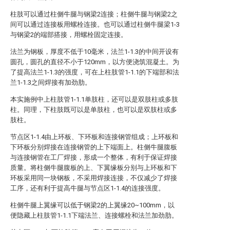
柱肢可以通过柱侧牛腿与钢梁2连接；柱侧牛腿与钢梁2之
间可以通过连接板用螺栓连接。也可以通过柱侧牛腿梁1-3
与钢梁2的端部搭接，用螺栓固定连接。
法兰为钢板，厚度不低于10毫米，法兰1-1.3的中间开设有
圆孔，圆孔的直径不小于120mm，以方便浇筑混凝土。为
了提高法兰1-1.3的强度，可在上柱肢管1-1.1的下端部和法
兰1-1.3之间焊接有加劲肋。
本实施例中上柱肢管1-1.1单肢柱，还可以是双肢柱或多肢
柱。同理，下柱肢既可以是单肢柱，也可以是双肢柱或多
肢柱。
节点区1-1.4由上环板、下环板和连接钢管组成；上环板和
下环板分别焊接在连接钢管的上下端面上。柱侧牛腿腹板
与连接钢管在工厂焊接，形成一个整体，有利于保证焊接
质量。将柱侧牛腿腹板的上、下翼缘板分别与上环板和下
环板采用同一块钢板，不采用焊接连接，不仅减少了焊接
工序，还有利于提高牛腿与节点区1-1.4的连接强度。
柱侧牛腿上翼缘可以低于钢梁2的上翼缘20~100mm，以
便隐藏上柱肢管1-1.1下端法兰、连接螺栓和法兰加劲肋。