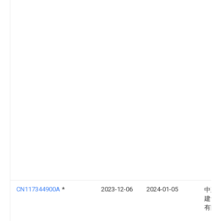
CN117344900A
*
2023-12-06
2024-01-05
中建
建设
有限