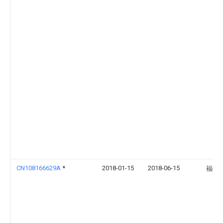
CN108166629A
*
2018-01-15
2018-06-15
福州