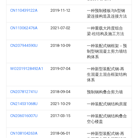
CN110439122A
2019-11-12
一种预制楼板与h型钢
梁连接构造及连接方法
CN113062476A
2021-07-02
一种重载大跨度组合
梁-柱结构及施工方法
CN207944590U
2018-10-09
一种装配式钢框架－预
制型钢混凝土剪力墙结
构体系
WO2019128492A1
2019-07-04
一种新型装配式钢-再
生混凝土混合框架结构
体系
CN207812741U
2018-09-04
预制钢构叠合剪力墙
CN214531068U
2021-10-29
一种装配式钢结构房屋
CN206016007U
2017-03-15
一种装配式钢结构叠合
空心楼盖
CN108104263A
2018-06-01
一种新型装配式钢-再