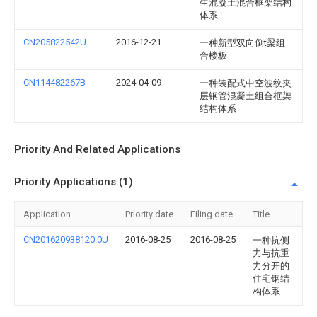
生混凝土混合框架结构
体系
CN205822542U
2016-12-21
一种新型双向倒t梁组
合楼板
CN114482267B
2024-04-09
一种装配式中空波纹夹
层钢管混凝土组合框架
结构体系
Priority And Related Applications
Priority Applications (1)
Application
Priority date
Filing date
Title
CN201620938120.0U
2016-08-25
2016-08-25
一种抗侧
力与抗重
力分开的
住宅钢结
构体系