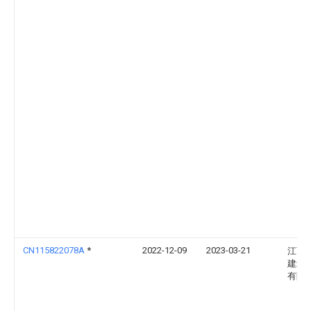
CN115822078A
*
2022-12-09
2023-03-21
江西
建筑
有限