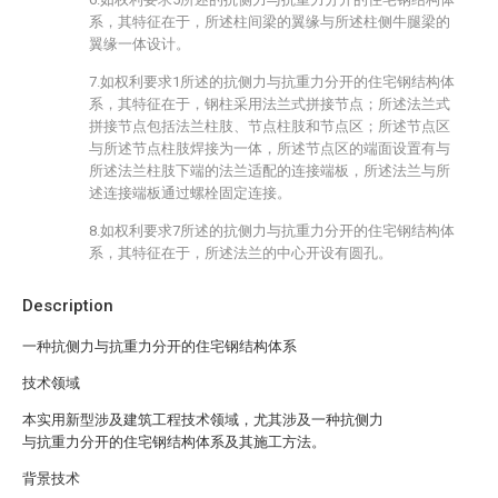
系，其特征在于，所述柱间梁的翼缘与所述柱侧牛腿梁的
翼缘一体设计。
7.如权利要求1所述的抗侧力与抗重力分开的住宅钢结构体
系，其特征在于，钢柱采用法兰式拼接节点；所述法兰式
拼接节点包括法兰柱肢、节点柱肢和节点区；所述节点区
与所述节点柱肢焊接为一体，所述节点区的端面设置有与
所述法兰柱肢下端的法兰适配的连接端板，所述法兰与所
述连接端板通过螺栓固定连接。
8.如权利要求7所述的抗侧力与抗重力分开的住宅钢结构体
系，其特征在于，所述法兰的中心开设有圆孔。
Description
一种抗侧力与抗重力分开的住宅钢结构体系
技术领域
本实用新型涉及建筑工程技术领域，尤其涉及一种抗侧力
与抗重力分开的住宅钢结构体系及其施工方法。
背景技术