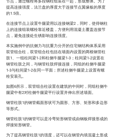
节点，通过螺栓将多段钢柱组装在一起，形成整体。为了
提高连接强度，法兰盘的厚度大于连接节点翼缘板的厚度
的1.5倍。
在连接节点上设置牛腿梁用以连接钢梁2，同时，使得钢柱
上的连接组装螺栓靠近楼盖，方便利用混凝土覆盖连接节
点，避免连接处生锈影响连接强度。
本实施例中的抗侧力与抗重力分开的住宅钢结构体系采用
双管组合柱，双管组合柱包括在墙面内设置的两根钢管柱
肢1、一组柱间梁1-2和柱侧牛腿梁1-3；柱间梁1-2设置在
钢管柱肢之间，与钢管柱肢焊接连接，同组的柱侧牛腿梁
1-3与柱间梁1-2在同一平面；所述柱侧牛腿梁上设置有螺
栓安装孔。
如图6所示，双管组合柱设置在建筑的中间时，同组柱侧牛
腿梁中有2对柱侧牛腿梁平行设置并伸出所述墙面。
钢管柱肢1的钢管截面形状可为圆形、方形、矩形和多边形
等形式。
钢管柱肢1的钢管可以是冷弯矩形钢管或由钢板焊接形成的
焊接矩形钢管。
为了提高钢管柱肢1的强度，还可以在钢管内填混凝土形成