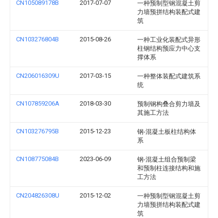
CN105089178B
2017-07-07
一种预制型钢混凝土剪
力墙预拼结构装配式建
筑
CN103276804B
2015-08-26
一种工业化装配式异形
柱钢结构预应力中心支
撑体系
CN206016309U
2017-03-15
一种整体装配式建筑系
统
CN107859206A
2018-03-30
预制钢构叠合剪力墙及
其施工方法
CN103276795B
2015-12-23
钢-混凝土板柱结构体
系
CN108775084B
2023-06-09
钢-混凝土组合预制梁
和预制柱连接结构和施
工方法
CN204826308U
2015-12-02
一种预制型钢混凝土剪
力墙预拼结构装配式建
筑