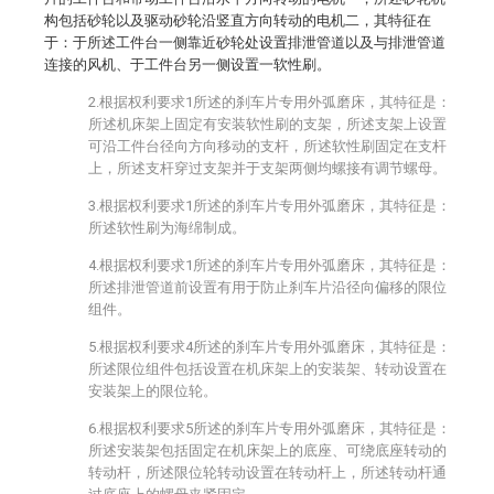
构包括砂轮以及驱动砂轮沿竖直方向转动的电机二，其特征在
于：于所述工件台一侧靠近砂轮处设置排泄管道以及与排泄管道
连接的风机、于工件台另一侧设置一软性刷。
2.根据权利要求1所述的刹车片专用外弧磨床，其特征是：
所述机床架上固定有安装软性刷的支架，所述支架上设置
可沿工件台径向方向移动的支杆，所述软性刷固定在支杆
上，所述支杆穿过支架并于支架两侧均螺接有调节螺母。
3.根据权利要求1所述的刹车片专用外弧磨床，其特征是：
所述软性刷为海绵制成。
4.根据权利要求1所述的刹车片专用外弧磨床，其特征是：
所述排泄管道前设置有用于防止刹车片沿径向偏移的限位
组件。
5.根据权利要求4所述的刹车片专用外弧磨床，其特征是：
所述限位组件包括设置在机床架上的安装架、转动设置在
安装架上的限位轮。
6.根据权利要求5所述的刹车片专用外弧磨床，其特征是：
所述安装架包括固定在机床架上的底座、可绕底座转动的
转动杆，所述限位轮转动设置在转动杆上，所述转动杆通