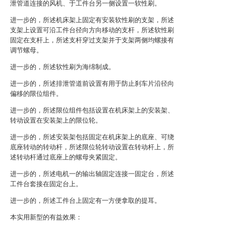
泄管道连接的风机、于工件台另一侧设置一软性刷。
进一步的，所述机床架上固定有安装软性刷的支架，所述
支架上设置可沿工件台径向方向移动的支杆，所述软性刷
固定在支杆上，所述支杆穿过支架并于支架两侧均螺接有
调节螺母。
进一步的，所述软性刷为海绵制成。
进一步的，所述排泄管道前设置有用于防止刹车片沿径向
偏移的限位组件。
进一步的，所述限位组件包括设置在机床架上的安装架、
转动设置在安装架上的限位轮。
进一步的，所述安装架包括固定在机床架上的底座、可绕
底座转动的转动杆，所述限位轮转动设置在转动杆上，所
述转动杆通过底座上的螺母夹紧固定。
进一步的，所述电机一的输出轴固定连接一固定台，所述
工件台套接在固定台上。
进一步的，所述工件台上固定有一方便拿取的提耳。
本实用新型的有益效果：