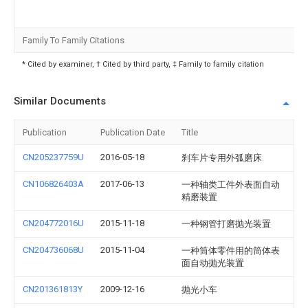
Family To Family Citations
* Cited by examiner, † Cited by third party, ‡ Family to family citation
Similar Documents
Publication
Publication Date
Title
CN205237759U
2016-05-18
刹车片专用外弧磨床
CN106826403A
2017-06-13
一种轴类工件外表面自动
精磨装置
CN204772016U
2015-11-18
一种钢管打磨抛光装置
CN204736068U
2015-11-04
一种筒体零件用的筒体表
面自动抛光装置
CN201361813Y
2009-12-16
抛光小车