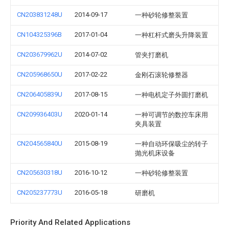
CN203831248U
2014-09-17
一种砂轮修整装置
CN104325396B
2017-01-04
一种杠杆式磨头升降装置
CN203679962U
2014-07-02
管夹打磨机
CN205968650U
2017-02-22
金刚石滚轮修整器
CN206405839U
2017-08-15
一种电机定子外圆打磨机
CN209936403U
2020-01-14
一种可调节的数控车床用
夹具装置
CN204565840U
2015-08-19
一种自动环保吸尘的转子
抛光机床设备
CN205630318U
2016-10-12
一种砂轮修整装置
CN205237773U
2016-05-18
研磨机
Priority And Related Applications