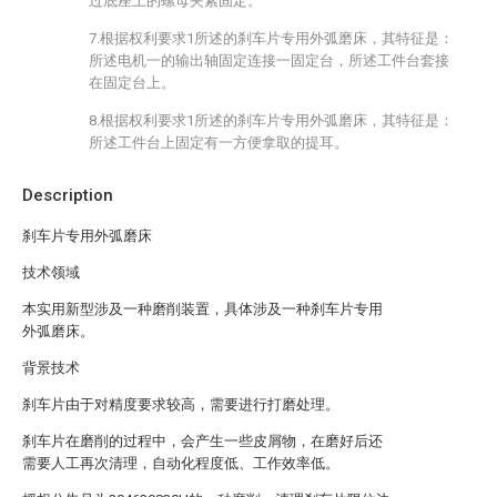
过底座上的螺母夹紧固定。
7.根据权利要求1所述的刹车片专用外弧磨床，其特征是：
所述电机一的输出轴固定连接一固定台，所述工件台套接
在固定台上。
8.根据权利要求1所述的刹车片专用外弧磨床，其特征是：
所述工件台上固定有一方便拿取的提耳。
Description
刹车片专用外弧磨床
技术领域
本实用新型涉及一种磨削装置，具体涉及一种刹车片专用
外弧磨床。
背景技术
刹车片由于对精度要求较高，需要进行打磨处理。
刹车片在磨削的过程中，会产生一些皮屑物，在磨好后还
需要人工再次清理，自动化程度低、工作效率低。