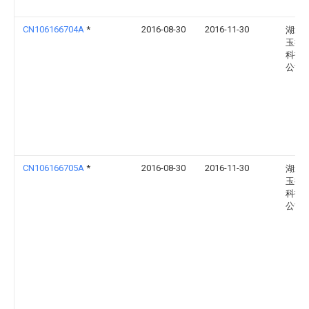
CN106166704A
*
2016-08-30
2016-11-30
湖北
玉扬
科技
公司
CN106166705A
*
2016-08-30
2016-11-30
湖北
玉扬
科技
公司