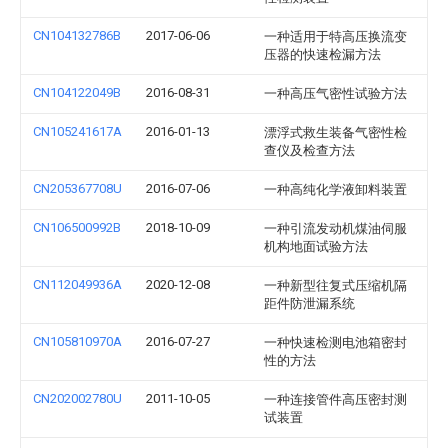
CN104132786B
2017-06-06
一种适用于特高压换流变
压器的快速检漏方法
CN104122049B
2016-08-31
一种高压气密性试验方法
CN105241617A
2016-01-13
漂浮式救生装备气密性检
查仪及检查方法
CN205367708U
2016-07-06
一种高纯化学液卸料装置
CN106500992B
2018-10-09
一种引流发动机煤油伺服
机构地面试验方法
CN112049936A
2020-12-08
一种新型往复式压缩机隔
距件防泄漏系统
CN105810970A
2016-07-27
一种快速检测电池箱密封
性的方法
CN202002780U
2011-10-05
一种连接管件高压密封测
试装置