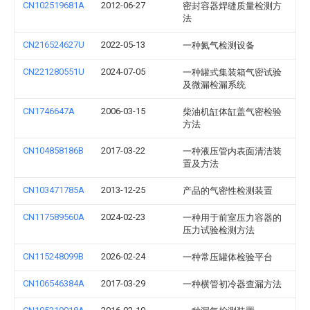
CN102519681A
2012-06-27
密封容器焊缝质量检测方
法
CN216524627U
2022-05-13
一种氦气检测设备
CN221280551U
2024-07-05
一种罐式集装箱气密试验
及微漏检漏系统
CN1746647A
2006-03-15
柴油机缸体缸盖气密检验
方法
CN104858186B
2017-03-22
一种液压管内表面清洁装
置及方法
CN103471785A
2013-12-25
产品的气密性检测装置
CN117589560A
2024-02-23
一种用于前室压力容器的
压力试验检测方法
CN115248099B
2026-02-24
一种常压罐体检验平台
CN106546384A
2017-03-29
一种横管初冷器查漏方法