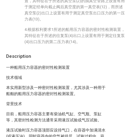
置，其特征在于所述的真空泵(2)的抽真空管路上设置有用
于测定经单向截止阀后真空度的第一真空表(12)，而所述
真空泵(2)出口上设置有用于测定真空泵出口压力的第一压
力表(13)。
4.根据权利要求1所述的船用压力容器的密封性检测装置，
其特征在于所述的往复泵(4)出口上设置有用于测定往复泵
(4)出口压力的第二压力表(14)。
Description
一种船用压力容器的密封性检测装置
技术领域
本实用新型涉及一种密封性检测装置，尤其涉及一种用于
船舶的船用压力容器的密封性检测装置。
背景技术
目前，船用压力容器主要有柴油机气缸、空气瓶、泵缸
等，其密封性检测方法通常采用液压试验或气压试验。
液压试验时压力容器顶部应设排气口，在容器中加满清水
(或液压油)，同时容器内的空气被排尽。试验过程中，容