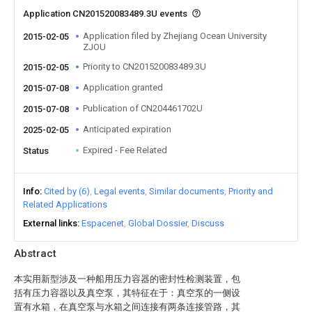
Application CN201520083489.3U events
Application filed by Zhejiang Ocean University
2015-02-05
ZJOU
Priority to CN201520083489.3U
2015-02-05
Application granted
2015-07-08
Publication of CN204461702U
2015-07-08
Anticipated expiration
2025-02-05
Expired - Fee Related
Status
Info
Cited by (6)
Legal events
Similar documents
Priority and
Related Applications
External links
Espacenet
Global Dossier
Discuss
Abstract
本实用新型涉及一种船用压力容器的密封性检测装置，包
括有压力容器以及真空泵，其特征在于：真空泵的一侧设
置有水箱，在真空泵与水箱之间连接有两条连接管路，其