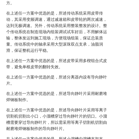
方。
在上述任一方案中优选的是，所述传动系统采用皮带传
动，其采用变频调速，通过减速箱和皮带轮的两次减速，
达到无极调速。另外，传动系统采用整装整发的设计。整
个传动系统在制造现场内组装调试试车好后，不用解体运
输，整体发运到施工现场，方便现场组装，保证总装质
量。传动系统中的轴承采用大型滚珠双点支承，油脂润
滑，保证整机运行平稳。
在上述任一方案中优选的是，所述皮带采用多楔组合式皮
带，避免单根皮带的翻转失效。
在上述任一方案中优选的是，所述分离器内设有导向静叶
片。
在上述任一方案中优选的是，所述导向静叶片采用耐磨堆
焊钢板制作。
在上述任一方案中优选的是，所述导向静叶片采用等离子
切割机切割出小口，小溜槽穿过导向静叶片的切口。小溜
槽需要穿过导向静叶片，所以需采用等离子切割机切割由
耐磨堆焊钢板制作的导向静叶片。
在上述任一方案中优选的是，所述小溜槽由溜槽支架支