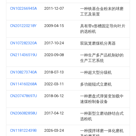
CN102266945A
2011-12-07
一种铁基合金粉末的球磨
工艺及装置
CN201220218Y
2009-04-15
具有带v形槽固定导向叶片
的选粉机
CN107282320A
2017-10-24
双鼠笼磨煤机分离器
CN211436519U
2020-09-08
一种生产多产品机制砂的
生产工艺系统
CN108273740A
2018-07-13
一种超大型分级机
CN114160268A
2022-03-11
多功能辊式立磨机
CN207478697U
2018-06-12
一种磨盘式弹簧变加载中
速煤粉制备设备
CN206082858U
2017-04-12
一种新型立磨动静结合式
选粉机
CN118122439B
2026-03-24
一种搅拌球磨一体化磨机