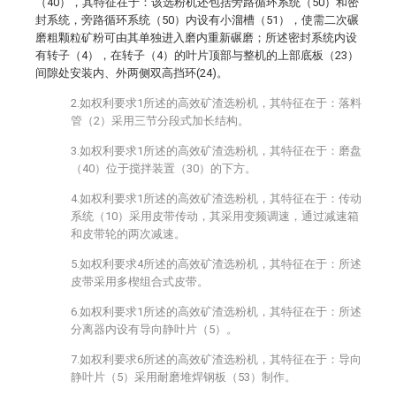
（40），其特征在于：该选粉机还包括旁路循环系统（50）和密
封系统，旁路循环系统（50）内设有小溜槽（51），使需二次碾
磨粗颗粒矿粉可由其单独进入磨内重新碾磨；所述密封系统内设
有转子（4），在转子（4）的叶片顶部与整机的上部底板（23）
间隙处安装内、外两侧双高挡环(24)。
2.如权利要求1所述的高效矿渣选粉机，其特征在于：落料
管（2）采用三节分段式加长结构。
3.如权利要求1所述的高效矿渣选粉机，其特征在于：磨盘
（40）位于搅拌装置（30）的下方。
4.如权利要求1所述的高效矿渣选粉机，其特征在于：传动
系统（10）采用皮带传动，其采用变频调速，通过减速箱
和皮带轮的两次减速。
5.如权利要求4所述的高效矿渣选粉机，其特征在于：所述
皮带采用多楔组合式皮带。
6.如权利要求1所述的高效矿渣选粉机，其特征在于：所述
分离器内设有导向静叶片（5）。
7.如权利要求6所述的高效矿渣选粉机，其特征在于：导向
静叶片（5）采用耐磨堆焊钢板（53）制作。