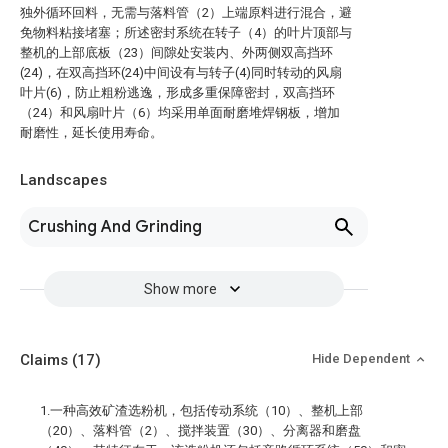
独外循环回料，无需与落料管（2）上端原料进行混合，避
免物料粘接堵塞；所述密封系统在转子（4）的叶片顶部与
整机的上部底板（23）间隙处安装内、外两侧双高挡环
(24)，在双高挡环(24)中间设有与转子(4)同时转动的风扇
叶片(6)，防止粗粉逃逸，形成多重保障密封，双高挡环
（24）和风扇叶片（6）均采用单面耐磨堆焊钢板，增加
耐磨性，延长使用寿命。
Landscapes
Crushing And Grinding
Show more
Claims
(17)
Hide Dependent
1.一种高效矿渣选粉机，包括传动系统（10）、整机上部
（20）、落料管（2）、搅拌装置（30）、分离器和磨盘