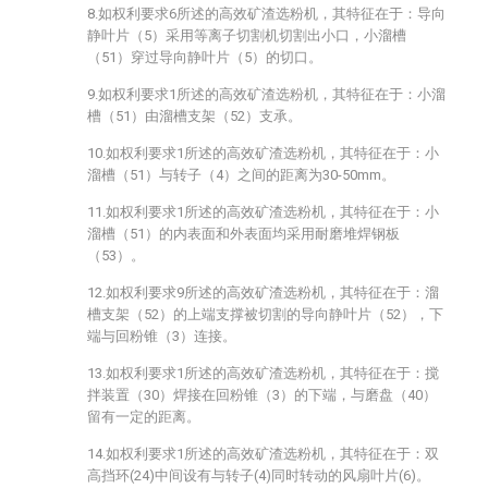
8.如权利要求6所述的高效矿渣选粉机，其特征在于：导向
静叶片（5）采用等离子切割机切割出小口，小溜槽
（51）穿过导向静叶片（5）的切口。
9.如权利要求1所述的高效矿渣选粉机，其特征在于：小溜
槽（51）由溜槽支架（52）支承。
10.如权利要求1所述的高效矿渣选粉机，其特征在于：小
溜槽（51）与转子（4）之间的距离为30-50mm。
11.如权利要求1所述的高效矿渣选粉机，其特征在于：小
溜槽（51）的内表面和外表面均采用耐磨堆焊钢板
（53）。
12.如权利要求9所述的高效矿渣选粉机，其特征在于：溜
槽支架（52）的上端支撑被切割的导向静叶片（52），下
端与回粉锥（3）连接。
13.如权利要求1所述的高效矿渣选粉机，其特征在于：搅
拌装置（30）焊接在回粉锥（3）的下端，与磨盘（40）
留有一定的距离。
14.如权利要求1所述的高效矿渣选粉机，其特征在于：双
高挡环(24)中间设有与转子(4)同时转动的风扇叶片(6)。