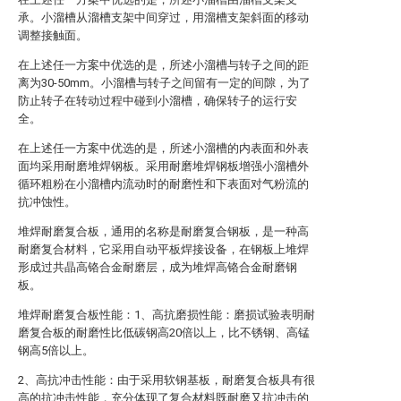
承。小溜槽从溜槽支架中间穿过，用溜槽支架斜面的移动
调整接触面。
在上述任一方案中优选的是，所述小溜槽与转子之间的距
离为30-50mm。小溜槽与转子之间留有一定的间隙，为了
防止转子在转动过程中碰到小溜槽，确保转子的运行安
全。
在上述任一方案中优选的是，所述小溜槽的内表面和外表
面均采用耐磨堆焊钢板。采用耐磨堆焊钢板增强小溜槽外
循环粗粉在小溜槽内流动时的耐磨性和下表面对气粉流的
抗冲蚀性。
堆焊耐磨复合板，通用的名称是耐磨复合钢板，是一种高
耐磨复合材料，它采用自动平板焊接设备，在钢板上堆焊
形成过共晶高铬合金耐磨层，成为堆焊高铬合金耐磨钢
板。
堆焊耐磨复合板性能：1、高抗磨损性能：磨损试验表明耐
磨复合板的耐磨性比低碳钢高20倍以上，比不锈钢、高锰
钢高5倍以上。
2、高抗冲击性能：由于采用软钢基板，耐磨复合板具有很
高的抗冲击性能，充分体现了复合材料既耐磨又抗冲击的