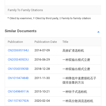
Family To Family Citations
* Cited by examiner, † Cited by third party, ‡ Family to family citation
Similar Documents
Publication
Publication Date
Title
CN203695194U
2014-07-09
高效矿渣选粉机
CN205340923U
2016-06-29
一种双输出模式立磨
CN105435905B
2018-12-28
一种双输出模式立磨
CN101947484B
2011-11-30
一种降低中速磨煤机石子
煤排放量的方法
CN104984911A
2015-10-21
一种转子式选粉机
CN110743792A
2020-02-04
一种高分散涡流选粉机