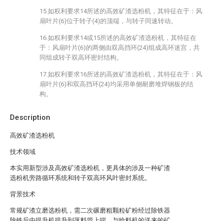
15.如权利要求14所述的高效矿渣选粉机，其特征在于：风
扇叶片(6)位于转子(4)的顶端，与转子同速转动。
16.如权利要求14或15所述的高效矿渣选粉机，其特征在
于：风扇叶片(6)的两侧由双高挡环(24)组成高环迷宫，共
同组成转子双高环密封结构。
17.如权利要求16所述的高效矿渣选粉机，其特征在于：风
扇叶片(6)和双高挡环(24)均采用单侧耐磨堆焊钢板的结
构。
Description
高效矿渣选粉机
技术领域
本实用新型涉及高效矿渣选粉机，更具体的涉及一种矿渣
选粉机旁路循环系统和转子双高环风叶密封系统。
背景技术
常规矿渣立磨选粉机，需二次碾磨粗颗粒矿粉经过除铁器
除铁后由提升机提升到落料管上端，与给料机的送来的矿