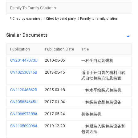
Family To Family Citations
* Cited by examiner, † Cited by third party, ‡ Family to family citation
Similar Documents
Publication
Publication Date
Title
CN201447070U
2010-05-05
一种全自动装饼机
CN102530316B
2013-05-15
适用于开口袋的粉料回转
式自动包装方法及装置
CN112046862B
2025-03-18
一种水平给袋式包装机
CN205854645U
2017-01-04
一种袋装食品包装设备
CN106697388A
2017-05-24
棉签包装机
CN110589096A
2019-12-20
一种服装入袋包装设备和
包装方法