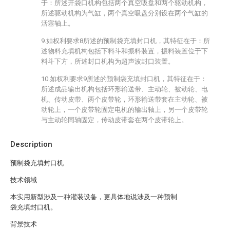
于：所述开袋口机构包括两个真空吸盘和两个驱动机构，
所述驱动机构为气缸，两个真空吸盘分别设在两个气缸的
活塞轴上。
9.如权利要求8所述的预制袋充填封口机，其特征在于：所
述物料充填机构包括下料斗和振料装置，振料装置位于下
料斗下方，所述封口机构为超声波封口装置。
10.如权利要求9所述的预制袋充填封口机，其特征在于：
所述成品输出机构包括环形输送带、主动轮、被动轮、电
机、传动皮带、两个皮带轮，环形输送带套在主动轮、被
动轮上，一个皮带轮固定电机的输出轴上，另一个皮带轮
与主动轮同轴固定，传动皮带套在两个皮带轮上。
Description
预制袋充填封口机
技术领域
本实用新型涉及一种灌装设备，更具体地说涉及一种预制
袋充填封口机。
背景技术