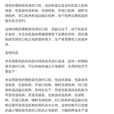
现有的预制袋充填封口机，包括机架以及设在机架上的供
袋架、包装袋传送机构、挂袋机构、开袋口机构、物料充
填机构、封口机构和成品输出机构，各个机构沿着机架的
纵向依次排列。
这种结构的预制袋充填封口机，其缺点在于，由于机架呈
长条状，并且在机架的两侧需要留下必要的空间，因此预
制袋充填封口机占地的面积很大，生产者需要投入的成本
高。
发明内容
本实用新型的目的是对现有技术进行改进，提供一种预制
袋充填封口机，可以有效的减少占地面积，采用的技术方
案如下：
本实用新型的预制袋充填封口机，包括供袋架、包装袋传
送机构、挂袋机构、开袋口机构、物料充填机构、封口机
构和成品输出机构，其特征在于：所述包装袋传送机构为
环形传送机构，所述供袋架、包装袋传送机构、挂袋机
构、开袋口机构、物料充填机构、封口机构和成品输出机
构沿着环形传送机构的周向依次分布。这种结构可以有效
的减少预制袋充填封口机的占地面积，大幅的降低生产成