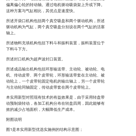
偏离偏心轮的转动轴。通过电机驱动吸袋架上升或下降。
这种方案与气缸相比，其优点是速度快。
所述开袋口机构包括两个真空吸盘和两个驱动机构，所述
驱动机构为气缸，两个真空吸盘分别设在两个气缸的活塞
轴上。
所述物料充填机构包括下料斗和振料装置，振料装置位于
下料斗下方。
所述封口机构为超声波封口装置。
所述成品输出机构包括环形输送带、主动轮、被动轮、电
机、传动皮带、两个皮带轮，环形输送带套在主动轮、被
动轮上，一个皮带轮固定电机的输出轴上，另一个皮带轮
与主动轮同轴固定，传动皮带套在两个皮带轮上。
本实用新型对照现有技术的有益效果是，由于采用转盘带
动预制袋转动，各加工机构分布在转盘四周，因此能够有
效的减少占地面积，大幅降低生产成本。
附图说明
图1是本实用新型优选实施例的结构示意图；