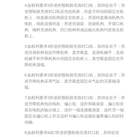
4.如权利要求3所述的预制袋充填封口机，其特征在于：所
述预制袋充填封口机还包括机柜，转盘可转动的固定在机
柜上，转盘驱动机构固定在机柜上，所述转盘驱动机构为
电机，电机连接转盘；所述供袋架、挂袋机构、开袋口机
构、物料充填机构、封口机构和成品输出机构均安装在机
柜上。
5.如权利要求4所述的预制袋充填封口机，其特征在于：所
述挂袋机构包括升降机构、真空吸盘、送袋机械手，送袋
机械手和升降机构分别固定在机柜上，真空吸盘固定在升
降机构顶端。
6.如权利要求5所述的预制袋充填封口机，其特征在于：所
述升降机构采用气缸，真空吸盘固定在气缸的活塞轴顶
端。
7.如权利要求5所述的预制袋充填封口机，其特征在于：所
述升降机构包括电机、偏心轮、连杆和吸袋架，偏心轮安
装在电机的输出轴上，连杆一端连接吸袋架，连杆另一端
固定在偏心轮上并且连杆与偏心轮连接处偏离偏心轮的转
动轴。
8.如权利要求6或7所述的预制袋充填封口机，其特征在