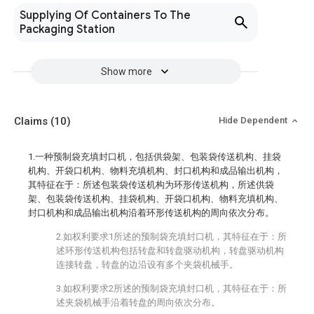
Supplying Of Containers To The
Packaging Station
Show more
Claims
(10)
Hide Dependent
1.一种预制袋充填封口机，包括供袋架、包装袋传送机构、挂袋
机构、开袋口机构、物料充填机构、封口机构和成品输出机构，
其特征在于：所述包装袋传送机构为环形传送机构，所述供袋
架、包装袋传送机构、挂袋机构、开袋口机构、物料充填机构、
封口机构和成品输出机构沿着环形传送机构的周向依次分布。
2.如权利要求1所述的预制袋充填封口机，其特征在于：所
述环形传送机构包括转盘和转盘驱动机构，转盘驱动机构
连接转盘，转盘的边沿设有多个夹袋机械手。
3.如权利要求2所述的预制袋充填封口机，其特征在于：所
述夹袋机械手沿着转盘的周向依次分布。