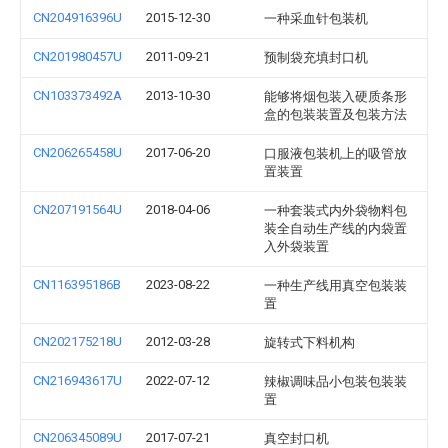
CN204916396U
2015-12-30
一种采血针包装机
CN201980457U
2011-09-21
预制袋充填封口机
CN103373492A
2013-10-30
能够将烟包装入硬质条形
盒的包装装置及包装方法
CN206265458U
2017-06-20
口服液包装机上的吸管放
置装置
CN207191564U
2018-04-06
一种套装式内外袋物料包
装全自动生产线的内袋置
入外袋装置
CN116395186B
2023-08-22
一种生产线用真空包装装
置
CN202175218U
2012-03-28
旋转式下料机构
CN216943617U
2022-07-12
辣椒调味品小包装包装装
置
CN206345089U
2017-07-21
真空封口机