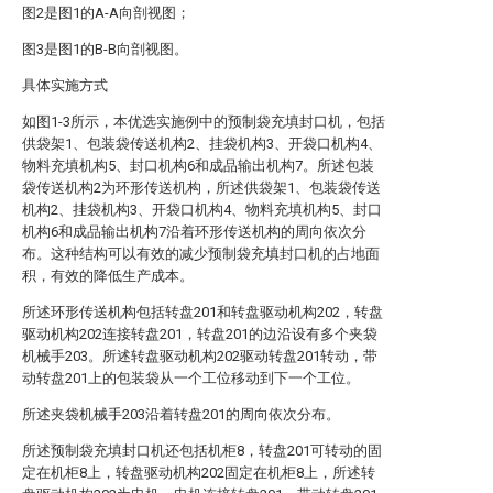
图2是图1的A-A向剖视图；
图3是图1的B-B向剖视图。
具体实施方式
如图1-3所示，本优选实施例中的预制袋充填封口机，包括
供袋架1、包装袋传送机构2、挂袋机构3、开袋口机构4、
物料充填机构5、封口机构6和成品输出机构7。所述包装
袋传送机构2为环形传送机构，所述供袋架1、包装袋传送
机构2、挂袋机构3、开袋口机构4、物料充填机构5、封口
机构6和成品输出机构7沿着环形传送机构的周向依次分
布。这种结构可以有效的减少预制袋充填封口机的占地面
积，有效的降低生产成本。
所述环形传送机构包括转盘201和转盘驱动机构202，转盘
驱动机构202连接转盘201，转盘201的边沿设有多个夹袋
机械手203。所述转盘驱动机构202驱动转盘201转动，带
动转盘201上的包装袋从一个工位移动到下一个工位。
所述夹袋机械手203沿着转盘201的周向依次分布。
所述预制袋充填封口机还包括机柜8，转盘201可转动的固
定在机柜8上，转盘驱动机构202固定在机柜8上，所述转