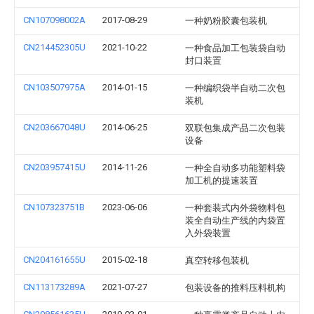
CN107098002A
2017-08-29
一种奶粉胶囊包装机
CN214452305U
2021-10-22
一种食品加工包装袋自动
封口装置
CN103507975A
2014-01-15
一种编织袋半自动二次包
装机
CN203667048U
2014-06-25
双联包集成产品二次包装
设备
CN203957415U
2014-11-26
一种全自动多功能塑料袋
加工机的提速装置
CN107323751B
2023-06-06
一种套装式内外袋物料包
装全自动生产线的内袋置
入外袋装置
CN204161655U
2015-02-18
真空转移包装机
CN113173289A
2021-07-27
包装设备的推料压料机构