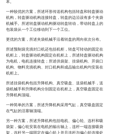
本。
一种较优的方案，所述环形传送机构包括转盘和转盘驱动
机构，转盘驱动机构连接转盘，转盘的边沿设有多个夹袋
机械手。所述转盘驱动机构驱动转盘转动，带动转盘上的
包装袋从一个工位移动到下一个工位。
更优的方案，所述夹袋机械手沿着转盘的周向依次分布。
所述预制袋充填封口机还包括机柜，转盘可转动的固定在
机柜上，转盘驱动机构固定在机柜上，所述转盘驱动机构
为电机，电机连接转盘；所述供袋架、挂袋机构、开袋口
机构、物料充填机构、封口机构和成品输出机构均安装在
机柜上。
所述挂袋机构包括升降机构、真空吸盘、送袋机械手，送
袋机械手和升降机构分别固定在机柜上，真空吸盘固定在
升降机构顶端。
一种简单的方案，所述升降机构采用气缸，真空吸盘固定
在气缸的活塞轴顶端。
另一种方案，所述升降机构包括电机、偏心轮、连杆和吸
袋架，偏心轮安装在电机的输出轴上，连杆一端连接吸袋
架，连杆另一端固定在偏心轮上并且连杆与偏心轮连接处