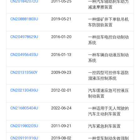
CN201842072U
2011-05-25
一种汽车辅助刹车助力
减速摩擦装置
CN208881803U
2019-05-21
一种煤矿井下单轨吊机
车防脱轨装置
CN204978629U
2016-01-20
一种挂车电控自动制动
系统
CN204956455U
2016-01-13
一种车辆自动液压制动
系统
CN201313560Y
2009-09-23
一控四型可控停车器防
溜液压控制系统
CN202130436U
2012-02-01
汽车缓速应急可控液压
制动装置
CN216805404U
2022-06-24
一种适用于无人驾驶的
汽车主动刹车装置
CN201980205U
2011-09-21
汽车紧急刹车装置
CN209191916U
2019-08-02
一种货车制动失效强制