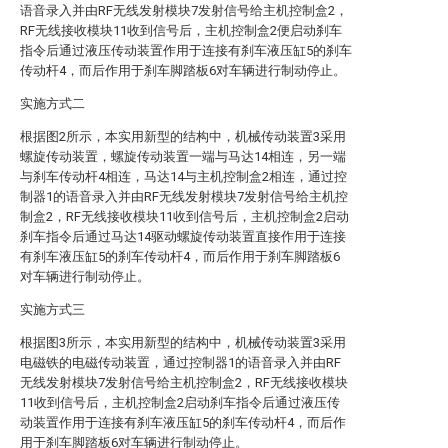
语音录入并由RF无线发射模块7发射信号给主机控制盒2，
RF无线接收模块11收到信号后，主机控制盒2便启动刹车
指令后通过液压传动装置作用于连接有刹车液压缸5的刹车
传动杆4，而后作用于刹车脚踏板6对车辆进行制动停止。
实施方式二
根据图2所示，本实用新型的结构中，机械传动装置3采用
螺旋传动装置，螺旋传动装置一端与马达14相连，另一端
与刹车传动杆4相连，马达14与主机控制盒2相连，通过控
制器1的语音录入并由RF无线发射模块7发射信号给主机控
制盒2，RF无线接收模块11收到信号后，主机控制盒2启动
刹车指令后通过马达14驱动螺旋传动装置直接作用于连接
有刹车液压缸5的刹车传动杆4，而后作用于刹车脚踏板6
对车辆进行制动停止。
实施方式三
根据图3所示，本实用新型的结构中，机械传动装置3采用
电磁铁的电磁传动装置，通过控制器1的语音录入并由RF
无线发射模块7发射信号给主机控制盒2，RF无线接收模块
11收到信号后，主机控制盒2启动刹车指令后通过液压传
动装置作用于连接有刹车液压缸5的刹车传动杆4，而后作
用于刹车脚踏板6对车辆进行制动停止。