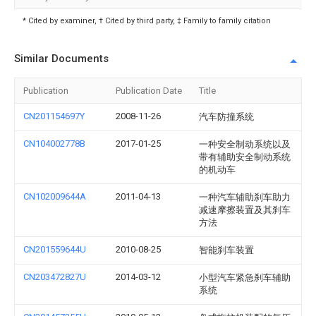
* Cited by examiner, † Cited by third party, ‡ Family to family citation
Similar Documents
Publication
Publication Date
Title
CN201154697Y
2008-11-26
汽车防撞系统
CN104002778B
2017-01-25
一种安全制动系统以及
带有辅助安全制动系统
的机动车
CN102009644A
2011-04-13
一种汽车辅助刹车助力
减速摩擦装置及其刹车
方法
CN201559644U
2010-08-25
智能刹车装置
CN203472827U
2014-03-12
小型汽车紧急刹车辅助
系统