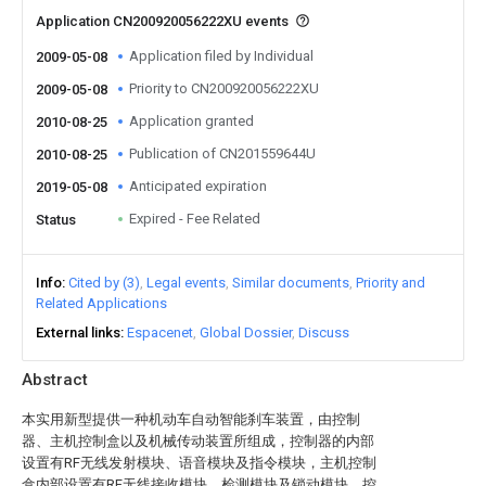
Application CN200920056222XU events
Application filed by Individual
2009-05-08
Priority to CN200920056222XU
2009-05-08
Application granted
2010-08-25
Publication of CN201559644U
2010-08-25
Anticipated expiration
2019-05-08
Expired - Fee Related
Status
Info
Cited by (3)
Legal events
Similar documents
Priority and
Related Applications
External links
Espacenet
Global Dossier
Discuss
Abstract
本实用新型提供一种机动车自动智能刹车装置，由控制
器、主机控制盒以及机械传动装置所组成，控制器的内部
设置有RF无线发射模块、语音模块及指令模块，主机控制
盒内部设置有RF无线接收模块、检测模块及锁动模块，控