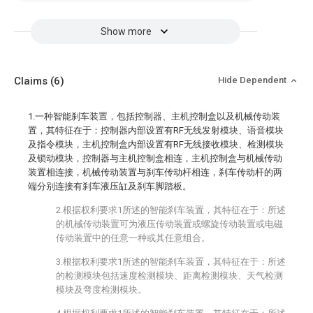
Show more
Claims
(6)
Hide Dependent
1.一种智能刹车装置，包括控制器、主机控制盒以及机械传动装
置，其特征在于：控制器内部设置有RF无线发射模块、语音模块
及指令模块，主机控制盒内部设置有RF无线接收模块、检测模块
及锁动模块，控制器与主机控制盒相连，主机控制盒与机械传动
装置相连接，机械传动装置与刹车传动杆相连，刹车传动杆的两
端分别连接有刹车液压缸及刹车脚踏板。
2.根据权利要求1所述的智能刹车装置，其特征在于：所述
的机械传动装置可为液压传动装置或螺旋传动装置或电磁
传动装置中的任意一种或其任意组合。
3.根据权利要求1所述的智能刹车装置，其特征在于：所述
的检测模块包括速度检测模块、距离检测模块、天气检测
模块及弯度检测模块。