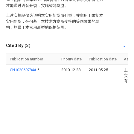
才能通过语音开锁，实现智能防盗。
上述实施例仅为说明本实用新型而列举，并非用于限制本
实用新型，任何基于本技术方案所变换的等同效果的结
构，均属于本实用新型的保护范围。
Cited By (3)
Publication number
Priority date
Publication date
Assi
CN102069784A
*
2010-12-28
2011-05-25
上海
实业
有限