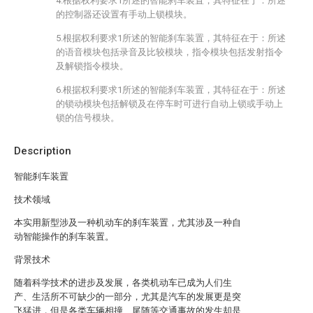
4.根据权利要求1所述的智能刹车装置，其特征在于：所述
的控制器还设置有手动上锁模块。
5.根据权利要求1所述的智能刹车装置，其特征在于：所述
的语音模块包括录音及比较模块，指令模块包括发射指令
及解锁指令模块。
6.根据权利要求1所述的智能刹车装置，其特征在于：所述
的锁动模块包括解锁及在停车时可进行自动上锁或手动上
锁的信号模块。
Description
智能刹车装置
技术领域
本实用新型涉及一种机动车的刹车装置，尤其涉及一种自
动智能操作的刹车装置。
背景技术
随着科学技术的进步及发展，各类机动车已成为人们生
产、生活所不可缺少的一部分，尤其是汽车的发展更是突
飞猛进，但是各类车辆相撞、尾随等交通事故的发生却是