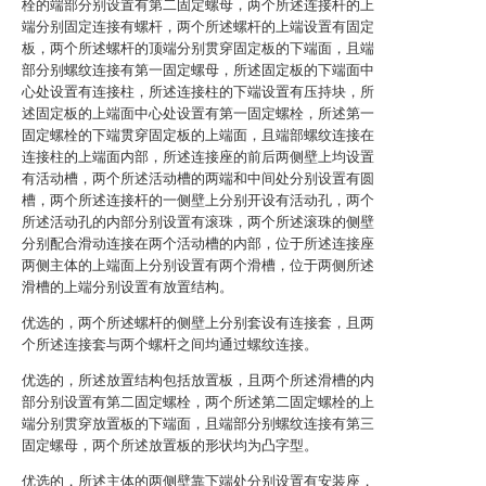
栓的端部分别设置有第二固定螺母，两个所述连接杆的上
端分别固定连接有螺杆，两个所述螺杆的上端设置有固定
板，两个所述螺杆的顶端分别贯穿固定板的下端面，且端
部分别螺纹连接有第一固定螺母，所述固定板的下端面中
心处设置有连接柱，所述连接柱的下端设置有压持块，所
述固定板的上端面中心处设置有第一固定螺栓，所述第一
固定螺栓的下端贯穿固定板的上端面，且端部螺纹连接在
连接柱的上端面内部，所述连接座的前后两侧壁上均设置
有活动槽，两个所述活动槽的两端和中间处分别设置有圆
槽，两个所述连接杆的一侧壁上分别开设有活动孔，两个
所述活动孔的内部分别设置有滚珠，两个所述滚珠的侧壁
分别配合滑动连接在两个活动槽的内部，位于所述连接座
两侧主体的上端面上分别设置有两个滑槽，位于两侧所述
滑槽的上端分别设置有放置结构。
优选的，两个所述螺杆的侧壁上分别套设有连接套，且两
个所述连接套与两个螺杆之间均通过螺纹连接。
优选的，所述放置结构包括放置板，且两个所述滑槽的内
部分别设置有第二固定螺栓，两个所述第二固定螺栓的上
端分别贯穿放置板的下端面，且端部分别螺纹连接有第三
固定螺母，两个所述放置板的形状均为凸字型。
优选的，所述主体的两侧壁靠下端处分别设置有安装座，