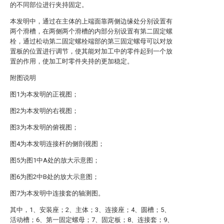
的不同部位进行夹持固定。
本发明中，通过在主体的上端面靠两侧边缘处分别设置有
两个滑槽，在两侧两个滑槽的内部分别设置有第二固定螺
栓，通过松动第二固定螺栓端部的第三固定螺母可以对放
置板的位置进行调节，使其能对加工中的零件起到一个放
置的作用，使加工时零件夹持的更加稳定。
附图说明
图1为本发明的正视图；
图2为本发明的右视图；
图3为本发明的俯视图；
图4为本发明连接杆的侧剖视图；
图5为图1中A处的放大示意图；
图6为图2中B处的放大示意图；
图7为本发明中连接套的轴测图。
其中，1、安装座；2、主体；3、连接座；4、圆槽；5、
活动槽；6、第一固定螺母；7、固定板；8、连接套；9、