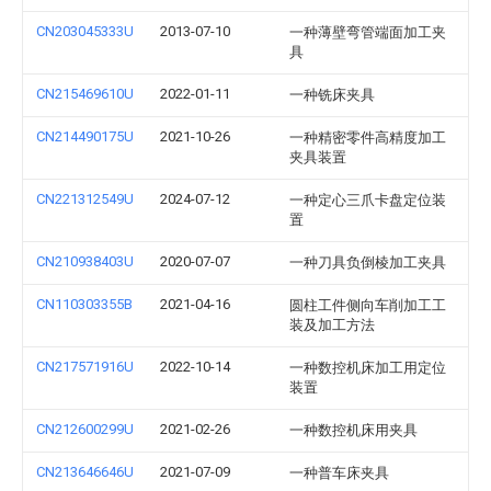
CN203045333U
2013-07-10
一种薄壁弯管端面加工夹
具
CN215469610U
2022-01-11
一种铣床夹具
CN214490175U
2021-10-26
一种精密零件高精度加工
夹具装置
CN221312549U
2024-07-12
一种定心三爪卡盘定位装
置
CN210938403U
2020-07-07
一种刀具负倒棱加工夹具
CN110303355B
2021-04-16
圆柱工件侧向车削加工工
装及加工方法
CN217571916U
2022-10-14
一种数控机床加工用定位
装置
CN212600299U
2021-02-26
一种数控机床用夹具
CN213646646U
2021-07-09
一种普车床夹具