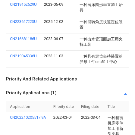
CN219152529U
2023-06-09
一种磨床圆形垂直加工治
具
CN223617223U
2025-12-02
一种回转角度快速定位装
置
CN216681186U
2022-06-07
一种出水管顶面加工用夹
持工装
CN219945336U
2023-11-03
一种具有定位夹持装置的
异形工件cnc加工中心
Priority And Related Applications
Priority Applications (1)
Application
Priority date
Filing date
Title
CN202210205517.9A
2022-03-04
2022-03-04
一种精密
机床零件
加工用新
型夹具