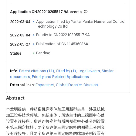
Application CN202210205517.9A events
Application filed by Yantai Pantai Numerical Control
2022-03-04
Technology Co ltd
Priority to CN202210205517.9A
2022-03-04
Publication of CN114536036A
2022-05-27
Pending
Status
Info
Patent citations (11)
Cited by (1)
Legal events
Similar
documents
Priority and Related Applications
External links
Espacenet
Global Dossier
Discuss
Abstract
本发明提供一种精密机床零件加工用新型夹具，涉及机械
加工设备技术领域。包括主体，所述主体的上端面中心处
设置有连接座，所述连接座的前后两侧壁中心处分别设置
有第三固定螺栓，两个所述第三固定螺栓的侧壁上分别套
设有连接杆，且两个所述第三固定螺栓的端部分别设置有