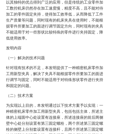
以其独特的优点得到广泛的应用，但是传统的工业零件加
工数控机床仍然存在加工速度慢，精度不高，且不能对待
加工的零件固定夹持，使得加工效率低，从而降低了工件
生产质量等问题，同时现有的机床夹具在使用时，不能根
据零件所要加工的面进行调节固定方向，同时现有的夹具
不能适用于对一些形状比较特殊的零件进行夹持固定，降
低使用效率。
发明内容
（一）解决的技术问题
针对现有技术的不足，本发明提供了一种精密机床零件加
工用新型夹具，解决了夹具不能根据零件所要加工的面进
行调节与固定，同时不能适用于对特殊形状零件进行夹持
和固定的问题。
（二）技术方案
为实现以上目的，本发明通过以下技术方案予以实现：一
种精密机床零件加工用新型夹具，包括包括主体，所述主
体的上端面中心处设置有连接座，所述连接座的前后两侧
壁中心处分别设置有第三固定螺栓，两个所述第三固定螺
栓的侧壁上分别套设置有连接杆，且两个所述第三固定螺