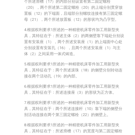
个所述滑槽（17）的内部分别设置有第二固定螺栓
（20），两个所述第二固定螺栓（20）的上端分别贯穿放
置板（12）的下端面，且端部分别螺纹连接有第三固定螺
母（21），两个所述放置板（12）的形状均为凸字型。
4.根据权利要求1所述的一种精密机床零件加工用新型夹
具，其特征在于：所述主体（2）的两侧壁靠下端处分别设
置有安装座（1），两个所述安装座（1）的上端面中心处
分别设置有安装孔（16），且两个所述安装座（1）与主
体（2）之间采用一体式铸造。
5.根据权利要求1所述的一种精密机床零件加工用新型夹
具，其特征在于：两个所述滚珠（18）的侧壁分别转动连
接在两个活动孔（19）的内部。
6.根据权利要求1所述的一种精密机床零件加工用新型夹
具，其特征在于：所述连接座（3）的形状为正方体。
7.根据权利要求1所述的一种精密机床零件加工用新型夹
具，其特征在于：两个所述连接杆（10）靠下端的侧壁分
别活动连接在两个第三固定螺栓（22）的侧壁上。
8.根据权利要求1所述的一种精密机床零件加工用新型夹
具，其特征在于：所述滑槽（17）的宽度与第二固定螺栓