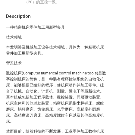
（20）的直径一致。
Description
一种精密机床零件加工用新型夹具
技术领域
本发明涉及机械加工设备技术领域，具体为一种精密机床
零件加工用新型夹具。
背景技术
数控机床(Computer numerical control machine tools)是数
字控制机床的简称，是一种装有程序控制系统的自动化机
床，能够根据已编好的程序，使机床动作并加工零件。综
合了机械、自动化、计算机、测量、微电子等最新技术。
基本组成包括加工程序载体、数控装置、伺服驱动装置、
机床主体和其他辅助装置，精密机床系指坐标镗床、螺纹
磨床、蜗杆磨床、齿轮磨床、光学磨床、高精度外圆磨
床、高精度滚刀磨床、高精度螺纹车床以及其他高精度机
床。
然而目前，随着科技的不断发展，工业零件加工数控机床