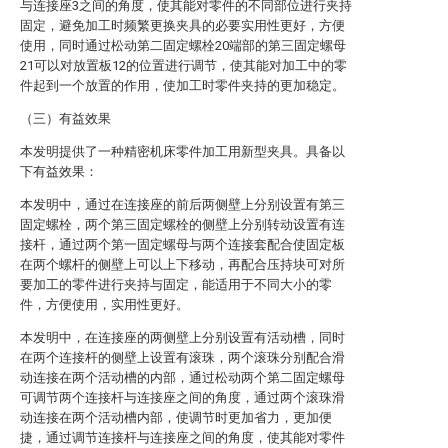
与连接座3之间的角度，使其能对零件的不同部位进行夹持
固定，避免加工时频繁更换夹具的必要实用性更好，方便
使用，同时通过松动第二固定螺栓20端部的第三固定螺母
21可以对放置板12的位置进行调节，使其能对加工中的零
件起到一个放置的作用，使加工时零件夹持的更加稳定。
（三）有益效果
本发明提供了一种精密机床零件加工用新型夹具。具备以
下有益效果：
本发明中，通过在连接座的前后两侧壁上分别设置有第三
固定螺栓，两个第三固定螺栓的侧壁上分别转动设置有连
接杆，通过两个第一固定螺母与两个连接套配合使固定板
在两个螺杆的侧壁上可以上下移动，再配合压持块可对所
要加工的零件进行夹持与固定，能适用于不同大小的零
件，方便使用，实用性更好。
本发明中，在连接座的两侧壁上分别设置有活动槽，同时
在两个连接杆的侧壁上设置有滚珠，两个滚珠分别配合滑
动连接在两个活动槽的内部，通过松动两个第二固定螺母
可调节两个连接杆与连接座之间的角度，通过两个滚珠滑
动连接在两个活动槽内部，使调节时更加省力，更加便
捷，通过调节连接杆与连接座之间的角度，使其能对零件