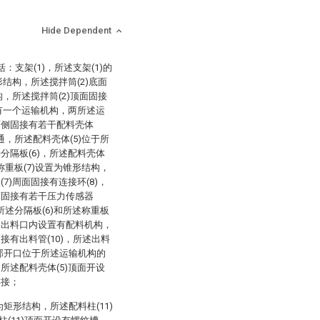
Hide Dependent
支架(1)，所述支架(1)的
形结构，所述搅拌筒(2)底面
构，所述搅拌筒(2)顶面固接
置有一个运输机构，两所述运
两侧固接有若干配料壳体
连通，所述配料壳体(5)位于所
分隔板(6)，所述配料壳体
述称重板(7)设置为锥形结构，
7)周面固接有连接环(8)，
面固接有若干压力传感器
，所述分隔板(6)和所述称重板
述出料口内设置有配料机构，
接有出料管(10)，所述出料
底部开口位于所述运输机构的
所述配料壳体(5)顶面开设
连接；
为矩形结构，所述配料柱(11)