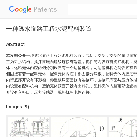
Patents
一种透水道路工程水泥配料装置
Abstract
本发明公开一种透水道路工程水泥配料装置，包括：支架，支架的顶部固
置为锥形结构，搅拌筒底面螺纹连接有端盖，搅拌筒内设置有搅拌机构，
体，运输壳体内腔两侧分别设置有一个运输机构，两运输机构之间设置有
侧固接有若干配料壳体，配料壳体内腔中部固接分隔板，配料壳体内腔底
内壁底部开设有环形槽，称重板周面固接有连接环，连接环底面与压力传
内设置有配料机构，运输壳体顶面开设有出料孔，配料壳体内腔顶部设置
开设有入料口，压力传感器与配料机构电性连接。
Images (
9
)