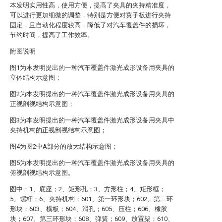
本发明实用性高，使用方便，提高了夹具的夹持精准度，
可以进行更加细微的调整，特别是方便对翼子板进行夹持
固定，且自动化程度较高，降低了对汽车覆盖件的损坏，
节约时间，提高了工作效率。
附图说明
图1为本发明提出的一种汽车覆盖件激光成形设备用夹具的
立体结构示意图；
图2为本发明提出的一种汽车覆盖件激光成形设备用夹具的
正视剖视结构示意图；
图3为本发明提出的一种汽车覆盖件激光成形设备用夹具中
夹持机构的正视剖视结构示意图；
图4为图2中A部分的放大结构示意图；
图5为本发明提出的一种汽车覆盖件激光成形设备用夹具的
俯视剖视结构示意图。
图中：1、底座；2、矩形孔；3、方形柱；4、矩形框；
5、螺杆；6、夹持机构；601、第一环形块；602、第二环
形块；603、横板；604、滑孔；605、压柱；606、橡胶
块；607、第三环形块；608、弹簧；609、放置架；610、