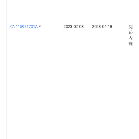
CN115971701A
*
2023-02-08
2023-04-18
沈阳
延锋
内饰
有限