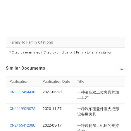
Family To Family Citations
* Cited by examiner, † Cited by third party, ‡ Family to family citation
Similar Documents
Publication
Publication Date
Title
CN111745443B
2021-05-28
一种液压双工位夹具的加
工工艺
CN111992907A
2020-11-27
一种汽车覆盖件激光成形
设备用夹具
CN216541238U
2022-05-17
一种齿轮加工机床的夹持
机构