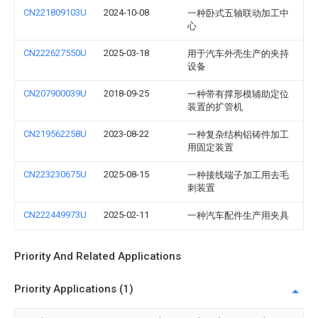
CN221809103U
2024-10-08
一种卧式五轴联动加工中
心
CN222627550U
2025-03-18
用于汽车外壳生产的夹持
设备
CN207900039U
2018-09-25
一种带有撑形模辅助定位
装置的扩管机
CN219562258U
2023-08-22
一种复杂结构铝铸件加工
用固定装置
CN223230675U
2025-08-15
一种接线端子加工用去毛
刺装置
CN222449973U
2025-02-11
一种汽车配件生产用夹具
Priority And Related Applications
Priority Applications (1)