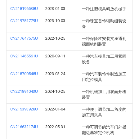
CN218196538U
2023-01-03
一种注塑模具码放机械手
CN219781779U
2023-10-03
一种珠宝首饰辅助组装设
备
CN217647575U
2022-10-25
一种保险杠安装支座通孔
端面铣削装置
CN211465561U
2020-09-11
一种汽车模具加工用紧固
设备
CN218700548U
2023-03-24
一种汽车装饰件制造加工
用定位模具
CN221891043U
2024-10-25
一种机械加工用双面开槽
装置
CN215393928U
2022-01-04
一种便于调节加工角度的
加工用夹具
CN216632174U
2022-05-31
一种可调节的汽车门外板
翻边基准定位机构