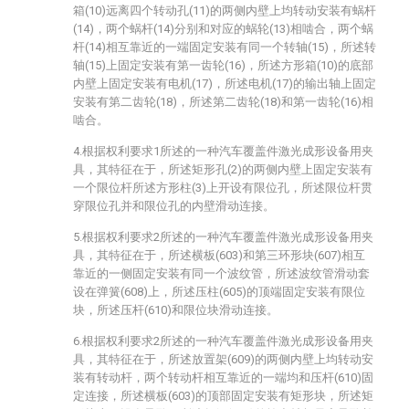
箱(10)远离四个转动孔(11)的两侧内壁上均转动安装有蜗杆
(14)，两个蜗杆(14)分别和对应的蜗轮(13)相啮合，两个蜗
杆(14)相互靠近的一端固定安装有同一个转轴(15)，所述转
轴(15)上固定安装有第一齿轮(16)，所述方形箱(10)的底部
内壁上固定安装有电机(17)，所述电机(17)的输出轴上固定
安装有第二齿轮(18)，所述第二齿轮(18)和第一齿轮(16)相
啮合。
4.根据权利要求1所述的一种汽车覆盖件激光成形设备用夹
具，其特征在于，所述矩形孔(2)的两侧内壁上固定安装有
一个限位杆所述方形柱(3)上开设有限位孔，所述限位杆贯
穿限位孔并和限位孔的内壁滑动连接。
5.根据权利要求2所述的一种汽车覆盖件激光成形设备用夹
具，其特征在于，所述横板(603)和第三环形块(607)相互
靠近的一侧固定安装有同一个波纹管，所述波纹管滑动套
设在弹簧(608)上，所述压柱(605)的顶端固定安装有限位
块，所述压杆(610)和限位块滑动连接。
6.根据权利要求2所述的一种汽车覆盖件激光成形设备用夹
具，其特征在于，所述放置架(609)的两侧内壁上均转动安
装有转动杆，两个转动杆相互靠近的一端均和压杆(610)固
定连接，所述横板(603)的顶部固定安装有矩形块，所述矩