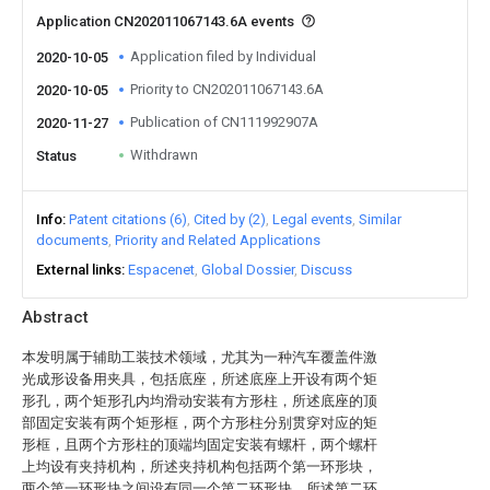
Application CN202011067143.6A events
Application filed by Individual
2020-10-05
Priority to CN202011067143.6A
2020-10-05
Publication of CN111992907A
2020-11-27
Withdrawn
Status
Info
Patent citations (6)
Cited by (2)
Legal events
Similar
documents
Priority and Related Applications
External links
Espacenet
Global Dossier
Discuss
Abstract
本发明属于辅助工装技术领域，尤其为一种汽车覆盖件激
光成形设备用夹具，包括底座，所述底座上开设有两个矩
形孔，两个矩形孔内均滑动安装有方形柱，所述底座的顶
部固定安装有两个矩形框，两个方形柱分别贯穿对应的矩
形框，且两个方形柱的顶端均固定安装有螺杆，两个螺杆
上均设有夹持机构，所述夹持机构包括两个第一环形块，
两个第一环形块之间设有同一个第二环形块，所述第二环