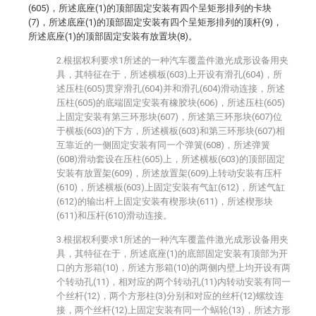
(605)，所述底座(1)的顶部固定安装有四个呈矩形排列的卡块
(7)，所述底座(1)的顶部固定安装有四个呈矩形排列的顶杆(9)，
所述底座(1)的顶部固定安装有放置块(8)。
2.根据权利要求1所述的一种汽车覆盖件激光成形设备用夹
具，其特征在于，所述横板(603)上开设有滑孔(604)，所
述压柱(605)贯穿滑孔(604)并和滑孔(604)滑动连接，所述
压柱(605)的底端固定安装有橡胶块(606)，所述压柱(605)
上固定安装有第三环形块(607)，所述第三环形块(607)位
于横板(603)的下方，所述横板(603)和第三环形块(607)相
互靠近的一侧固定安装有同一个弹簧(608)，所述弹簧
(608)滑动套设在压柱(605)上，所述横板(603)的顶部固定
安装有放置架(609)，所述放置架(609)上转动安装有压杆
(610)，所述横板(603)上固定安装有气缸(612)，所述气缸
(612)的输出杆上固定安装有楔形块(611)，所述楔形块
(611)和压杆(610)滑动连接。
3.根据权利要求1所述的一种汽车覆盖件激光成形设备用夹
具，其特征在于，所述底座(1)的底部固定安装有顶部为开
口的方形箱(10)，所述方形箱(10)的两侧内壁上均开设有两
个转动孔(11)，相对应的两个转动孔(11)内转动安装有同一
个丝杆(12)，两个方形柱(3)分别和对应的丝杆(12)螺纹连
接，两个丝杆(12)上固定安装有同一个蜗轮(13)，所述方形