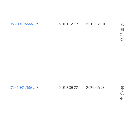
CN209175655U
*
2018-12-17
2019-07-30
光古(
都)微
科技
公司
CN210817653U
*
2019-08-22
2020-06-23
郑州
机电
有限