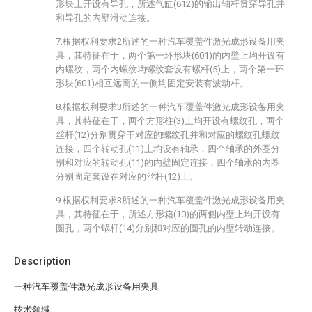
形块上开设有导孔，所述气缸(612)的输出轴杆贯穿导孔并
和导孔的内壁滑动连接。
7.根据权利要求2所述的一种汽车覆盖件激光成形设备用夹
具，其特征在于，两个第一环形块(601)的内壁上均开设有
内螺纹，两个内螺纹均螺纹套设有螺杆(5)上，两个第一环
形块(601)相互远离的一侧均固定安装有波动杆。
8.根据权利要求3所述的一种汽车覆盖件激光成形设备用夹
具，其特征在于，两个方形柱(3)上均开设有螺纹孔，两个
丝杆(12)分别贯穿干对应的螺纹孔并和对应的螺纹孔螺纹
连接，四个转动孔(11)上均设有轴承，四个轴承的外圈分
别和对应的转动孔(11)的内壁固定连接，四个轴承的内圈
分别固定套设在对应的丝杆(12)上。
9.根据权利要求3所述的一种汽车覆盖件激光成形设备用夹
具，其特征在于，所述方形箱(10)的两侧内壁上均开设有
圆孔，两个蜗杆(14)分别和对应的圆孔的内壁转动连接。
Description
一种汽车覆盖件激光成形设备用夹具
技术领域