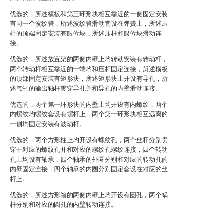
优选的，所述横板和第三环形块相互靠近的一侧固定安装
有同一个波纹管，所述波纹管滑动套设在弹簧上，所述压
柱的顶端固定安装有限位块，所述压杆和限位块滑动连
接。
优选的，所述放置架的两侧内壁上均转动安装有转动杆，
两个转动杆相互靠近的一端均和压杆固定连接，所述横板
的顶部固定安装有矩形块，所述矩形块上开设有导孔，所
述气缸的输出轴杆贯穿导孔并和导孔的内壁滑动连接。
优选的，两个第一环形块的内壁上均开设有内螺纹，两个
内螺纹均螺纹套设有螺杆上，两个第一环形块相互远离的
一侧均固定安装有波动杆。
优选的，两个方形柱上均开设有螺纹孔，两个丝杆分别贯
穿干对应的螺纹孔并和对应的螺纹孔螺纹连接，四个转动
孔上均设有轴承，四个轴承的外圈分别和对应的转动孔的
内壁固定连接，四个轴承的内圈分别固定套设在对应的丝
杆上。
优选的，所述方形箱的两侧内壁上均开设有圆孔，两个蜗
杆分别和对应的圆孔的内壁转动连接。