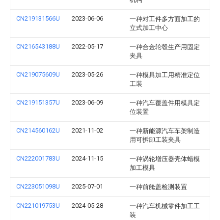
CN219131566U
2023-06-06
一种对工件多方面加工的
立式加工中心
CN216543188U
2022-05-17
一种合金轮毂生产用固定
夹具
CN219075609U
2023-05-26
一种模具加工用精准定位
工装
CN219151357U
2023-06-09
一种汽车覆盖件用模具定
位装置
CN214560162U
2021-11-02
一种新能源汽车车架制造
用可拆卸工装夹具
CN222001783U
2024-11-15
一种涡轮增压器壳体蜡模
加工模具
CN223051098U
2025-07-01
一种前舱盖检测装置
CN221019753U
2024-05-28
一种汽车机械零件加工工
装