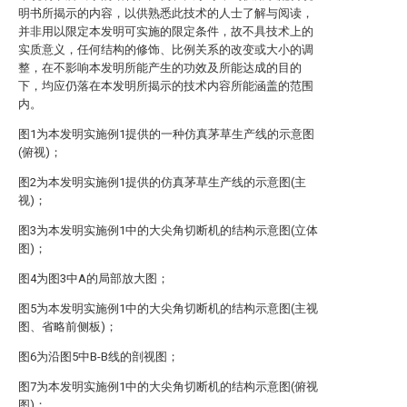
明书所揭示的内容，以供熟悉此技术的人士了解与阅读，
并非用以限定本发明可实施的限定条件，故不具技术上的
实质意义，任何结构的修饰、比例关系的改变或大小的调
整，在不影响本发明所能产生的功效及所能达成的目的
下，均应仍落在本发明所揭示的技术内容所能涵盖的范围
内。
图1为本发明实施例1提供的一种仿真茅草生产线的示意图
(俯视)；
图2为本发明实施例1提供的仿真茅草生产线的示意图(主
视)；
图3为本发明实施例1中的大尖角切断机的结构示意图(立体
图)；
图4为图3中A的局部放大图；
图5为本发明实施例1中的大尖角切断机的结构示意图(主视
图、省略前侧板)；
图6为沿图5中B-B线的剖视图；
图7为本发明实施例1中的大尖角切断机的结构示意图(俯视
图)；