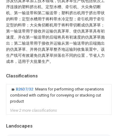
涉及仿真茅草加工技术领域，仿真茅草生产线包括依次工
序连接的塑料挤出机、定型水槽、牵引机、大尖角切断
机、第一输送带和第二输送带；塑料挤出机用于挤出带状
的料带；定型水槽用于将料带水冷定型；牵引机用于牵引
定型的料带；大尖角切断机用于将料带切断成仿真茅草；
第一输送带用于接收并运输仿真茅草、使仿真茅草具有初
速度、并在第一输送带的后端将具有初速度的仿真茅草抛
出；第二输送带用于接收并运输从第一输送带的后端抛出
的仿真茅草、并将仿真茅草整齐地运输到收集装置中。该
生产线可有效避免仿真茅草掉落在不同的位置，节省人力
成本，适用于大批量生产。
Classifications
B26D7/32
Means for performing other operations
combined with cutting for conveying or stacking cut
product
View 2 more classifications
Landscapes