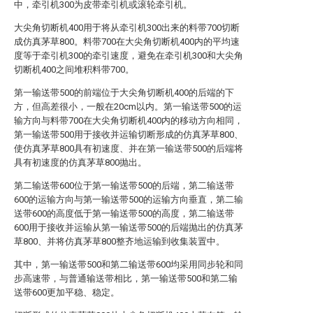
中，牵引机300为皮带牵引机或滚轮牵引机。
大尖角切断机400用于将从牵引机300出来的料带700切断
成仿真茅草800。料带700在大尖角切断机400内的平均速
度等于牵引机300的牵引速度，避免在牵引机300和大尖角
切断机400之间堆积料带700。
第一输送带500的前端位于大尖角切断机400的后端的下
方，但高差很小，一般在20cm以内。第一输送带500的运
输方向与料带700在大尖角切断机400内的移动方向相同，
第一输送带500用于接收并运输切断形成的仿真茅草800、
使仿真茅草800具有初速度、并在第一输送带500的后端将
具有初速度的仿真茅草800抛出。
第二输送带600位于第一输送带500的后端，第二输送带
600的运输方向与第一输送带500的运输方向垂直，第二输
送带600的高度低于第一输送带500的高度，第二输送带
600用于接收并运输从第一输送带500的后端抛出的仿真茅
草800、并将仿真茅草800整齐地运输到收集装置中。
其中，第一输送带500和第二输送带600均采用同步轮和同
步高速带，与普通输送带相比，第一输送带500和第二输
送带600更加平稳、稳定。