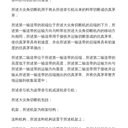
所述大尖角切断机用于将从所述牵引机出来的料带切断成仿真茅
草；
所述第一输送带的前端位于所述大尖角切断机的后端的下方，所
述第一输送带的运输方向与料带在所述大尖角切断机内的移动方
向相同，所述第一输送带用于接收并运输切断形成的仿真茅草、
使仿真茅草具有初速度、并在所述第一输送带的后端将具有初速
度的仿真茅草抛出；
所述第二输送带位于所述第一输送带的后端，所述第二输送带的
高度低于所述第一输送带的高度，所述第二输送带的运输方向与
所述第一输送带的运输方向垂直，所述第二输送带用于接收并运
输从所述第一输送带的后端抛出的仿真茅草、并将仿真茅草整齐
地运输到收集装置中；
所述牵引机为皮带牵引机或滚轮牵引机；
所述大尖角切断机包括：
机架，所述机架为框架结构；
送料机构，所述送料机构设置于所述机架上；