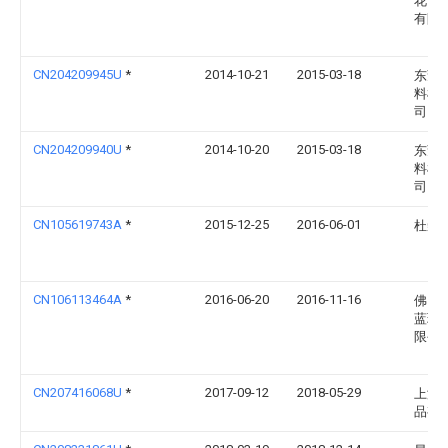
花园
有限
CN204209945U
*
2014-10-21
2015-03-18
东莞
料机
司
CN204209940U
*
2014-10-20
2015-03-18
东莞
料机
司
CN105619743A
*
2015-12-25
2016-06-01
杜崇
CN106113464A
*
2016-06-20
2016-11-16
佛山
蓝环
限公
CN207416068U
*
2017-09-12
2018-05-29
上海
品有