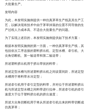
大批量生产。
发明内容
为此，本发明实施例提供一种仿真茅草生产线及其生产工
艺，以解决现有技术中由于茅草掉落的位置不同导致的生
产过程人力成本高、不适合大批量生产的问题。
为了实现上述目的，本发明实施例提供如下技术方案：
根据本发明实施例的第一方面，一种仿真茅草生产线，其
包括依次工序连接的塑料挤出机、定型水槽、牵引机、大
尖角切断机、第一输送带和第二输送带；
所述塑料挤出机用于挤出带状的料带；
所述定型水槽与所述塑料挤出机之间设置间距，所述定型
水槽用于将料带水冷定型；
所述牵引机用于牵引定型的料带，并对位于所述塑料挤出
机与所述定型水槽之间料带进行拉伸，所述牵引机的牵引
速度大于位于塑料挤出机的挤出速度；
所述大尖角切断机用于将从所述牵引机出来的料带切断成
仿真茅草；