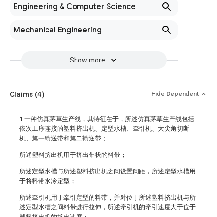
Engineering & Computer Science
Mechanical Engineering
Show more
Claims
(4)
Hide Dependent
1.一种仿真茅草生产线，其特征在于，所述仿真茅草生产线包括
依次工序连接的塑料挤出机、定型水槽、牵引机、大尖角切断
机、第一输送带和第二输送带；
所述塑料挤出机用于挤出带状的料带；
所述定型水槽与所述塑料挤出机之间设置间距，所述定型水槽用
于将料带水冷定型；
所述牵引机用于牵引定型的料带，并对位于所述塑料挤出机与所
述定型水槽之间料带进行拉伸，所述牵引机的牵引速度大于位于
塑料挤出机的挤出速度；