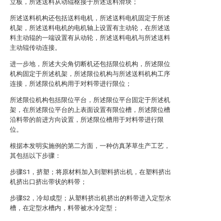
立板，所述送料从动辊枢接于所述送料滑块；
所述送料机构还包括送料电机，所述送料电机固定于所述
机架，所述送料电机的电机轴上设置有主动轮，在所述送
料主动辊的一端设置有从动轮，所述送料电机与所述送料
主动辊传动连接。
进一步地，所述大尖角切断机还包括限位机构，所述限位
机构固定于所述机架，所述限位机构与所述送料机构工序
连接，所述限位机构用于对料带进行限位；
所述限位机构包括限位平台，所述限位平台固定于所述机
架，在所述限位平台的上表面设置有限位槽，所述限位槽
沿料带的前进方向设置，所述限位槽用于对料带进行限
位。
根据本发明实施例的第二方面，一种仿真茅草生产工艺，
其包括以下步骤：
步骤S1，挤塑；将原材料加入到塑料挤出机，在塑料挤出
机挤出口挤出带状的料带；
步骤S2，冷却成型；从塑料挤出机挤出的料带进入定型水
槽，在定型水槽内，料带被水冷定型；