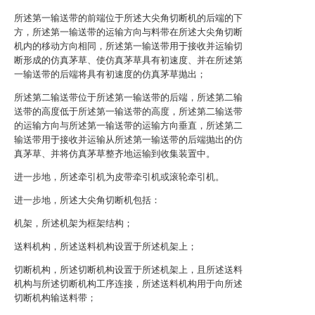
所述第一输送带的前端位于所述大尖角切断机的后端的下
方，所述第一输送带的运输方向与料带在所述大尖角切断
机内的移动方向相同，所述第一输送带用于接收并运输切
断形成的仿真茅草、使仿真茅草具有初速度、并在所述第
一输送带的后端将具有初速度的仿真茅草抛出；
所述第二输送带位于所述第一输送带的后端，所述第二输
送带的高度低于所述第一输送带的高度，所述第二输送带
的运输方向与所述第一输送带的运输方向垂直，所述第二
输送带用于接收并运输从所述第一输送带的后端抛出的仿
真茅草、并将仿真茅草整齐地运输到收集装置中。
进一步地，所述牵引机为皮带牵引机或滚轮牵引机。
进一步地，所述大尖角切断机包括：
机架，所述机架为框架结构；
送料机构，所述送料机构设置于所述机架上；
切断机构，所述切断机构设置于所述机架上，且所述送料
机构与所述切断机构工序连接，所述送料机构用于向所述
切断机构输送料带；