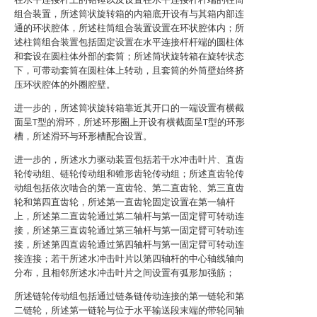
组合装置，所述筒状旋转箱的内箱底开设有与其箱内部连
通的环状腔体，所述柱筒组合装置设置在环状腔体内；所
述柱筒组合装置包括固定设置在水平连接杆杆端的圆柱体
和套设在圆柱体外部的套筒；所述筒状旋转箱在旋转状态
下，可带动套筒在圆柱体上转动，且套筒的外筒壁始终挤
压环状腔体的外圈腔壁。
进一步的，所述筒状旋转箱靠近其开口的一端设置有横截
面呈T型的滑环，所述环形圈上开设有横截面呈T型的环形
槽，所述滑环与环形槽配合设置。
进一步的，所述水力驱动装置包括若干水冲击叶片、直齿
轮传动组、链轮传动组和锥形齿轮传动组；所述直齿轮传
动组包括依次啮合的第一直齿轮、第二直齿轮、第三直齿
轮和第四直齿轮，所述第一直齿轮固定设置在第一轴杆
上，所述第二直齿轮通过第二轴杆与第一固定臂可转动连
接，所述第三直齿轮通过第三轴杆与第一固定臂可转动连
接，所述第四直齿轮通过第四轴杆与第一固定臂可转动连
接连接；若干所述水冲击叶片以第四轴杆的中心轴线轴向
分布，且相邻所述水冲击叶片之间设置有弧形加强筋；
所述链轮传动组包括通过链条链传动连接的第一链轮和第
二链轮，所述第一链轮与位于水平输送段末端的带轮同轴