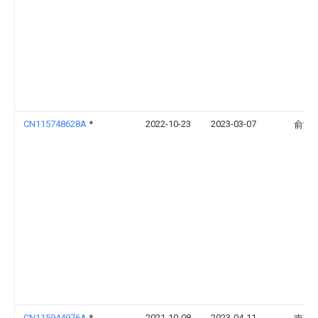
CN115748628A
*
2022-10-23
2023-03-07
俞汾
CN115944976A
*
2021-10-08
2023-04-11