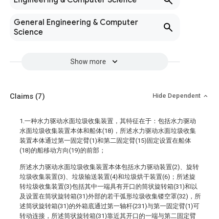
Engineering & Computer Science
General Engineering & Computer
Science
Show more
Claims
(7)
Hide Dependent
1.一种水力驱动水面垃圾收集装置，其特征在于：包括水力驱动
水面垃圾收集装置本体和船体(18)，所述水力驱动水面垃圾收集
装置本体通过第一固定臂(1)和第二固定臂(15)固定设置在船体
(18)的船移动方向(19)的前部；
所述水力驱动水面垃圾收集装置本体包括水力驱动装置(2)、旋转
垃圾收集装置(3)、垃圾输送装置(4)和垃圾烘干装置(6)；所述旋
转垃圾收集装置(3)包括其中一端具有开口的筒状旋转箱(31)和以
及设置在筒状旋转箱(31)外部的若干弧形垃圾收集镂空罩(32)，所
述筒状旋转箱(31)的外箱底通过第一轴杆(231)与第一固定臂(1)可
转动连接，所述筒状旋转箱(31)靠近其开口的一端与第二固定臂