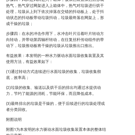
热气，热气穿过网架进入上箱体中，热气对垃圾进行烘干
处理，垃圾从上到下依次掉落在交错的抖动板上，处于抖
动状态的抖动板带动垃圾抖动，垃圾最终落在网架上，形
成干燥的垃圾；
步骤四：在水的冲击作用下，水冲击叶片沿着叶片转动方
向转动，并带动第四轴杆转动，在往复丝杆传动组件的带
动下，垃圾推动板将干燥的垃圾从垃圾推出口推出。
有益效果：本发明的一种水力驱动水面垃圾收集装置及其
使用方法，有益效果如下：
(1)通过转动方式连续进行水面垃圾的收集，垃圾收集彻
底，效率高；
(2)垃圾的收集、输送以及烘干后的排出均通过水提供动
力，节约了能源的消耗，节能环保，而且降低成本。
(3)最终排出的垃圾是干燥的，便于后续进行的垃圾处理或
者分类回收。
附图说明
附图1为本发明的水力驱动水面垃圾收集装置本体的整体结