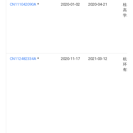
CN111042090A
*
2020-01-02
2020-04-21
桂林
高等
学校
CN112482334A
*
2020-11-17
2021-03-12
杭州
环保
有限