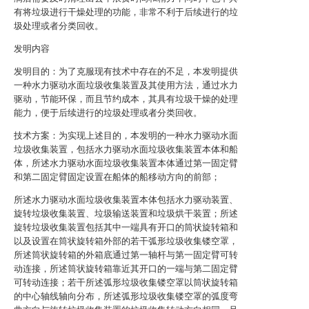
有将垃圾进行干燥处理的功能，非常不利于后续进行的垃
圾处理或者分类回收。
发明内容
发明目的：为了克服现有技术中存在的不足，本发明提供
一种水力驱动水面垃圾收集装置及其使用方法，通过水力
驱动，节能环保，而且节约成本，其具有垃圾干燥的处理
能力，便于后续进行的垃圾处理或者分类回收。
技术方案：为实现上述目的，本发明的一种水力驱动水面
垃圾收集装置，包括水力驱动水面垃圾收集装置本体和船
体，所述水力驱动水面垃圾收集装置本体通过第一固定臂
和第二固定臂固定设置在船体的船移动方向的前部；
所述水力驱动水面垃圾收集装置本体包括水力驱动装置、
旋转垃圾收集装置、垃圾输送装置和垃圾烘干装置；所述
旋转垃圾收集装置包括其中一端具有开口的筒状旋转箱和
以及设置在筒状旋转箱外部的若干弧形垃圾收集镂空罩，
所述筒状旋转箱的外箱底通过第一轴杆与第一固定臂可转
动连接，所述筒状旋转箱靠近其开口的一端与第二固定臂
可转动连接；若干所述弧形垃圾收集镂空罩以筒状旋转箱
的中心轴线轴向分布，所述弧形垃圾收集镂空罩的弧度弯