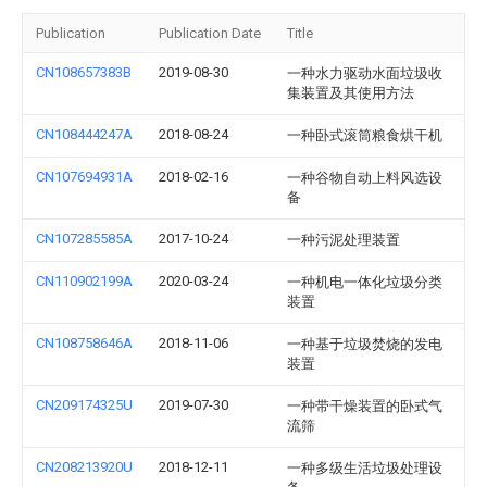
Publication
Publication Date
Title
CN108657383B
2019-08-30
一种水力驱动水面垃圾收
集装置及其使用方法
CN108444247A
2018-08-24
一种卧式滚筒粮食烘干机
CN107694931A
2018-02-16
一种谷物自动上料风选设
备
CN107285585A
2017-10-24
一种污泥处理装置
CN110902199A
2020-03-24
一种机电一体化垃圾分类
装置
CN108758646A
2018-11-06
一种基于垃圾焚烧的发电
装置
CN209174325U
2019-07-30
一种带干燥装置的卧式气
流筛
CN208213920U
2018-12-11
一种多级生活垃圾处理设