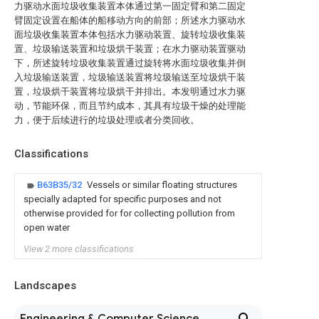
力驱动水面垃圾收集装置本体通过第一固定臂和第二固定
臂固定设置在船体的船移动方向的前部；所述水力驱动水
面垃圾收集装置本体包括水力驱动装置、旋转垃圾收集装
置、垃圾输送装置和垃圾烘干装置；在水力驱动装置驱动
下，所述旋转垃圾收集装置通过旋转将水面垃圾收集并倒
入垃圾输送装置，垃圾输送装置将垃圾输送至垃圾烘干装
置，垃圾烘干装置将垃圾烘干并排出。本发明通过水力驱
动，节能环保，而且节约成本，其具有垃圾干燥的处理能
力，便于后续进行的垃圾处理或者分类回收。
Classifications
B63B35/32
Vessels or similar floating structures
specially adapted for specific purposes and not
otherwise provided for for collecting pollution from
open water
View 2 more classifications
Landscapes