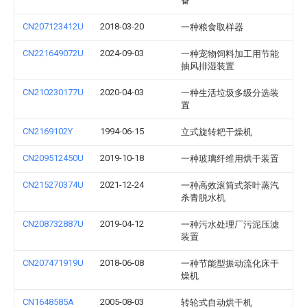
备
CN207123412U
2018-03-20
一种粮食取样器
CN221649072U
2024-09-03
一种宠物饲料加工用节能
抽风排湿装置
CN210230177U
2020-04-03
一种生活垃圾多级分选装
置
CN2169102Y
1994-06-15
立式旋转耙干燥机
CN209512450U
2019-10-18
一种玻璃纤维用烘干装置
CN215270374U
2021-12-24
一种高效滚筒式茶叶蒸汽
杀青脱水机
CN208732887U
2019-04-12
一种污水处理厂污泥压滤
装置
CN207471919U
2018-06-08
一种节能型振动流化床干
燥机
CN1648585A
2005-08-03
转轮式自动烘干机