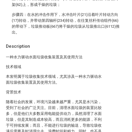
架(62)上，形成干燥的垃圾；
步骤四：在水的冲击作用下，水冲击叶片(21)沿着叶片转动方向
(17)转动，并带动第四轴杆(234)转动，在往复丝杆传动组件(66)
的带动下，垃圾推动板(667)将干燥的垃圾从垃圾推出口(6112)推
出。
Description
一种水力驱动水面垃圾收集装置及其使用方法
技术领域
本发明属于垃圾收集技术领域，尤其涉及一种水力驱动水
面垃圾收集装置及其使用方法。
背景技术
随着社会的发展，环境污染越来越严重，尤其是水污染，
受到了社会的广泛关注。目前，清理水面垃圾的装置比较
多，但是他们大多数采用电能提供动力，虽然清理了水面
垃圾，但是其制造成本较高，而且消耗更多的能源，不利
于可持续发展；而且，不能进行垃圾的输送，导致垃圾收
满后需要及时清理出去，浪费时间和精力，同时，也不具