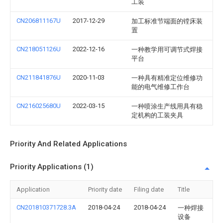
工装
CN206811167U
2017-12-29
加工标准节端面的镗床装
置
CN218051126U
2022-12-16
一种教学用可调节式焊接
平台
CN211841876U
2020-11-03
一种具有精准定位维修功
能的电气维修工作台
CN216025680U
2022-03-15
一种喷涂生产线用具有稳
定机构的工装夹具
Priority And Related Applications
Priority Applications (1)
Application
Priority date
Filing date
Title
CN201810371728.3A
2018-04-24
2018-04-24
一种焊接
设备