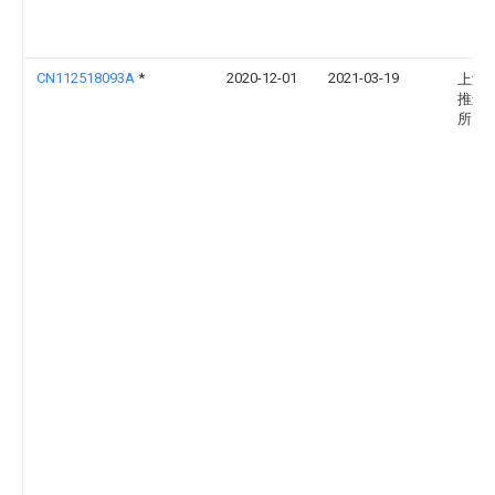
CN112518093A
*
2020-12-01
2021-03-19
上海
推进
所