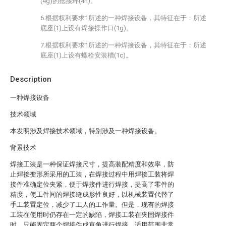
(4g)的抵接环(4h)。
6.根据权利要求1所述的一种焊接设备，其特征在于：所述
底座(1)上设有焊接操作口(1g)。
7.根据权利要求1所述的一种焊接设备，其特征在于：所述
底座(1)上设有螺栓安装槽(1c)。
Description
一种焊接设备
技术领域
本发明涉及焊接技术领域，特别涉及一种焊接设备。
背景技术
焊接工装是一种保证焊接尺寸，提高装配精度和效率，防
止焊接变形所采用的工装，在焊接过程中用焊接工装将焊
接件准确定位夹紧，便于焊接件进行焊接，提高了零件的
精度，使工件间的焊接缝成形性良好，以机械装置代替了
手工装置定位，减少了工人的工作量。但是，现有的焊接
工装在使用时仍存在一定的缺陷，焊接工装在夹固焊接件
时，只能固定两个焊接件成直角进行焊接，适用范围非常