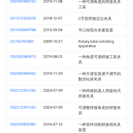
CN209598575U
2019-11-08
一种可调角度的焊接夹具
工装
CN107253007B
2018-12-07
C字型焊接定位夹具
CN104384978A
2015-03-04
平口钳双向夹紧装置
US7607870B2
2009-10-27
Rotary tube notching
apparatus
CN209288587U
2019-08-23
一种角度可调焊接工装夹
具
CN209698499U
2019-11-29
一种方便安装便于调节的
数控钻床夹具
CN221290129U
2024-07-09
一种焊接机器人用旋转式
焊接夹具
CN221290135U
2024-07-09
可调整焊接角度的焊接夹
具
CN205380398U
2016-07-13
一种管件结构焊接用夹具
装置