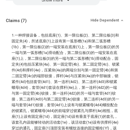
Show more
Claims
(7)
Hide Dependent
1.一种焊接设备，包括底座(1)、第一限位板(2)、第二限位板(3)和
固定夹(4)，所述底座(1)上设有第一弧形槽(1a)和第二弧形槽
(1b)，第一限位板(2)的一端安装在底座(1)上，第一限位板(2)的另
一端与第一弧形槽(1a)滑动配合，第二限位板(3)的一端安装在底
座(1)上，第二限位板(3)的另一端与第二弧形槽(1b)滑动配合，固
定夹(4)包括压紧块(4a)、第一固定臂(4b)、第二固定臂(4c)、锁紧
件(4d)和撑杆(4e)，压紧块(4a)的两端分别与第一固定臂(4b)和第
二固定臂(4c)的端部铰接，撑杆(4e)与压紧块(4a)的中部轴接，锁
紧件(4d)包括套管(4d1)、第一连杆(4d2)、第二连杆(4d3)和锁紧
螺母(4d4)，套管(4d1)套设在撑杆(4e)上，第一连杆(4d2)的一端
与第一固定臂(4b)铰接，第一连杆(4d2)的另一端与套管(4d1)铰
接，第二连杆(4d3)与第二固定臂(4c)铰接，第二连杆(4d3)的另一
端与套管(4d1)铰接，套管(4d1)上设有与锁紧螺母(4d4)螺纹配合
的锁紧孔，锁紧螺母(4d4)的前端穿过锁紧孔与撑杆(4e)相抵，底
座(1)上设有固定座(1d)，固定座(1d)设有垂直于底座(1)的套孔，
该套孔内设能够转动的活动套(1e)，该活动套(1e)设有供撑杆(4e)
穿过的通孔，固定座(1)顶部安装有螺纹连接的固定螺栓(1f)，该