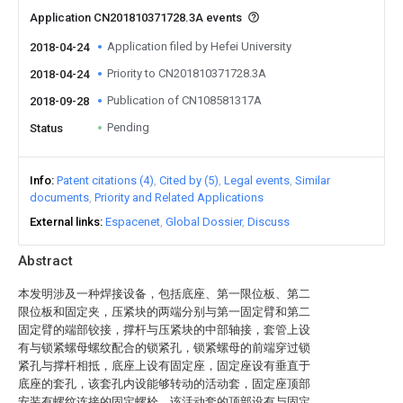
Application CN201810371728.3A events
Application filed by Hefei University
2018-04-24
Priority to CN201810371728.3A
2018-04-24
Publication of CN108581317A
2018-09-28
Pending
Status
Info
Patent citations (4)
Cited by (5)
Legal events
Similar
documents
Priority and Related Applications
External links
Espacenet
Global Dossier
Discuss
Abstract
本发明涉及一种焊接设备，包括底座、第一限位板、第二
限位板和固定夹，压紧块的两端分别与第一固定臂和第二
固定臂的端部铰接，撑杆与压紧块的中部轴接，套管上设
有与锁紧螺母螺纹配合的锁紧孔，锁紧螺母的前端穿过锁
紧孔与撑杆相抵，底座上设有固定座，固定座设有垂直于
底座的套孔，该套孔内设能够转动的活动套，固定座顶部
安装有螺纹连接的固定螺栓，该活动套的顶部设有与固定