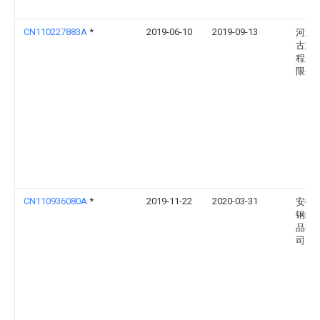
CN110227883A
*
2019-06-10
2019-09-13
河北
古建
程股
限公
CN110936080A
*
2019-11-22
2020-03-31
安徽
钢结
品有
司