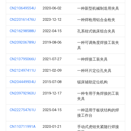
CN210649554U
2020-06-02
一种新型机械制造用夹具
CN220161476U
2023-12-12
一种焊枪用铝合金枪夹
CN216298588U
2022-04-15
孔系钳式铣床组合夹具
CN209206789U
2019-08-06
一种可调角度焊接工装夹
具
CN213795066U
2021-07-27
一种焊接工装夹具
CN212497411U
2021-02-09
一种环片定位孔夹具
CN204449934U
2015-07-08
锯床辅助定位机构
CN209792963U
2019-12-17
一种专用于角焊接的工装
夹具
CN222754761U
2025-04-15
一种适用于板状结构的焊
接工作台
CN110711991A
2020-01-21
手动式虎钳夹紧随行焊接