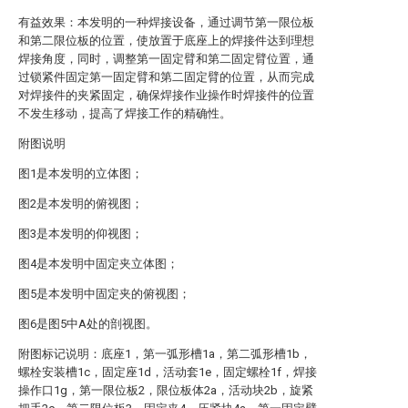
有益效果：本发明的一种焊接设备，通过调节第一限位板
和第二限位板的位置，使放置于底座上的焊接件达到理想
焊接角度，同时，调整第一固定臂和第二固定臂位置，通
过锁紧件固定第一固定臂和第二固定臂的位置，从而完成
对焊接件的夹紧固定，确保焊接作业操作时焊接件的位置
不发生移动，提高了焊接工作的精确性。
附图说明
图1是本发明的立体图；
图2是本发明的俯视图；
图3是本发明的仰视图；
图4是本发明中固定夹立体图；
图5是本发明中固定夹的俯视图；
图6是图5中A处的剖视图。
附图标记说明：底座1，第一弧形槽1a，第二弧形槽1b，
螺栓安装槽1c，固定座1d，活动套1e，固定螺栓1f，焊接
操作口1g，第一限位板2，限位板体2a，活动块2b，旋紧