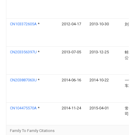
CN103372605A
*
2012-04-17
2013-10-30
刘雨
CN203356397U
*
2013-07-05
2013-12-25
蚌埠
公司
CN203887063U
*
2014-06-16
2014-10-22
一拖
车身
CN104475570A
*
2014-11-24
2015-04-01
常州
司
Family To Family Citations