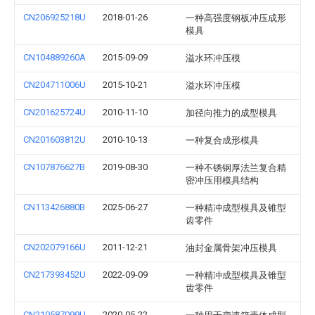
CN206925218U
2018-01-26
一种高强度钢板冲压成形
模具
CN104889260A
2015-09-09
溢水环冲压模
CN204711006U
2015-10-21
溢水环冲压模
CN201625724U
2010-11-10
加径向推力的成型模具
CN201603812U
2010-10-13
一种复合成形模具
CN107876627B
2019-08-30
一种不锈钢厚法兰复合精
密冲压用模具结构
CN113426880B
2025-06-27
一种精冲成型模具及锥型
齿零件
CN202079166U
2011-12-21
油封金属骨架冲压模具
CN217393452U
2022-09-09
一种精冲成型模具及锥型
齿零件
CN210587099U
2020-05-22