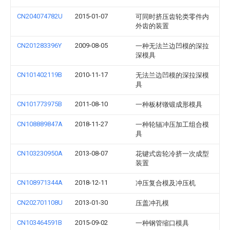
CN204074782U
2015-01-07
可同时挤压齿轮类零件内
外齿的装置
CN201283396Y
2009-08-05
一种无法兰边凹模的深拉
深模具
CN101402119B
2010-11-17
无法兰边凹模的深拉深模
具
CN101773975B
2011-08-10
一种板材镦锻成形模具
CN108889847A
2018-11-27
一种轮辐冲压加工组合模
具
CN103230950A
2013-08-07
花键式齿轮冷挤一次成型
装置
CN108971344A
2018-12-11
冲压复合模及冲压机
CN202701108U
2013-01-30
压盖冲孔模
CN103464591B
2015-09-02
一种钢管缩口模具