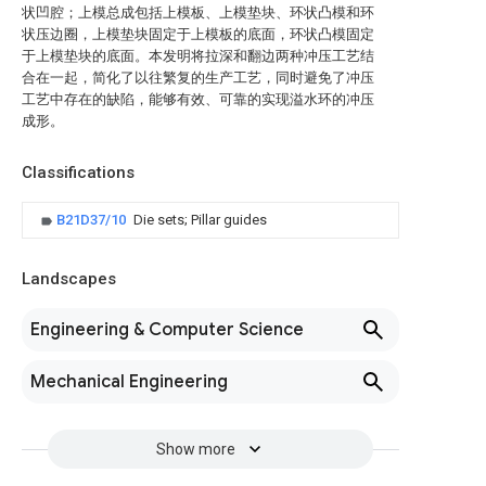
状凹腔；上模总成包括上模板、上模垫块、环状凸模和环
状压边圈，上模垫块固定于上模板的底面，环状凸模固定
于上模垫块的底面。本发明将拉深和翻边两种冲压工艺结
合在一起，简化了以往繁复的生产工艺，同时避免了冲压
工艺中存在的缺陷，能够有效、可靠的实现溢水环的冲压
成形。
Classifications
B21D37/10
Die sets; Pillar guides
Landscapes
Engineering & Computer Science
Mechanical Engineering
Show more