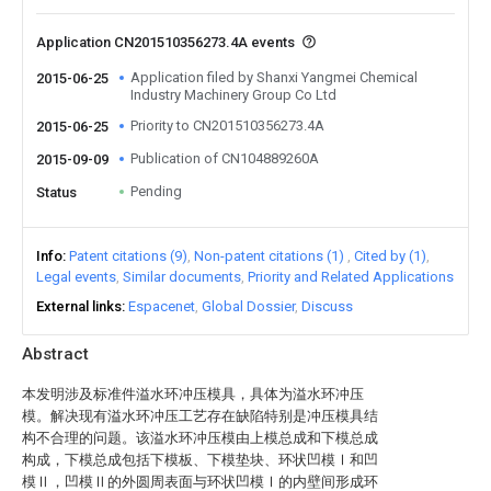
Application CN201510356273.4A events
Application filed by Shanxi Yangmei Chemical
2015-06-25
Industry Machinery Group Co Ltd
Priority to CN201510356273.4A
2015-06-25
Publication of CN104889260A
2015-09-09
Pending
Status
Info
Patent citations (9)
Non-patent citations (1)
Cited by (1)
Legal events
Similar documents
Priority and Related Applications
External links
Espacenet
Global Dossier
Discuss
Abstract
本发明涉及标准件溢水环冲压模具，具体为溢水环冲压
模。解决现有溢水环冲压工艺存在缺陷特别是冲压模具结
构不合理的问题。该溢水环冲压模由上模总成和下模总成
构成，下模总成包括下模板、下模垫块、环状凹模Ⅰ和凹
模Ⅱ，凹模Ⅱ的外圆周表面与环状凹模Ⅰ的内壁间形成环