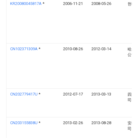
KR20080045817A
*
2006-11-21
2008-05-26
현대
CN102371309A
*
2010-08-26
2012-03-14
哈尔
公司
CN202779417U
*
2012-07-17
2013-03-13
四川
司
CN203155838U
*
2013-02-26
2013-08-28
安徽
司