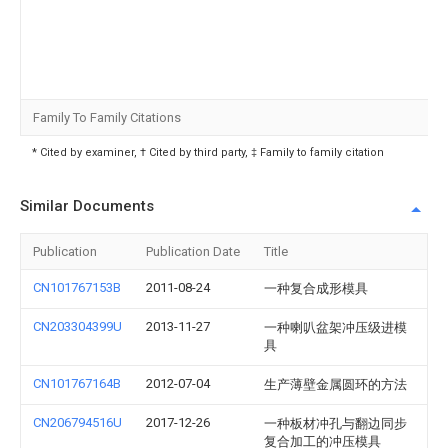
Family To Family Citations
* Cited by examiner, † Cited by third party, ‡ Family to family citation
Similar Documents
Publication
Publication Date
Title
CN101767153B
2011-08-24
一种复合成形模具
CN203304399U
2013-11-27
一种喇叭盆架冲压级进模
具
CN101767164B
2012-07-04
生产薄壁金属圆环的方法
CN206794516U
2017-12-26
一种板材冲孔与翻边同步
复合加工的冲压模具