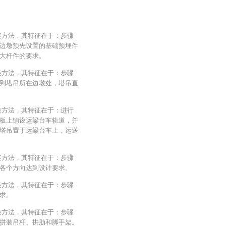
装方法，其特征在于：步骤
边墩预先设置的基础预埋件
大杆件的要求。
装方法，其特征在于：步骤
到塔吊所在边墩处，塔吊直
装方法，其特征在于：进行
板上铺设运梁台车轨道，并
塔吊置于运梁台车上，运送
装方法，其特征在于：步骤
各个方向达到设计要求。
装方法，其特征在于：步骤
求。
装方法，其特征在于：步骤
拼装吊杆、拱肋和脚手架。