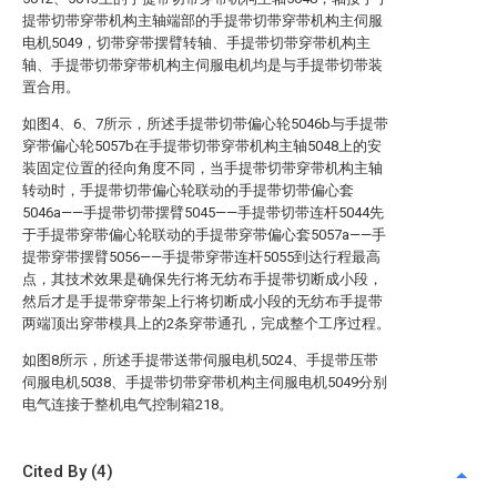
提带切带穿带机构主轴端部的手提带切带穿带机构主伺服
电机5049，切带穿带摆臂转轴、手提带切带穿带机构主
轴、手提带切带穿带机构主伺服电机均是与手提带切带装
置合用。
如图4、6、7所示，所述手提带切带偏心轮5046b与手提带
穿带偏心轮5057b在手提带切带穿带机构主轴5048上的安
装固定位置的径向角度不同，当手提带切带穿带机构主轴
转动时，手提带切带偏心轮联动的手提带切带偏心套
5046a——手提带切带摆臂5045——手提带切带连杆5044先
于手提带穿带偏心轮联动的手提带穿带偏心套5057a——手
提带穿带摆臂5056——手提带穿带连杆5055到达行程最高
点，其技术效果是确保先行将无纺布手提带切断成小段，
然后才是手提带穿带架上行将切断成小段的无纺布手提带
两端顶出穿带模具上的2条穿带通孔，完成整个工序过程。
如图8所示，所述手提带送带伺服电机5024、手提带压带
伺服电机5038、手提带切带穿带机构主伺服电机5049分别
电气连接于整机电气控制箱218。
Cited By (4)