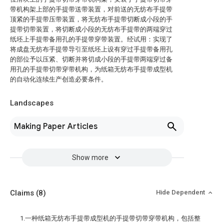
带机构架上部的手提带送带装置，对前送的无纺布手提带
顶紧的手提带压带装置，将无纺布手提带切断成小段的手
提带切带装置，将切断成小段的无纺布手提带的两端穿过
纸坯上手提带备用孔的手提带穿带装置。经试用：实现了
将成盘无纺布手提带导引至纸坯上设有穿过手提带备用孔
的部位予以压紧、切断并将切成小段的手提带两端穿过备
用孔的手提带切带穿带机构，为纸箱无纺布手提带成型机
的自动化连续生产创造必要条件。
Landscapes
Making Paper Articles
Show more
Claims
(8)
Hide Dependent
1.一种纸箱无纺布手提带成型机的手提带切带穿带机构，包括整