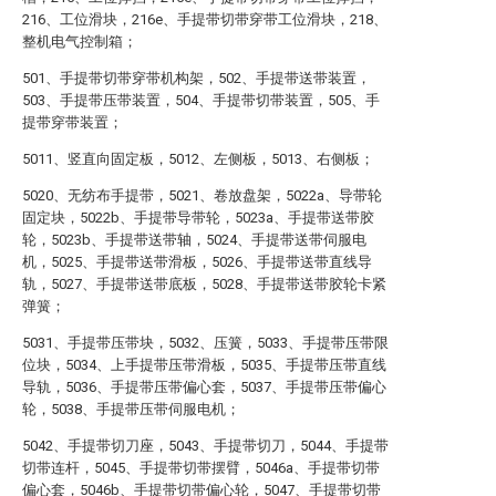
216、工位滑块，216e、手提带切带穿带工位滑块，218、
整机电气控制箱；
501、手提带切带穿带机构架，502、手提带送带装置，
503、手提带压带装置，504、手提带切带装置，505、手
提带穿带装置；
5011、竖直向固定板，5012、左侧板，5013、右侧板；
5020、无纺布手提带，5021、卷放盘架，5022a、导带轮
固定块，5022b、手提带导带轮，5023a、手提带送带胶
轮，5023b、手提带送带轴，5024、手提带送带伺服电
机，5025、手提带送带滑板，5026、手提带送带直线导
轨，5027、手提带送带底板，5028、手提带送带胶轮卡紧
弹簧；
5031、手提带压带块，5032、压簧，5033、手提带压带限
位块，5034、上手提带压带滑板，5035、手提带压带直线
导轨，5036、手提带压带偏心套，5037、手提带压带偏心
轮，5038、手提带压带伺服电机；
5042、手提带切刀座，5043、手提带切刀，5044、手提带
切带连杆，5045、手提带切带摆臂，5046a、手提带切带
偏心套，5046b、手提带切带偏心轮，5047、手提带切带