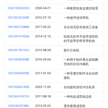
CN210362430U
2020-04-21
一种吸塑包装盒模切装置
CN102242496B
2013-07-10
一种超声波切带机
CN106515088A
2017-03-22
全自动无纺布袋加工设备
CN104191656A
2014-12-10
纸箱无纺布手提带成型机
的手提带切带穿带机构
CN203156136U
2013-08-28
翅片分条机
CN104492908B
2016-05-04
一种用于制作离合器线圈
壳体的自动冲裁机
CN104440095B
2017-01-04
一种音量控制件全自动焊
接机
CN109366185B
2023-11-03
自动旋转滚切冲压机床
CN206416575U
2017-08-18
一种纸盒成型贴边机
CN204340188U
2015-05-20
柔性吸塑成型机