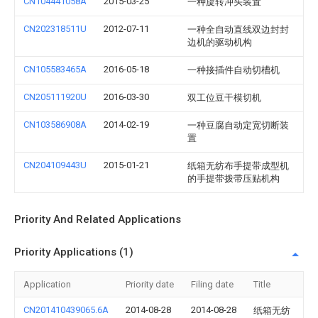
CN104441058A
2015-03-25
一种旋转冲头装置
CN202318511U
2012-07-11
一种全自动直线双边封封
边机的驱动机构
CN105583465A
2016-05-18
一种接插件自动切槽机
CN205111920U
2016-03-30
双工位豆干模切机
CN103586908A
2014-02-19
一种豆腐自动定宽切断装
置
CN204109443U
2015-01-21
纸箱无纺布手提带成型机
的手提带拨带压贴机构
Priority And Related Applications
Priority Applications (1)
Application
Priority date
Filing date
Title
CN201410439065.6A
2014-08-28
2014-08-28
纸箱无纺