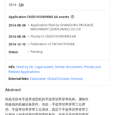
2014
CN
Application CN201410439065.6A events
Application filed by SHANGHAO PACKAGE
2014-08-28
MACHINERY (ZHENJIANG) CO Ltd
Priority to CN201410439065.6A
2014-08-28
Publication of CN104191656A
2014-12-10
Pending
Status
Info
Cited by (4)
Legal events
Similar documents
Priority and
Related Applications
External links
Espacenet
Global Dossier
Discuss
Abstract
纸箱无纺布手提带成型机的手提带切带穿带机构。属制作
纸板箱的机械设备部件。包括：手提带切带穿带工位撑
挡，手提带切带穿带工位滑块，固定于手提带切带穿带工
位滑块上的手提带切带穿带机构架，安装于手提带切带穿