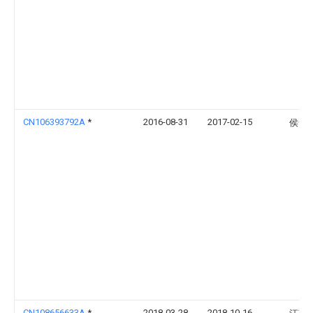
CN106393792A
*
2016-08-31
2017-02-15
侯全
CN108656633A
*
2018-03-28
2018-10-16