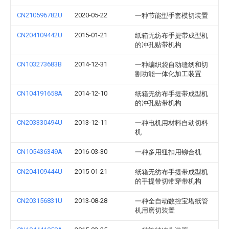
CN210596782U
2020-05-22
一种节能型手套模切装置
CN204109442U
2015-01-21
纸箱无纺布手提带成型机
的冲孔贴带机构
CN103273683B
2014-12-31
一种编织袋自动缝纫和切
割功能一体化加工装置
CN104191658A
2014-12-10
纸箱无纺布手提带成型机
的冲孔贴带机构
CN203330494U
2013-12-11
一种电机用材料自动切料
机
CN105436349A
2016-03-30
一种多用纽扣用铆合机
CN204109444U
2015-01-21
纸箱无纺布手提带成型机
的手提带切带穿带机构
CN203156831U
2013-08-28
一种全自动数控宝塔纸管
机用磨切装置