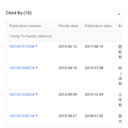
Cited By (10)
Publication number
Priority date
Publication date
Assi
Family To Family Citations
CN104791526B
*
2015-03-12
2017-06-13
西安
机电
有限
CN104763827A
*
2015-04-15
2015-07-08
特瑞
（北
流体
有限
CN105135022A
*
2015-09-09
2015-12-09
江苏
环保
有限
CN105135011B
*
2015-09-21
2018-01-02
西南
大学