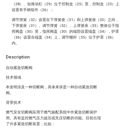
（28）、短推动杠（29）位于控制盒（25）里，控制盒（25）上
设置有手柄组件（26）；
调节弹簧（32）设置在下弹簧座（31）和上弹簧座（33）之间，
下弹簧座（31）、调节弹簧（32）、上弹簧座（33）整体位于指
挥阀盖（30）里，指挥阀盖（30）的端部设置端盖（34），护罩
（36）设置在端盖（34）上，调节螺杆（35）位于护罩（36）
内。
Description
自动紧急切断阀
技术领域
本发明涉及一种切断阀，具体来讲是一种自动紧急切断
阀。
背景技术
燃气安全切断阀应用于燃气输配系统中作紧急切断保护
用。具有监控燃气压力超压或失压切断的功能。目前出现
了许多紧急切断装置；比如：