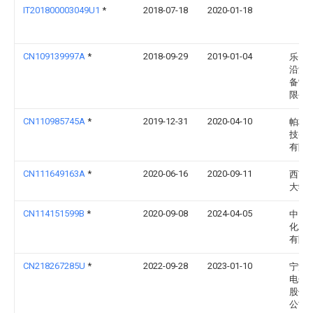
IT201800003049U1
*
2018-07-18
2020-01-18
CN109139997A
*
2018-09-29
2019-01-04
乐山
沿油
备制
限公
CN110985745A
*
2019-12-31
2020-04-10
帕格
技(太
有限
CN111649163A
*
2020-06-16
2020-09-11
西南
大学
CN114151599B
*
2020-09-08
2024-04-05
中国
化工
有限
CN218267285U
*
2022-09-28
2023-01-10
宁波
电子
股份
公司