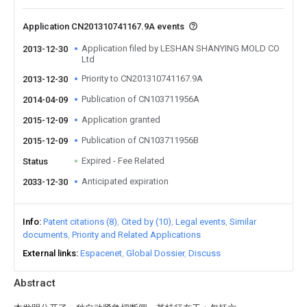
Application CN201310741167.9A events
Application filed by LESHAN SHANYING MOLD CO
2013-12-30
Ltd
Priority to CN201310741167.9A
2013-12-30
Publication of CN103711956A
2014-04-09
Application granted
2015-12-09
Publication of CN103711956B
2015-12-09
Expired - Fee Related
Status
Anticipated expiration
2033-12-30
Info
Patent citations (8)
Cited by (10)
Legal events
Similar
documents
Priority and Related Applications
External links
Espacenet
Global Dossier
Discuss
Abstract