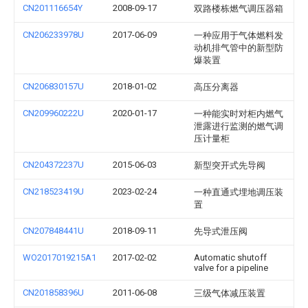
CN201116654Y
2008-09-17
双路楼栋燃气调压器箱
CN206233978U
2017-06-09
一种应用于气体燃料发
动机排气管中的新型防
爆装置
CN206830157U
2018-01-02
高压分离器
CN209960222U
2020-01-17
一种能实时对柜内燃气
泄露进行监测的燃气调
压计量柜
CN204372237U
2015-06-03
新型突开式先导阀
CN218523419U
2023-02-24
一种直通式埋地调压装
置
CN207848441U
2018-09-11
先导式泄压阀
WO2017019215A1
2017-02-02
Automatic shutoff
valve for a pipeline
CN201858396U
2011-06-08
三级气体减压装置