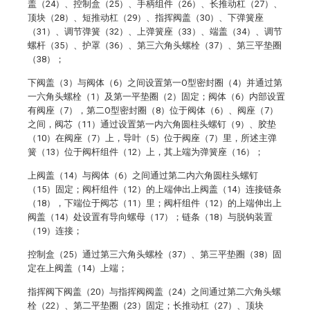
盖（24）、控制盒（25）、手柄组件（26）、长推动杠（27）、
顶块（28）、短推动杠（29）、指挥阀盖（30）、下弹簧座
（31）、调节弹簧（32）、上弹簧座（33）、端盖（34）、调节
螺杆（35）、护罩（36）、第三六角头螺栓（37）、第三平垫圈
（38）；
下阀盖（3）与阀体（6）之间设置第一O型密封圈（4）并通过第
一六角头螺栓（1）及第一平垫圈（2）固定；阀体（6）内部设置
有阀座（7），第二O型密封圈（8）位于阀体（6）、阀座（7）
之间，阀芯（11）通过设置第一内六角圆柱头螺钉（9）、胶垫
（10）在阀座（7）上，导叶（5）位于阀座（7）里，所述主弹
簧（13）位于阀杆组件（12）上，其上端为弹簧座（16）；
上阀盖（14）与阀体（6）之间通过第二内六角圆柱头螺钉
（15）固定；阀杆组件（12）的上端伸出上阀盖（14）连接链条
（18），下端位于阀芯（11）里；阀杆组件（12）的上端伸出上
阀盖（14）处设置有导向螺母（17）；链条（18）与脱钩装置
（19）连接；
控制盒（25）通过第三六角头螺栓（37）、第三平垫圈（38）固
定在上阀盖（14）上端；
指挥阀下阀盖（20）与指挥阀阀盖（24）之间通过第二六角头螺
栓（22）、第二平垫圈（23）固定；长推动杠（27）、顶块