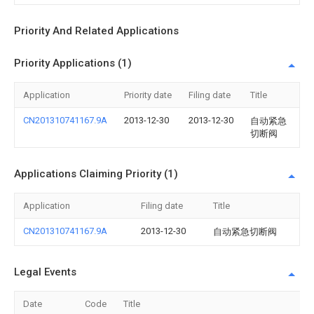
Priority And Related Applications
Priority Applications (1)
Application
Priority date
Filing date
Title
CN201310741167.9A
2013-12-30
2013-12-30
自动紧急
切断阀
Applications Claiming Priority (1)
Application
Filing date
Title
CN201310741167.9A
2013-12-30
自动紧急切断阀
Legal Events
Date
Code
Title