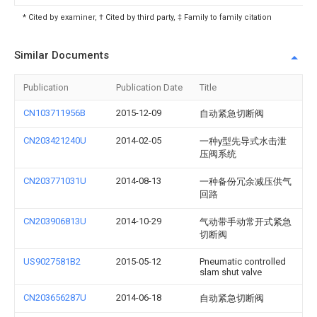
* Cited by examiner, † Cited by third party, ‡ Family to family citation
Similar Documents
Publication
Publication Date
Title
CN103711956B
2015-12-09
自动紧急切断阀
CN203421240U
2014-02-05
一种y型先导式水击泄
压阀系统
CN203771031U
2014-08-13
一种备份冗余减压供气
回路
CN203906813U
2014-10-29
气动带手动常开式紧急
切断阀
US9027581B2
2015-05-12
Pneumatic controlled
slam shut valve
CN203656287U
2014-06-18
自动紧急切断阀