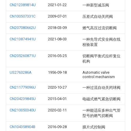
CN212389814U
2021-01-22
一种新型减压阀
CN100507331C
2009-07-01
压差式自动关闭阀
CN207080662U
2018-03-09
燃气高压过流切断阀
CN213874941U
2021-08-03
一种先导式安全阀在线
校验装置
CN205260871U
2016-05-25
切断阀平衡式拉杆复位
机构
US2763286A
1956-09-18
Automatic valve
control mechanism
CN211779096U
2020-10-27
一种过流自动关闭球阀
CN204239845U
2015-04-01
电磁式燃气紧急切断阀
CN210050340U
2020-02-11
一种能适应多种出气管
型号的燃气切断阀
CN104358904B
2016-09-28
膜片式控制阀