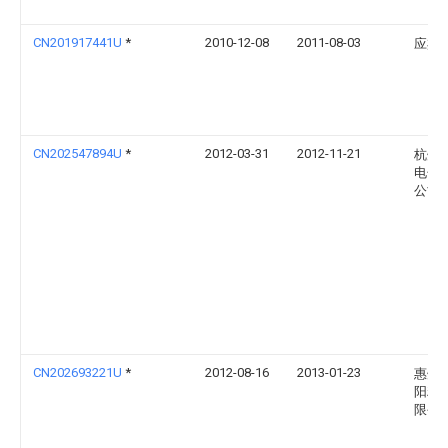
CN201917441U
*
2010-12-08
2011-08-03
应杰
CN202547894U
*
2012-03-31
2012-11-21
杭州
电子
公司
CN202693221U
*
2012-08-16
2013-01-23
惠州
阳精
限公