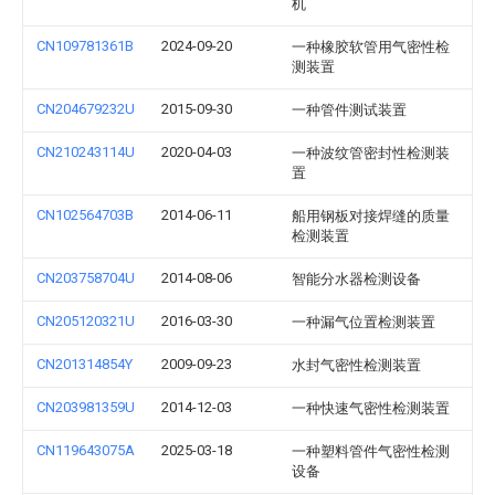
机
CN109781361B
2024-09-20
一种橡胶软管用气密性检
测装置
CN204679232U
2015-09-30
一种管件测试装置
CN210243114U
2020-04-03
一种波纹管密封性检测装
置
CN102564703B
2014-06-11
船用钢板对接焊缝的质量
检测装置
CN203758704U
2014-08-06
智能分水器检测设备
CN205120321U
2016-03-30
一种漏气位置检测装置
CN201314854Y
2009-09-23
水封气密性检测装置
CN203981359U
2014-12-03
一种快速气密性检测装置
CN119643075A
2025-03-18
一种塑料管件气密性检测
设备