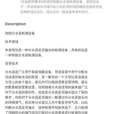
10.如权利要求3所述的智能分水器检测设备，其特征在
于：所述的纵向压紧汽缸(14)的顶杆端部螺纹连接有管状
结构的顶头(20)，顶头(20)一端连接有密封垫片。
Description
智能分水器检测设备
技术领域
本发明涉及一种分水器是否漏水的检测设备，具体的说是
一种智能分水器检测设备。
背景技术
分水器是广泛用于家庭地暖设备、管道装置中用于分配水
流或者回收水流的装置，其一般包括一个主管以及连接在
主管上的各个接头，接头内可以根据需要设置球阀。接头
的数量根据需要设置。现有随着分水器使用的越来越广泛
对于分水器的密封性，也就是分水器是否漏水提出了新的
要求，传统对于分水器是否漏水一般通过向分水器接头内
的球阀灌气，然后将分水器沉入水中看是否有气泡，以此
判断分水器是否漏水，该种检测手段效率低下、且只检测
了球阀部分的漏气情况不能对分水器整体进行检测存在检