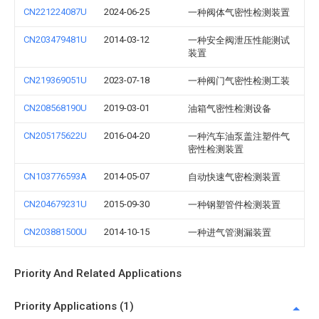
CN221224087U
2024-06-25
一种阀体气密性检测装置
CN203479481U
2014-03-12
一种安全阀泄压性能测试
装置
CN219369051U
2023-07-18
一种阀门气密性检测工装
CN208568190U
2019-03-01
油箱气密性检测设备
CN205175622U
2016-04-20
一种汽车油泵盖注塑件气
密性检测装置
CN103776593A
2014-05-07
自动快速气密检测装置
CN204679231U
2015-09-30
一种钢塑管件检测装置
CN203881500U
2014-10-15
一种进气管测漏装置
Priority And Related Applications
Priority Applications (1)