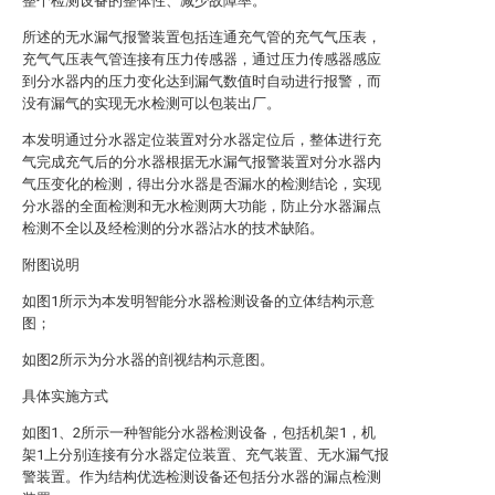
整个检测设备的整体性、减少故障率。
所述的无水漏气报警装置包括连通充气管的充气气压表，
充气气压表气管连接有压力传感器，通过压力传感器感应
到分水器内的压力变化达到漏气数值时自动进行报警，而
没有漏气的实现无水检测可以包装出厂。
本发明通过分水器定位装置对分水器定位后，整体进行充
气完成充气后的分水器根据无水漏气报警装置对分水器内
气压变化的检测，得出分水器是否漏水的检测结论，实现
分水器的全面检测和无水检测两大功能，防止分水器漏点
检测不全以及经检测的分水器沾水的技术缺陷。
附图说明
如图1所示为本发明智能分水器检测设备的立体结构示意
图；
如图2所示为分水器的剖视结构示意图。
具体实施方式
如图1、2所示一种智能分水器检测设备，包括机架1，机
架1上分别连接有分水器定位装置、充气装置、无水漏气报
警装置。作为结构优选检测设备还包括分水器的漏点检测