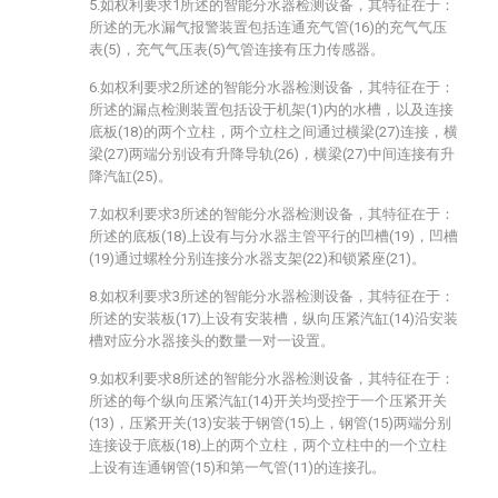
5.如权利要求1所述的智能分水器检测设备，其特征在于：
所述的无水漏气报警装置包括连通充气管(16)的充气气压
表(5)，充气气压表(5)气管连接有压力传感器。
6.如权利要求2所述的智能分水器检测设备，其特征在于：
所述的漏点检测装置包括设于机架(1)内的水槽，以及连接
底板(18)的两个立柱，两个立柱之间通过横梁(27)连接，横
梁(27)两端分别设有升降导轨(26)，横梁(27)中间连接有升
降汽缸(25)。
7.如权利要求3所述的智能分水器检测设备，其特征在于：
所述的底板(18)上设有与分水器主管平行的凹槽(19)，凹槽
(19)通过螺栓分别连接分水器支架(22)和锁紧座(21)。
8.如权利要求3所述的智能分水器检测设备，其特征在于：
所述的安装板(17)上设有安装槽，纵向压紧汽缸(14)沿安装
槽对应分水器接头的数量一对一设置。
9.如权利要求8所述的智能分水器检测设备，其特征在于：
所述的每个纵向压紧汽缸(14)开关均受控于一个压紧开关
(13)，压紧开关(13)安装于钢管(15)上，钢管(15)两端分别
连接设于底板(18)上的两个立柱，两个立柱中的一个立柱
上设有连通钢管(15)和第一气管(11)的连接孔。