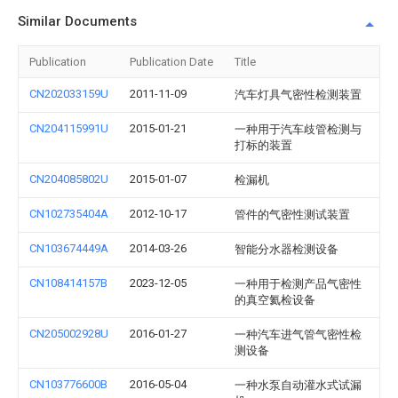
Similar Documents
Publication
Publication Date
Title
CN202033159U
2011-11-09
汽车灯具气密性检测装置
CN204115991U
2015-01-21
一种用于汽车歧管检测与
打标的装置
CN204085802U
2015-01-07
检漏机
CN102735404A
2012-10-17
管件的气密性测试装置
CN103674449A
2014-03-26
智能分水器检测设备
CN108414157B
2023-12-05
一种用于检测产品气密性
的真空氦检设备
CN205002928U
2016-01-27
一种汽车进气管气密性检
测设备
CN103776600B
2016-05-04
一种水泵自动灌水式试漏