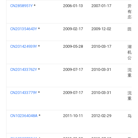
CN2858951Y
*
2006-01-13
2007-01-17
开滦
有限
庄矿
CN201354643Y
*
2009-02-17
2009-12-02
田胜
CN201424939Y
*
2009-05-28
2010-03-17
湖南
机械
公司
CN201433762Y
*
2009-07-17
2010-03-31
沈阳
重工
CN201433779Y
*
2009-07-17
2010-03-31
沈阳
重工
CN102364048A
*
2011-10-11
2012-02-29
马晓