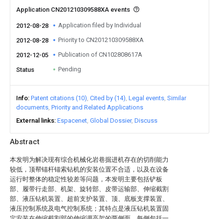
Application CN201210309588XA events
Application filed by Individual
2012-08-28
Priority to CN201210309588XA
2012-08-28
Publication of CN102808617A
2012-12-05
Pending
Status
Info
Patent citations (10)
Cited by (14)
Legal events
Similar
documents
Priority and Related Applications
External links
Espacenet
Global Dossier
Discuss
Abstract
本发明为解决现有综合机械化岩巷掘进机存在的切削能力
较低，顶帮锚杆锚索钻机的安装位置不合适，以及在设备
运行时整体的稳定性较差等问题，本发明主要包括铲板
部、履带行走部、机架、旋转部、皮带运输部、伸缩截割
部、液压钻机装置、超前支护装置、顶、底板支撑装置、
液压控制系统及电气控制系统；其特点是液压钻机装置固
定安装在伸缩截割部的伸缩调高架的两侧面，每侧包括一