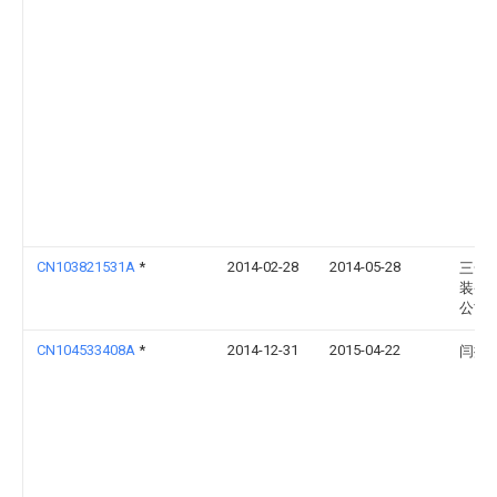
CN103821531A
*
2014-02-28
2014-05-28
三一
装备
公司
CN104533408A
*
2014-12-31
2015-04-22
闫振