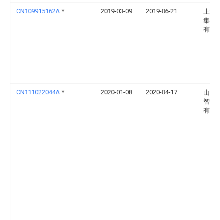
CN109915162A
*
2019-03-09
2019-06-21
上海
集团
有限
CN111022044A
*
2020-01-08
2020-04-17
山东
智能
有限