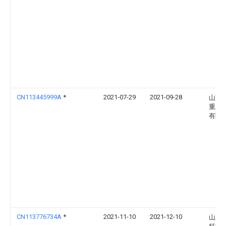
CN113445999A
*
2021-07-29
2021-09-28
山西
重工
有限
CN113776734A
*
2021-11-10
2021-12-10
山东