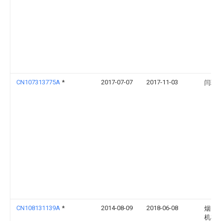
CN107313775A
*
2017-07-07
2017-11-03
闫琳
CN108131139A
*
2014-08-09
2018-06-08
烟台
机械