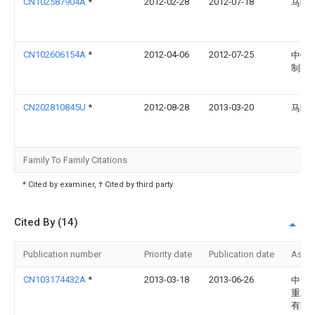
CN102587904A
*
2012-02-28
2012-07-18
马晓
CN102606154A
*
2012-04-06
2012-07-25
中铁
制造
CN202810845U
*
2012-08-28
2013-03-20
马晓
Family To Family Citations
* Cited by examiner, † Cited by third party
Cited By (14)
Publication number
Priority date
Publication date
Assi
CN103174432A
*
2013-03-18
2013-06-26
中国
重工
有限