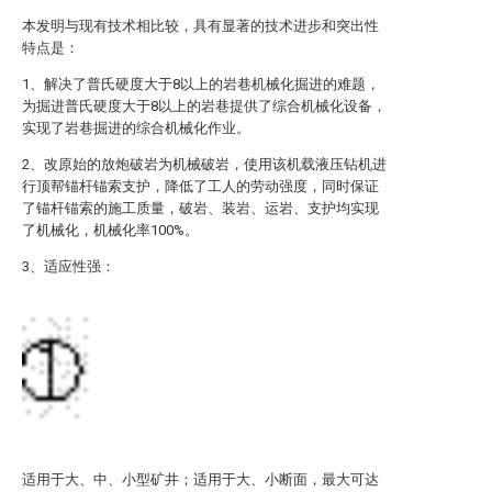
本发明与现有技术相比较，具有显著的技术进步和突出性
特点是：
1、解决了普氏硬度大于8以上的岩巷机械化掘进的难题，
为掘进普氏硬度大于8以上的岩巷提供了综合机械化设备，
实现了岩巷掘进的综合机械化作业。
2、改原始的放炮破岩为机械破岩，使用该机载液压钻机进
行顶帮锚杆锚索支护，降低了工人的劳动强度，同时保证
了锚杆锚索的施工质量，破岩、装岩、运岩、支护均实现
了机械化，机械化率100%。
3、适应性强：
适用于大、中、小型矿井；
适用于大、小断面，最大可达