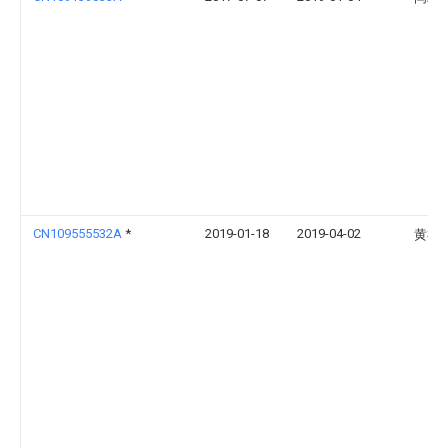
CN109555532A
*
2019-01-18
2019-04-02
黄祖