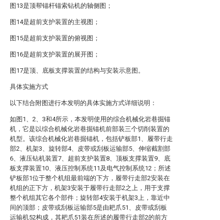
图13是顶帮锚杆锚索钻机的轴侧图；
图14是超前支护装置的主视图；
图15是超前支护装置的俯视图；
图16是超前支护装置的展开图；
图17是顶、底板支撑装置的结构与安装示意图。
具体实施方式
以下结合附图进行本发明的具体实施方式详细说明：
如图1、2、3和4所示，本发明使用的综合机械化岩巷掘锚
机，它是以综合机械化岩巷掘锚机前部装三个切削装置的
机型。该综合机械化岩巷掘锚机，包括铲板部1、履带行走
部2、机架3、旋转部4、皮带或刮板运输部5、伸缩截割部
6、液压钻机装置7、超前支护装置8、顶板支撑装置9、底
板支撑装置10、液压控制系统11及电气控制系统12；所述
铲板部1位于整个机组最前端的下方，履带行走部2安装在
机组的正下方，机架3安装于履带行走部2之上，用于支撑
整个机组其它各个部件；旋转部4安装于机架3上，靠近中
间的顶部；皮带或刮板运输部5是由耙爪51、皮带或刮板
运输机52构成，其耙爪51装在所述的履带行走部2的前方