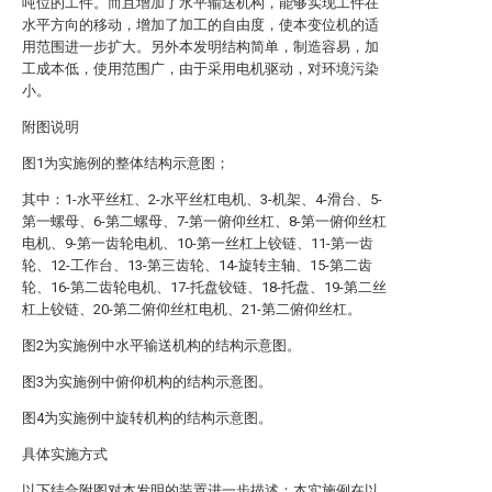
吨位的工件。而且增加了水平输送机构，能够实现工件在
水平方向的移动，增加了加工的自由度，使本变位机的适
用范围进一步扩大。另外本发明结构简单，制造容易，加
工成本低，使用范围广，由于采用电机驱动，对环境污染
小。
附图说明
图1为实施例的整体结构示意图；
其中：1-水平丝杠、2-水平丝杠电机、3-机架、4-滑台、5-
第一螺母、6-第二螺母、7-第一俯仰丝杠、8-第一俯仰丝杠
电机、9-第一齿轮电机、10-第一丝杠上铰链、11-第一齿
轮、12-工作台、13-第三齿轮、14-旋转主轴、15-第二齿
轮、16-第二齿轮电机、17-托盘铰链、18-托盘、19-第二丝
杠上铰链、20-第二俯仰丝杠电机、21-第二俯仰丝杠。
图2为实施例中水平输送机构的结构示意图。
图3为实施例中俯仰机构的结构示意图。
图4为实施例中旋转机构的结构示意图。
具体实施方式
以下结合附图对本发明的装置进一步描述：本实施例在以