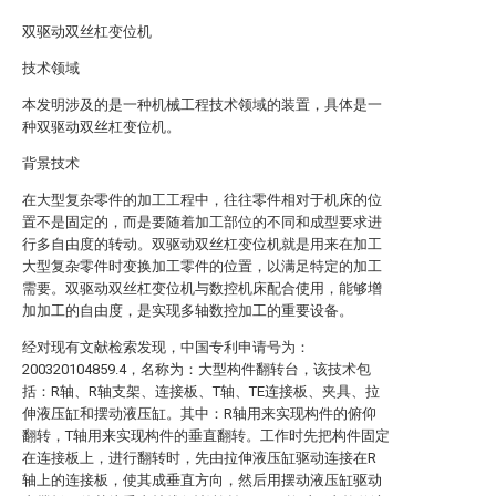
双驱动双丝杠变位机
技术领域
本发明涉及的是一种机械工程技术领域的装置，具体是一
种双驱动双丝杠变位机。
背景技术
在大型复杂零件的加工工程中，往往零件相对于机床的位
置不是固定的，而是要随着加工部位的不同和成型要求进
行多自由度的转动。双驱动双丝杠变位机就是用来在加工
大型复杂零件时变换加工零件的位置，以满足特定的加工
需要。双驱动双丝杠变位机与数控机床配合使用，能够增
加加工的自由度，是实现多轴数控加工的重要设备。
经对现有文献检索发现，中国专利申请号为：
200320104859.4，名称为：大型构件翻转台，该技术包
括：R轴、R轴支架、连接板、T轴、TE连接板、夹具、拉
伸液压缸和摆动液压缸。其中：R轴用来实现构件的俯仰
翻转，T轴用来实现构件的垂直翻转。工作时先把构件固定
在连接板上，进行翻转时，先由拉伸液压缸驱动连接在R
轴上的连接板，使其成垂直方向，然后用摆动液压缸驱动