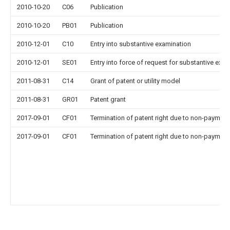
2010-10-20
C06
Publication
2010-10-20
PB01
Publication
2010-12-01
C10
Entry into substantive examination
2010-12-01
SE01
Entry into force of request for substantive exa
2011-08-31
C14
Grant of patent or utility model
2011-08-31
GR01
Patent grant
2017-09-01
CF01
Termination of patent right due to non-payment
2017-09-01
CF01
Termination of patent right due to non-payment