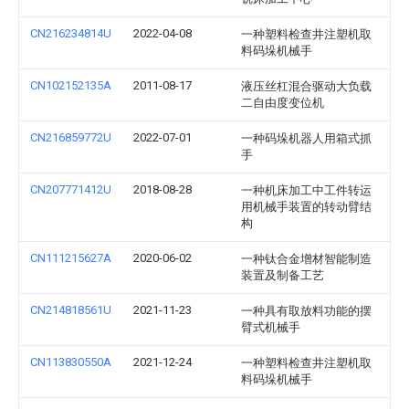
CN216234814U
2022-04-08
一种塑料检查井注塑机取
料码垛机械手
CN102152135A
2011-08-17
液压丝杠混合驱动大负载
二自由度变位机
CN216859772U
2022-07-01
一种码垛机器人用箱式抓
手
CN207771412U
2018-08-28
一种机床加工中工件转运
用机械手装置的转动臂结
构
CN111215627A
2020-06-02
一种钛合金增材智能制造
装置及制备工艺
CN214818561U
2021-11-23
一种具有取放料功能的摆
臂式机械手
CN113830550A
2021-12-24
一种塑料检查井注塑机取
料码垛机械手