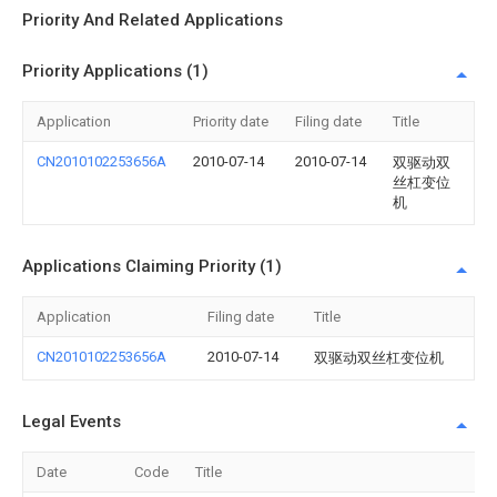
Priority And Related Applications
Priority Applications (1)
Application
Priority date
Filing date
Title
CN2010102253656A
2010-07-14
2010-07-14
双驱动双
丝杠变位
机
Applications Claiming Priority (1)
Application
Filing date
Title
CN2010102253656A
2010-07-14
双驱动双丝杠变位机
Legal Events
Date
Code
Title