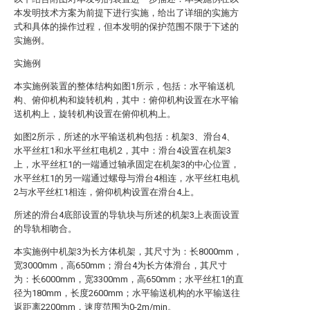
本发明技术方案为前提下进行实施，给出了详细的实施方
式和具体的操作过程，但本发明的保护范围不限于下述的
实施例。
实施例
本实施例装置的整体结构如图1所示，包括：水平输送机
构、俯仰机构和旋转机构，其中：俯仰机构设置在水平输
送机构上，旋转机构设置在俯仰机构上。
如图2所示，所述的水平输送机构包括：机架3、滑台4、
水平丝杠1和水平丝杠电机2，其中：滑台4设置在机架3
上，水平丝杠1的一端通过轴承固定在机架3的中心位置，
水平丝杠1的另一端通过螺母与滑台4相连，水平丝杠电机
2与水平丝杠1相连，俯仰机构设置在滑台4上。
所述的滑台4底部设置的导轨块与所述的机架3上表面设置
的导轨相吻合。
本实施例中机架3为长方体机架，其尺寸为：长8000mm，
宽3000mm，高650mm；滑台4为长方体滑台，其尺寸
为：长6000mm，宽3300mm，高650mm；水平丝杠1的直
径为180mm，长度2600mm；水平输送机构的水平输送往
返距离2200mm，速度范围为0-2m/min。