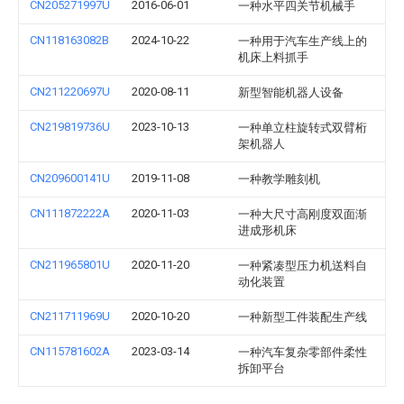
CN205271997U
2016-06-01
一种水平四关节机械手
CN118163082B
2024-10-22
一种用于汽车生产线上的
机床上料抓手
CN211220697U
2020-08-11
新型智能机器人设备
CN219819736U
2023-10-13
一种单立柱旋转式双臂桁
架机器人
CN209600141U
2019-11-08
一种教学雕刻机
CN111872222A
2020-11-03
一种大尺寸高刚度双面渐
进成形机床
CN211965801U
2020-11-20
一种紧凑型压力机送料自
动化装置
CN211711969U
2020-10-20
一种新型工件装配生产线
CN115781602A
2023-03-14
一种汽车复杂零部件柔性
拆卸平台