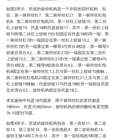
如图3所示，所述的俯仰机构是一个并联的四杆机构，包
括：第一俯仰丝杠7、第二俯仰丝杠21、第一俯仰丝杠电
机8、第二俯仰丝杠电机20、第一丝杠上铰链10、第二丝
杠上铰链19、托盘18和托盘铰链17，其中：第一丝杠上铰
链10和第二丝杠上铰链19分别固定在托盘18的同一端，第
一俯仰丝杠7的一端固定在第一丝杠上铰链10上，第一俯
仰丝杠7的另一端通过第一螺母5与滑台4相连，第一螺母5
铰接在滑台4上，第二俯仰丝杠21的一端固定在第二丝杠
上铰链19上，第二俯仰丝杠21的另一端通过第二螺母6与
滑台4相连，第二螺母6铰接在滑台4上，第一俯仰丝杠电
机8固定在第一俯仰丝杠7上且与第一丝杠上铰链10接触，
第二俯仰丝杠电机20固定在第二俯仰丝杠21上且与第二丝
杠上铰链19接触，托盘铰链17与托盘18的另一端相连且固
定在滑台4上，旋转机构固定在托盘18上。
本实施例中托盘18为圆形，两个俯仰丝杠的直径都是
180mm，长度为5820mm，俯仰机构的俯仰翻转角度范围
为-10度到70度。
如图4所示，所述的旋转机构包括：第一齿轮11、第二齿
轮15、第三齿轮13、第一齿轮电机9、第二齿轮电机16、
旋转主轴14和工作台12，其中：第一齿轮电机9和第二齿