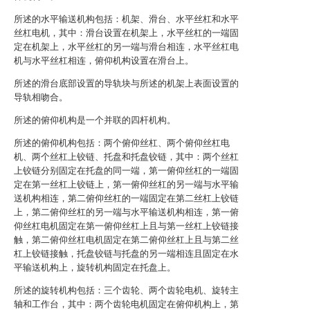
所述的水平输送机构包括：机架、滑台、水平丝杠和水平
丝杠电机，其中：滑台设置在机架上，水平丝杠的一端固
定在机架上，水平丝杠的另一端与滑台相连，水平丝杠电
机与水平丝杠相连，俯仰机构设置在滑台上。
所述的滑台底部设置的导轨块与所述的机架上表面设置的
导轨相吻合。
所述的俯仰机构是一个并联的四杆机构。
所述的俯仰机构包括：两个俯仰丝杠、两个俯仰丝杠电
机、两个丝杠上铰链、托盘和托盘铰链，其中：两个丝杠
上铰链分别固定在托盘的同一端，第一俯仰丝杠的一端固
定在第一丝杠上铰链上，第一俯仰丝杠的另一端与水平输
送机构相连，第二俯仰丝杠的一端固定在第二丝杠上铰链
上，第二俯仰丝杠的另一端与水平输送机构相连，第一俯
仰丝杠电机固定在第一俯仰丝杠上且与第一丝杠上铰链接
触，第二俯仰丝杠电机固定在第二俯仰丝杠上且与第二丝
杠上铰链接触，托盘铰链与托盘的另一端相连且固定在水
平输送机构上，旋转机构固定在托盘上。
所述的旋转机构包括：三个齿轮、两个齿轮电机、旋转主
轴和工作台，其中：两个齿轮电机固定在俯仰机构上，第