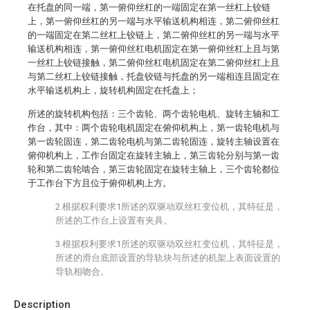
在托盘的同一端，第一俯仰丝杠的一端固定在第一丝杠上铰链
上，第一俯仰丝杠的另一端与水平输送机构相连，第二俯仰丝杠
的一端固定在第二丝杠上铰链上，第二俯仰丝杠的另一端与水平
输送机构相连，第一俯仰丝杠电机固定在第一俯仰丝杠上且与第
一丝杠上铰链接触，第二俯仰丝杠电机固定在第二俯仰丝杠上且
与第二丝杠上铰链接触，托盘铰链与托盘的另一端相连且固定在
水平输送机构上，旋转机构固定在托盘上；
所述的旋转机构包括：三个齿轮、两个齿轮电机、旋转主轴和工
作台，其中：两个齿轮电机固定在俯仰机构上，第一齿轮电机与
第一齿轮固连，第二齿轮电机与第二齿轮固连，旋转主轴设置在
俯仰机构上，工作台固定在旋转主轴上，第三齿轮分别与第一齿
轮和第二齿轮啮合，第三齿轮固定在旋转主轴上，三个齿轮都位
于工作台下方且位于俯仰机构上方。
2.根据权利要求1所述的双驱动双丝杠变位机，其特征是，
所述的工作台上设置有夹具。
3.根据权利要求1所述的双驱动双丝杠变位机，其特征是，
所述的滑台底部设置的导轨块与所述的机架上表面设置的
导轨相吻合。
Description