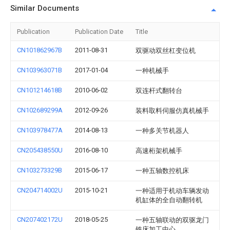
Similar Documents
Publication
Publication Date
Title
CN101862967B
2011-08-31
双驱动双丝杠变位机
CN103963071B
2017-01-04
一种机械手
CN101214618B
2010-06-02
双连杆式翻转台
CN102689299A
2012-09-26
装料取料伺服仿真机械手
CN103978477A
2014-08-13
一种多关节机器人
CN205438550U
2016-08-10
高速桁架机械手
CN103273329B
2015-06-17
一种五轴数控机床
CN204714002U
2015-10-21
一种适用于机动车辆发动
机缸体的全自动翻转机
CN207402172U
2018-05-25
一种五轴联动的双驱龙门
铣床加工中心