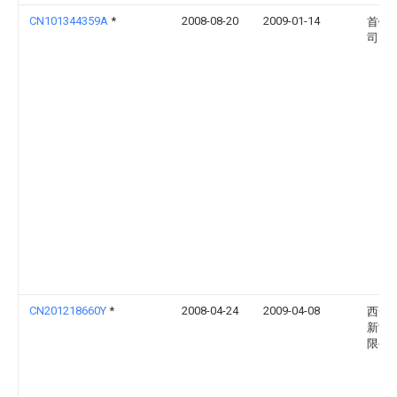
CN101344359A
*
2008-08-20
2009-01-14
首钢
司
CN201218660Y
*
2008-04-24
2009-04-08
西安
新能
限公