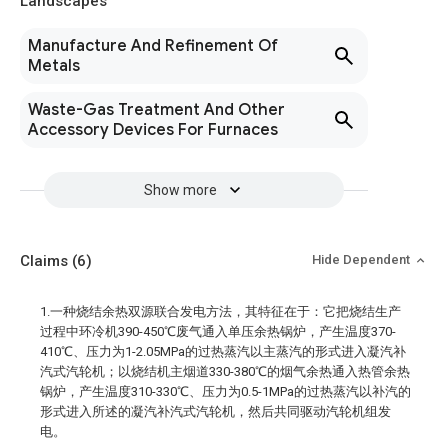
Landscapes
Manufacture And Refinement Of
Metals
Waste-Gas Treatment And Other
Accessory Devices For Furnaces
Show more
Claims
(6)
Hide Dependent
1.一种烧结余热双源联合发电方法，其特征在于：它把烧结生产
过程中环冷机390-450℃废气通入单压余热锅炉，产生温度370-
410℃、压力为1-2.05MPa的过热蒸汽以主蒸汽的形式进入凝汽补
汽式汽轮机；以烧结机主烟道330-380℃的烟气余热通入热管余热
锅炉，产生温度310-330℃、压力为0.5-1MPa的过热蒸汽以补汽的
形式进入所述的凝汽补汽式汽轮机，然后共同驱动汽轮机组发
电。