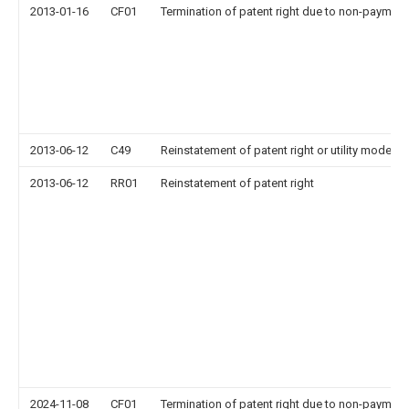
2013-01-16
CF01
Termination of patent right due to non-payment
2013-06-12
C49
Reinstatement of patent right or utility model
2013-06-12
RR01
Reinstatement of patent right
2024-11-08
CF01
Termination of patent right due to non-payment