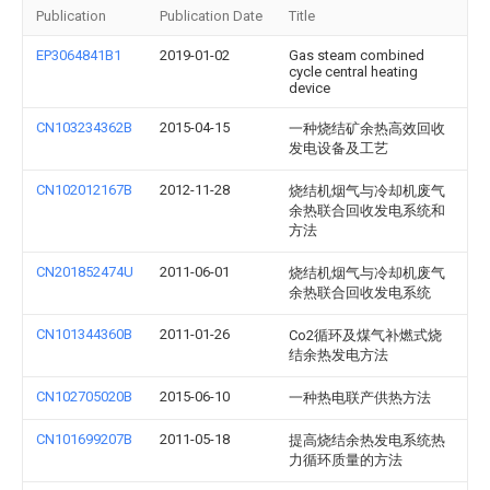
Publication
Publication Date
Title
EP3064841B1
2019-01-02
Gas steam combined
cycle central heating
device
CN103234362B
2015-04-15
一种烧结矿余热高效回收
发电设备及工艺
CN102012167B
2012-11-28
烧结机烟气与冷却机废气
余热联合回收发电系统和
方法
CN201852474U
2011-06-01
烧结机烟气与冷却机废气
余热联合回收发电系统
CN101344360B
2011-01-26
Co2循环及煤气补燃式烧
结余热发电方法
CN102705020B
2015-06-10
一种热电联产供热方法
CN101699207B
2011-05-18
提高烧结余热发电系统热
力循环质量的方法