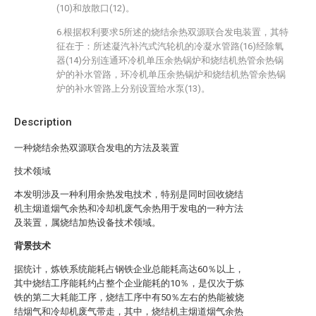
(10)和放散口(12)。
6.根据权利要求5所述的烧结余热双源联合发电装置，其特
征在于：所述凝汽补汽式汽轮机的冷凝水管路(16)经除氧
器(14)分别连通环冷机单压余热锅炉和烧结机热管余热锅
炉的补水管路，环冷机单压余热锅炉和烧结机热管余热锅
炉的补水管路上分别设置给水泵(13)。
Description
一种烧结余热双源联合发电的方法及装置
技术领域
本发明涉及一种利用余热发电技术，特别是同时回收烧结
机主烟道烟气余热和冷却机废气余热用于发电的一种方法
及装置，属烧结加热设备技术领域。
背景技术
据统计，炼铁系统能耗占钢铁企业总能耗高达60％以上，
其中烧结工序能耗约占整个企业能耗的10％，是仅次于炼
铁的第二大耗能工序，烧结工序中有50％左右的热能被烧
结烟气和冷却机废气带走，其中，烧结机主烟道烟气余热