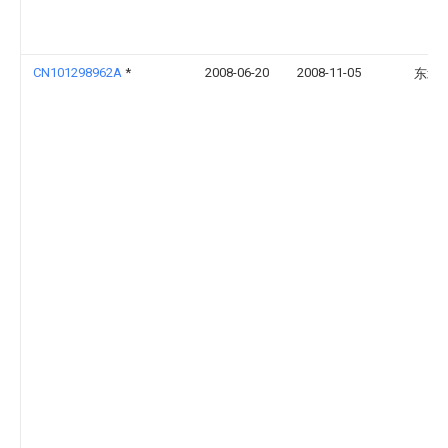
CN101298962A
*
2008-06-20
2008-11-05
东北