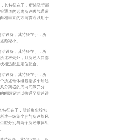
备，其特征在于，所述吸管部
管通道的远离所述吸气通道
向相垂直的方向贯通以用于
持清洁设备，其特征在于，所
逐渐减小。
持清洁设备，其特征在于，所
所述杯壳外，且所述入口部
状相适配且定位配合。
持清洁设备，其特征在于，所
个所述锥体组包括多个所述
风分离器的周向间隔开分
的间隙穿过以接通至所述进
其特征在于，所述集尘腔包
所述一级集尘腔与所述旋风
尘腔分别与两个所述锥体组
。
持清洁设备，其特征在于，所