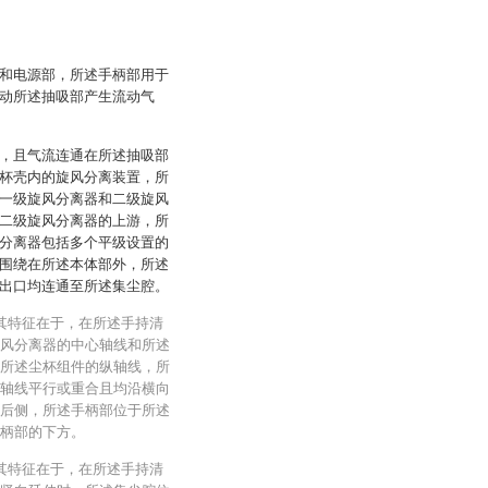
和电源部，所述手柄部用于
动所述抽吸部产生流动气
，且气流连通在所述抽吸部
杯壳内的旋风分离装置，所
一级旋风分离器和二级旋风
二级旋风分离器的上游，所
分离器包括多个平级设置的
围绕在所述本体部外，所述
出口均连通至所述集尘腔。
其特征在于，在所述手持清
风分离器的中心轴线和所述
所述尘杯组件的纵轴线，所
轴线平行或重合且均沿横向
后侧，所述手柄部位于所述
柄部的下方。
其特征在于，在所述手持清