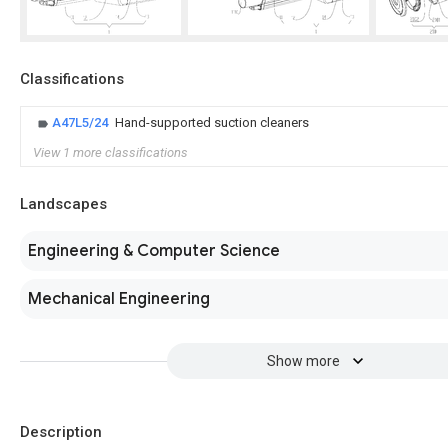
Classifications
A47L5/24
Hand-supported suction cleaners
View 1 more classifications
Landscapes
Engineering & Computer Science
Mechanical Engineering
Show more
Description