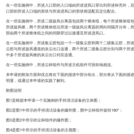
在一些实施例中，所述入口部的入口端由所述进风口穿出到所述杯壳外，
口部的所述入口端的形状与所述进风口的形状相适配且定位配合。
在一些实施例中，所述二级旋风分离器包括两个锥体组，每个所述锥体组
所述旋风锥，两个所述锥体组沿所述一级旋风分离器的周向间隔开分布，
部由两个所述锥体组之间的间隙穿过以接通至所述进风口。
在一些实施例中，所述集尘腔包括一个一级集尘腔和两个二级集尘腔，所
尘腔与所述旋风通道的灰尘出口连通，两个所述二级集尘腔分别与两个所
中多个所述旋风锥的灰尘出口对应连通。
在一些实施例中，所述尘杯组件与所述主机组件可拆卸地相连。
本申请的附加方面和优点将在下面的描述中部分给出，部分将从下面的描
明显，或通过本申请的实践了解到。
附图说明
图1是根据本申请一个实施例的手持清洁设备的立体图；
图2是图1中所示的手持清洁设备的爆炸图，图中尘杯组件旋转180°；
图3是图2中所示的尘杯组件的爆炸图；
图4是图1中所示的手持清洁设备的主视图；