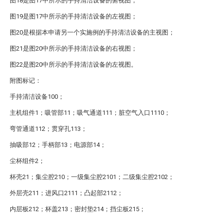
图18是图17中所示的手持清洁设备的俯视图；
图19是图17中所示的手持清洁设备的左视图；
图20是根据本申请另一个实施例的手持清洁设备的主视图；
图21是图20中所示的手持清洁设备的右视图；
图22是图20中所示的手持清洁设备的左视图。
附图标记：
手持清洁设备100；
主机组件1；吸管部11；吸气通道111；脏空气入口1110；
弯管通道112；贯穿孔113；
抽吸部12；手柄部13；电源部14；
尘杯组件2；
杯壳21；集尘腔210；一级集尘腔2101；二级集尘腔2102；
外层壳211；进风口2111；凸起部2112；
内层板212；杯盖213；密封垫214；挡尘板215；