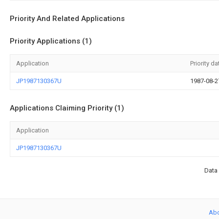
Priority And Related Applications
Priority Applications (1)
Application
Priority da
JP1987130367U
1987-08-2
Applications Claiming Priority (1)
Application
JP1987130367U
Data 
Ab