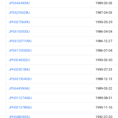
JPS6434909U
1989-03-03
JPS6253628U
1987-04-03
JPH0270609U
1990-05-29
JPS6150505U
1986-04-04
JPS61207109U
1986-12-27
JPS61105403U
1986-07-04
JPH0246502U
1990-03-30
JPH0292180U
1990-07-23
JPS63193403U
1988-12-13
JPS6445904U
1989-03-22
JPH01127406U
1989-08-31
JPH02137806U
1990-11-16
JPH0482905U
1992-07-20