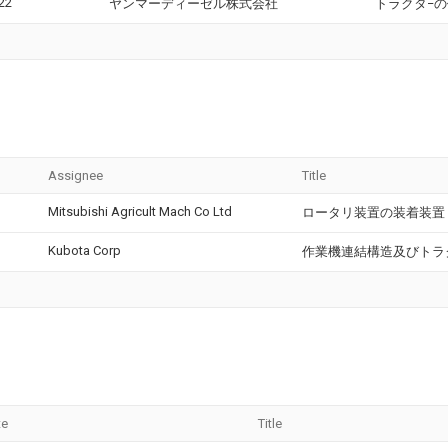
22
ヤンマーディーゼル株式会社
トラクタ−
Assignee
Title
Mitsubishi Agricult Mach Co Ltd
ロータリ装置の装着装置
Kubota Corp
作業機連結構造及びトラ
te
Title