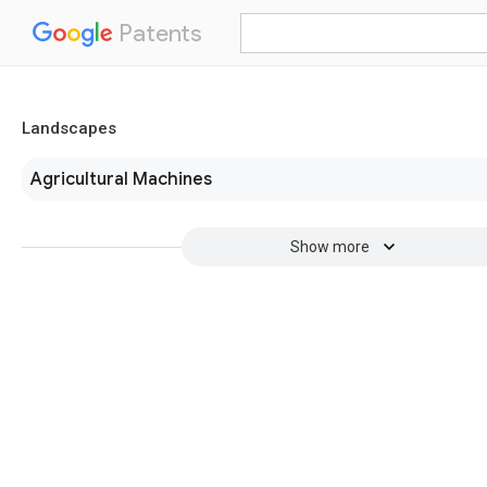
Patents
Landscapes
Agricultural Machines
Show more