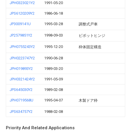
JPH0323021Y2
1991-05-20
JPS6120209Y2
1986-06-18
JP3009141U
1995-03-28
調整式戸車
JP2579851Y2
1998-09-03
ピボットヒンジ
JPH0755243Y2
1995-12-20
枠体固定構造
JPH0223747Y2
1990-06-28
JPH019893Y2
1989-03-20
JPH0321424Y2
1991-05-09
JPS645030Y2
1989-02-08
JPH0719568U
1995-04-07
木製ドア枠
JPS634757Y2
1988-02-08
Priority And Related Applications