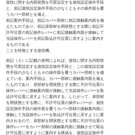
遊技に関する内部状態を可変設定する遊技設定操作手段
と、前記遊技設定操作手段の少なくともその操作面を覆
うカバー部材とを備え、
前記案内手段は、前記カバー部材に前記接触案内面を備
えたものであり、前記扉部材を閉状態とする際に前記不
許可位置の前記操作レバーに前記接触案内面が接触して
当該操作レバーを前記取込許可位置に戻すように案内す
るものである
ことを特徴とする遊技機。
前記（２）に記載の発明によれば、遊技に関する内部状
態を可変設定する遊技設定操作手段と、この遊技設定操
作手段の少なくともその操作面を覆うカバー部材とを備
えている。案内手段は、カバー部材に接触案内面を備え
たものであり、扉部材を閉状態とする際に不許可位置の
操作レバーに接触案内面が接触して当該操作レバーを取
込許可位置に戻すように案内する。したがって、扉部材
を閉状態とする際に、不許可位置の操作レバーが、遊技
設定操作手段の操作面を覆うカバー部材の接触案内面に
接触して当該操作レバーを取込許可位置に戻すように案
内されるので、扉部材を閉状態とする際に不許可位置の
操作レバーをカバー部材の接触案内面に接触させて取込
許可位置に戻すように案内する構成を、遊技設定操作手