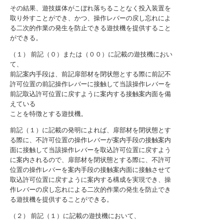
その結果、遊技媒体がこぼれ落ちることなく投入装置を
取り外すことができ、かつ、操作レバーの戻し忘れによ
る二次的作業の発生を防止できる遊技機を提供すること
ができる。
（１） 前記（０）または（００）に記載の遊技機におい
て、
前記案内手段は、前記扉部材を閉状態とする際に前記不
許可位置の前記操作レバーに接触して当該操作レバーを
前記取込許可位置に戻すように案内する接触案内面を備
えている
ことを特徴とする遊技機。
前記（１）に記載の発明によれば、扉部材を閉状態とす
る際に、不許可位置の操作レバーが案内手段の接触案内
面に接触して当該操作レバーを取込許可位置に戻すよう
に案内されるので、扉部材を閉状態とする際に、不許可
位置の操作レバーを案内手段の接触案内面に接触させて
取込許可位置に戻すように案内する構成を実現でき、操
作レバーの戻し忘れによる二次的作業の発生を防止でき
る遊技機を提供することができる。
（２） 前記（１）に記載の遊技機において、