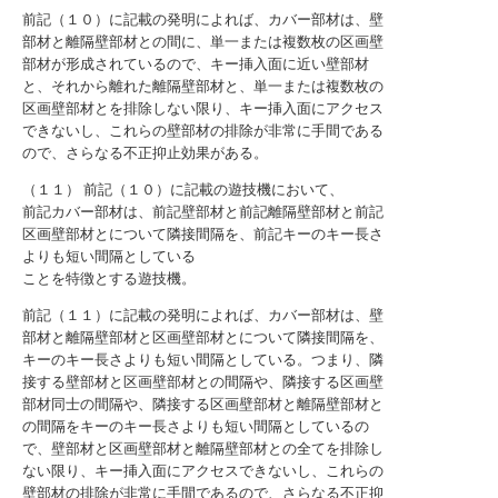
前記（１０）に記載の発明によれば、カバー部材は、壁
部材と離隔壁部材との間に、単一または複数枚の区画壁
部材が形成されているので、キー挿入面に近い壁部材
と、それから離れた離隔壁部材と、単一または複数枚の
区画壁部材とを排除しない限り、キー挿入面にアクセス
できないし、これらの壁部材の排除が非常に手間である
ので、さらなる不正抑止効果がある。
（１１） 前記（１０）に記載の遊技機において、
前記カバー部材は、前記壁部材と前記離隔壁部材と前記
区画壁部材とについて隣接間隔を、前記キーのキー長さ
よりも短い間隔としている
ことを特徴とする遊技機。
前記（１１）に記載の発明によれば、カバー部材は、壁
部材と離隔壁部材と区画壁部材とについて隣接間隔を、
キーのキー長さよりも短い間隔としている。つまり、隣
接する壁部材と区画壁部材との間隔や、隣接する区画壁
部材同士の間隔や、隣接する区画壁部材と離隔壁部材と
の間隔をキーのキー長さよりも短い間隔としているの
で、壁部材と区画壁部材と離隔壁部材との全てを排除し
ない限り、キー挿入面にアクセスできないし、これらの
壁部材の排除が非常に手間であるので、さらなる不正抑