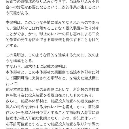
装置での遊技球の取り込みができず、当該取り込み不具
合への対応が必要になるという二次的作業が生じるとい
う問題がある。
本発明は、このような事情に鑑みてなされたものであっ
て、遊技球がこぼれ落ちることなく投入装置を取り外す
ことができ、かつ、球止めレバーの戻し忘れによる二次
的作業の発生を防止できる遊技機を提供することを目的
とする。
この発明は、このような目的を達成するために、次のよ
うな構成をとる。
すなわち、請求項１に記載の発明は、
本体部材と、この本体部材の裏面側で当該本体部材に対
して開閉可能に支持される扉部材と、を備えた遊技機に
おいて、
前記本体部材は、その裏面側において、所定数の遊技媒
体を取り込む投入装置を着脱自在としたものであり、
さらに、前記本体部材は、前記投入装置への遊技媒体の
流入の可否を操作する操作レバーを備え、かつ、前記操
作レバーを取込許可位置とすることで前記投入装置に遊
技媒体が流入可能な状態となり、かつ、前記操作レバー
を不許可位置とすることで前記投入装置を取り外す際の