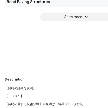
Road Paving Structures
Show more
Description
【発明の詳細な説明】
【０００１】
【発明の属する技術分野】本発明は、境界ブロックに関