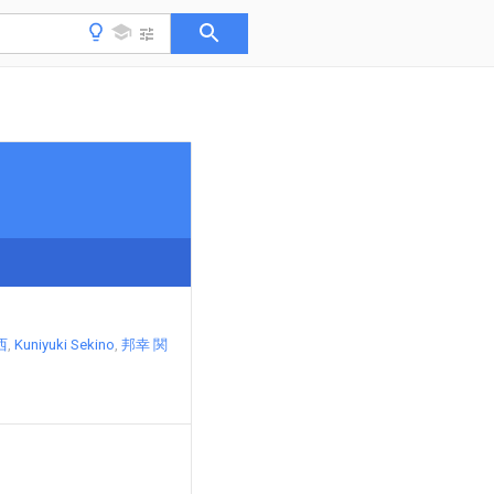
西
Kuniyuki Sekino
邦幸 関
d