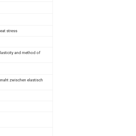
eat stress
elasticity and method of
benaht zwischen elastisch