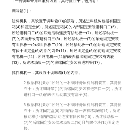
1.一种调味膏原料混料装置，其特征在于，包括有：
调味箱(1)；
进料机构，其设置于调味箱(1)的顶端，所述进料机构包括有固定
箱(4)和固定盒(6)，所述固定箱(4)的内部固定安装进料口二(5)，
所述进料口二(5)的底端活动连接有移动板一(7)，所述移动板一
(7)的表面开设有进料口三(8)，所述移动板一(7)的顶端固定安装
有阻挡板一(9)和阻挡板二(10)，所述移动板一(7)的后端固定安装
有位于固定盒(6)内部的齿条(11)，所述固定盒(6)的前端固定安装
有电机一(12)，所述电机一(12)的表面输出端固定安装有齿轮
(13)，所述移动板一(7)的底端固定安装有进料管(17)；
搅拌机构一，其设置于调味箱(1)的内部。
2.根据权利要求1所述的一种调味膏原料混料装置，其特征
在于：所述调味箱(1)的顶端固定安装有进料口一(2)，所述
进料口一(2)的表面活动套接有塞子(3)。
3.根据权利要求1所述的一种调味膏原料混料装置，其特征
在于：所述固定盒(6)内部的后端开设有移动槽(14)，所述
移动槽(14)的内部活动连接有限位块(15)，所述移动板一
(7)的后端固定安装偶移动板二(16)且与限位块(15)固定连
接。