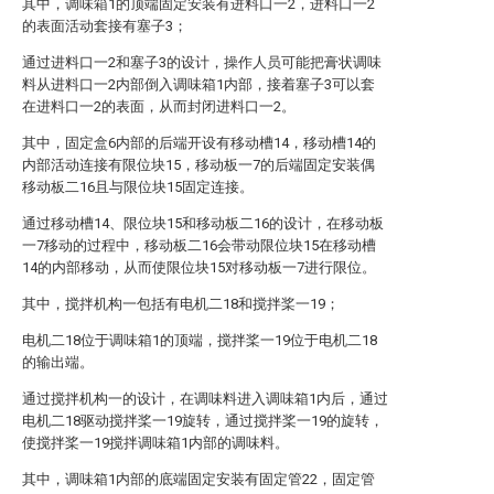
其中，调味箱1的顶端固定安装有进料口一2，进料口一2
的表面活动套接有塞子3；
通过进料口一2和塞子3的设计，操作人员可能把膏状调味
料从进料口一2内部倒入调味箱1内部，接着塞子3可以套
在进料口一2的表面，从而封闭进料口一2。
其中，固定盒6内部的后端开设有移动槽14，移动槽14的
内部活动连接有限位块15，移动板一7的后端固定安装偶
移动板二16且与限位块15固定连接。
通过移动槽14、限位块15和移动板二16的设计，在移动板
一7移动的过程中，移动板二16会带动限位块15在移动槽
14的内部移动，从而使限位块15对移动板一7进行限位。
其中，搅拌机构一包括有电机二18和搅拌桨一19；
电机二18位于调味箱1的顶端，搅拌桨一19位于电机二18
的输出端。
通过搅拌机构一的设计，在调味料进入调味箱1内后，通过
电机二18驱动搅拌桨一19旋转，通过搅拌桨一19的旋转，
使搅拌桨一19搅拌调味箱1内部的调味料。
其中，调味箱1内部的底端固定安装有固定管22，固定管