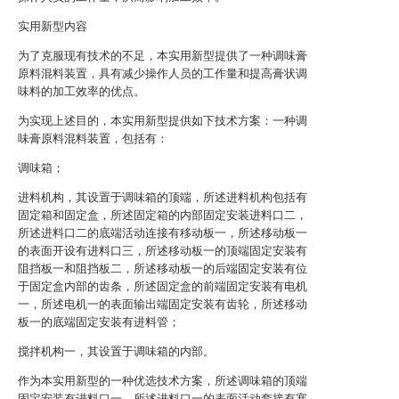
实用新型内容
为了克服现有技术的不足，本实用新型提供了一种调味膏
原料混料装置，具有减少操作人员的工作量和提高膏状调
味料的加工效率的优点。
为实现上述目的，本实用新型提供如下技术方案：一种调
味膏原料混料装置，包括有：
调味箱；
进料机构，其设置于调味箱的顶端，所述进料机构包括有
固定箱和固定盒，所述固定箱的内部固定安装进料口二，
所述进料口二的底端活动连接有移动板一，所述移动板一
的表面开设有进料口三，所述移动板一的顶端固定安装有
阻挡板一和阻挡板二，所述移动板一的后端固定安装有位
于固定盒内部的齿条，所述固定盒的前端固定安装有电机
一，所述电机一的表面输出端固定安装有齿轮，所述移动
板一的底端固定安装有进料管；
搅拌机构一，其设置于调味箱的内部。
作为本实用新型的一种优选技术方案，所述调味箱的顶端
固定安装有进料口一，所述进料口一的表面活动套接有塞