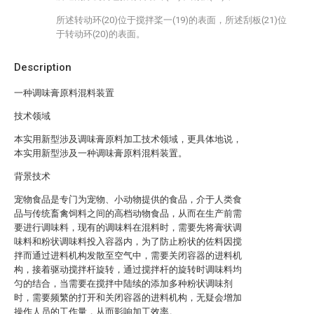
所述转动环(20)位于搅拌桨一(19)的表面，所述刮板(21)位
于转动环(20)的表面。
Description
一种调味膏原料混料装置
技术领域
本实用新型涉及调味膏原料加工技术领域，更具体地说，
本实用新型涉及一种调味膏原料混料装置。
背景技术
宠物食品是专门为宠物、小动物提供的食品，介于人类食
品与传统畜禽饲料之间的高档动物食品，从而在生产前需
要进行调味料，现有的调味料在混料时，需要先将膏状调
味料和粉状调味料投入容器内，为了防止粉状的佐料因搅
拌而通过进料机构发散至空气中，需要关闭容器的进料机
构，接着驱动搅拌杆旋转，通过搅拌杆的旋转时调味料均
匀的结合，当需要在搅拌中陆续的添加多种粉状调味剂
时，需要频繁的打开和关闭容器的进料机构，无疑会增加
操作人员的工作量，从而影响加工效率。