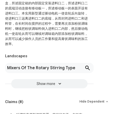
盒，所述固定箱的内部固定安装进料口二，所述进料口二
的底端活动连接有移动板一，所述移动板一的表面开设有
进料口三。本实用新型通过驱动电机一使齿轮反向旋转，
使进料口三远离进料口二的底端，从而封闭进料口二和进
料管，在长时间在搅拌的过程中，需要再次添加粉状调味
料时，继续把粉状调味料倒入进料口二内部，然后驱动电
机一使齿轮从而可以继续对调味箱内部添加粉状调味料，
从而可以减少操作人员的工作量和提高膏状调味料的加工
效率。
Landscapes
Mixers Of The Rotary Stirring Type
Show more
Claims
(8)
Hide Dependent