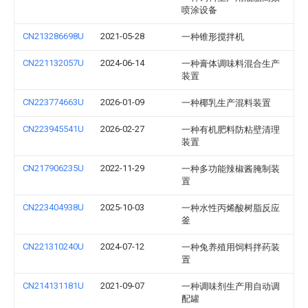
喷涂设备
CN213286698U
2021-05-28
一种锥形搅拌机
CN221132057U
2024-06-14
一种膏体调味料混合生产
装置
CN223774663U
2026-01-09
一种椰乳生产混料装置
CN223945541U
2026-02-27
一种有机肥料防粘壁清理
装置
CN217906235U
2022-11-29
一种多功能辣椒酱腌制装
置
CN223404938U
2025-10-03
一种水性丙烯酸树脂反应
釜
CN221310240U
2024-07-12
一种兔养殖用饲料拌药装
置
CN214131181U
2021-09-07
一种调味剂生产用自动调
配罐