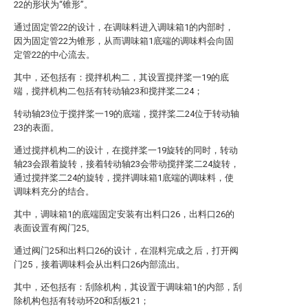
22的形状为“锥形”。
通过固定管22的设计，在调味料进入调味箱1的内部时，
因为固定管22为锥形，从而调味箱1底端的调味料会向固
定管22的中心流去。
其中，还包括有：搅拌机构二，其设置搅拌桨一19的底
端，搅拌机构二包括有转动轴23和搅拌桨二24；
转动轴23位于搅拌桨一19的底端，搅拌桨二24位于转动轴
23的表面。
通过搅拌机构二的设计，在搅拌桨一19旋转的同时，转动
轴23会跟着旋转，接着转动轴23会带动搅拌桨二24旋转，
通过搅拌桨二24的旋转，搅拌调味箱1底端的调味料，使
调味料充分的结合。
其中，调味箱1的底端固定安装有出料口26，出料口26的
表面设置有阀门25。
通过阀门25和出料口26的设计，在混料完成之后，打开阀
门25，接着调味料会从出料口26内部流出。
其中，还包括有：刮除机构，其设置于调味箱1的内部，刮
除机构包括有转动环20和刮板21；