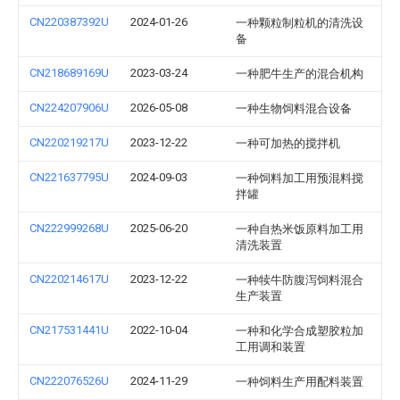
CN220387392U
2024-01-26
一种颗粒制粒机的清洗设
备
CN218689169U
2023-03-24
一种肥牛生产的混合机构
CN224207906U
2026-05-08
一种生物饲料混合设备
CN220219217U
2023-12-22
一种可加热的搅拌机
CN221637795U
2024-09-03
一种饲料加工用预混料搅
拌罐
CN222999268U
2025-06-20
一种自热米饭原料加工用
清洗装置
CN220214617U
2023-12-22
一种犊牛防腹泻饲料混合
生产装置
CN217531441U
2022-10-04
一种和化学合成塑胶粒加
工用调和装置
CN222076526U
2024-11-29
一种饲料生产用配料装置