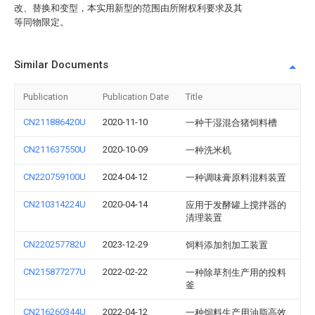
改、替换和变型，本实用新型的范围由所附权利要求及其
等同物限定。
Similar Documents
Publication
Publication Date
Title
CN211886420U
2020-11-10
一种干湿混合猪饲料槽
CN211637550U
2020-10-09
一种洗米机
CN220759100U
2024-04-12
一种调味膏原料混料装置
CN210314224U
2020-04-14
应用于发酵罐上搅拌器的
清理装置
CN220257782U
2023-12-29
饲料添加剂加工装置
CN215877277U
2022-02-22
一种除草剂生产用的投料
釜
CN216260344U
2022-04-12
一种饲料生产用油脂高效