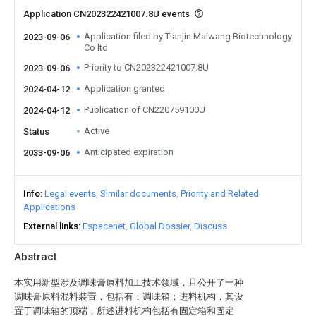
Application CN202322421007.8U events
Application filed by Tianjin Maiwang Biotechnology
2023-09-06
Co ltd
Priority to CN202322421007.8U
2023-09-06
Application granted
2024-04-12
Publication of CN220759100U
2024-04-12
Active
Status
Anticipated expiration
2033-09-06
Info
Legal events
Similar documents
Priority and Related
Applications
External links
Espacenet
Global Dossier
Discuss
Abstract
本实用新型涉及调味膏原料加工技术领域，且公开了一种
调味膏原料混料装置，包括有：调味箱；进料机构，其设
置于调味箱的顶端，所述进料机构包括有固定箱和固定