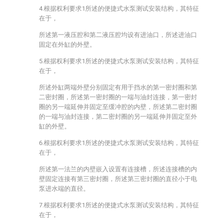
4.根据权利要求1所述的便捷式水泵测试安装结构，其特征
在于，
所述第一液压腔和第二液压腔均设有进油口，所述进油口
固定在外缸的外壁。
5.根据权利要求1所述的便捷式水泵测试安装结构，其特征
在于，
所述外缸两端外壁分别固定有用于挡水的第一密封圈和第
二密封圈，所述第一密封圈的一端与油封连接，第一密封
圈的另一端延伸并固定至缓冲腔的内壁，所述第二密封圈
的一端与油封连接，第二密封圈的另一端延伸并固定至外
缸的外壁。
6.根据权利要求1所述的便捷式水泵测试安装结构，其特征
在于，
所述第一法兰的内壁嵌入设置有连接槽，所述连接槽的内
壁固定连接有第三密封圈，所述第三密封圈的直径小于电
泵进水端的直径。
7.根据权利要求1所述的便捷式水泵测试安装结构，其特征
在于，