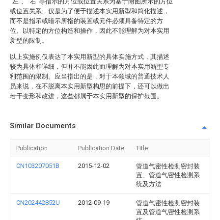
“左”、“右”等指示的方位或位置关系为基于附图所示的方位
或位置关系，仅是为了便于描述本实用新型和简化描述，
而不是指示或暗示所指的装置或元件必须具备特定的方
位、以特定的方位构造和操作，因此不能理解为对本实用
新型的限制。
以上实施例仅表达了本实用新型的具体实施方式，其描述
较为具体和详细，但并不能因此而理解为对本实用新型专
利范围的限制。应当指出的是，对于本领域的普通技术人
员来说，在不脱离本实用新型构思的前提下，还可以做出
若干变形和改进，这些都属于本实用新型的保护范围。
Similar Documents
Publication
Publication Date
Title
CN103207051B
2015-12-02
管道气密性检测密封装
置、管道气密性检测系
统及方法
CN202442852U
2012-09-19
管道气密性检测密封装
置及管道气密性检测系