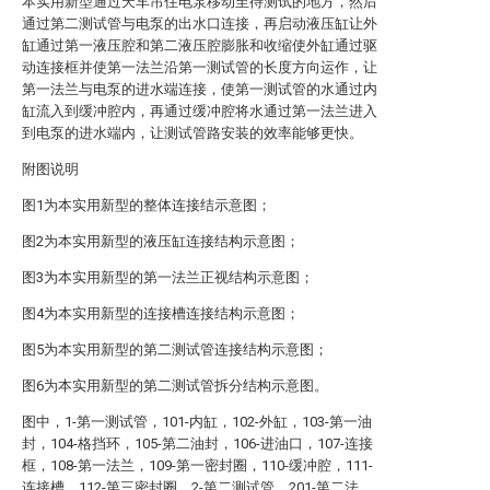
本实用新型通过天车吊住电泵移动至待测试的地方，然后
通过第二测试管与电泵的出水口连接，再启动液压缸让外
缸通过第一液压腔和第二液压腔膨胀和收缩使外缸通过驱
动连接框并使第一法兰沿第一测试管的长度方向运作，让
第一法兰与电泵的进水端连接，使第一测试管的水通过内
缸流入到缓冲腔内，再通过缓冲腔将水通过第一法兰进入
到电泵的进水端内，让测试管路安装的效率能够更快。
附图说明
图1为本实用新型的整体连接结示意图；
图2为本实用新型的液压缸连接结构示意图；
图3为本实用新型的第一法兰正视结构示意图；
图4为本实用新型的连接槽连接结构示意图；
图5为本实用新型的第二测试管连接结构示意图；
图6为本实用新型的第二测试管拆分结构示意图。
图中，1-第一测试管，101-内缸，102-外缸，103-第一油
封，104-格挡环，105-第二油封，106-进油口，107-连接
框，108-第一法兰，109-第一密封圈，110-缓冲腔，111-
连接槽，112-第三密封圈，2-第二测试管，201-第二法