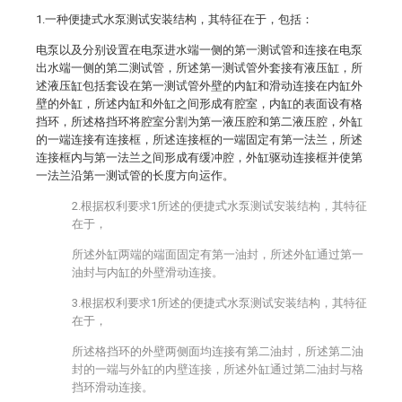
1.一种便捷式水泵测试安装结构，其特征在于，包括：
电泵以及分别设置在电泵进水端一侧的第一测试管和连接在电泵
出水端一侧的第二测试管，所述第一测试管外套接有液压缸，所
述液压缸包括套设在第一测试管外壁的内缸和滑动连接在内缸外
壁的外缸，所述内缸和外缸之间形成有腔室，内缸的表面设有格
挡环，所述格挡环将腔室分割为第一液压腔和第二液压腔，外缸
的一端连接有连接框，所述连接框的一端固定有第一法兰，所述
连接框内与第一法兰之间形成有缓冲腔，外缸驱动连接框并使第
一法兰沿第一测试管的长度方向运作。
2.根据权利要求1所述的便捷式水泵测试安装结构，其特征
在于，
所述外缸两端的端面固定有第一油封，所述外缸通过第一
油封与内缸的外壁滑动连接。
3.根据权利要求1所述的便捷式水泵测试安装结构，其特征
在于，
所述格挡环的外壁两侧面均连接有第二油封，所述第二油
封的一端与外缸的内壁连接，所述外缸通过第二油封与格
挡环滑动连接。