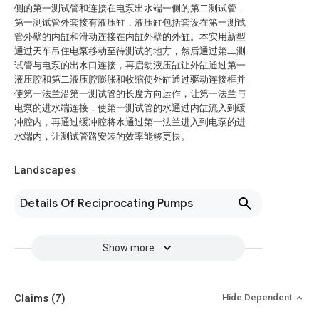
侧的第一测试管和连接在电泵出水端一侧的第二测试管，
第一测试管外套接有液压缸，液压缸包括套设在第一测试
管外壁的内缸和滑动连接在内缸外壁的外缸。本实用新型
通过天车吊住电泵移动至待测试的地方，然后通过第二测
试管与电泵的出水口连接，再启动液压缸让外缸通过第一
液压腔和第二液压腔膨胀和收缩使外缸通过驱动连接框并
使第一法兰沿第一测试管的长度方向运作，让第一法兰与
电泵的进水端连接，使第一测试管的水通过内缸流入到缓
冲腔内，再通过缓冲腔将水通过第一法兰进入到电泵的进
水端内，让测试管路安装的效率能够更快。
Landscapes
Details Of Reciprocating Pumps
Show more
Claims
(7)
Hide Dependent