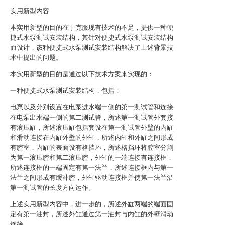
实用新型内容
本实用新型的目的在于克服现有技术的不足，提供一种便
捷式水泵测试安装结构，其针对便捷式水泵测试安装结构
而设计，该种便捷式水泵测试安装结构解决了上述背景技
术中提出的问题。
本实用新型的目的是通过以下技术方案来实现的：
一种便捷式水泵测试安装结构，包括：
电泵以及分别设置在电泵进水端一侧的第一测试管和连接
在电泵出水端一侧的第二测试管，所述第一测试管外套接
有液压缸，所述液压缸包括套设在第一测试管外壁的内缸
和滑动连接在内缸外壁的外缸，所述内缸和外缸之间形成
有腔室，内缸的表面设有格挡环，所述格挡环将腔室分割
为第一液压腔和第二液压腔，外缸的一端连接有连接框，
所述连接框的一端固定有第一法兰，所述连接框内与第一
法兰之间形成有缓冲腔，外缸驱动连接框并使第一法兰沿
第一测试管的长度方向运作。
上述实用新型内容中，进一步的，所述外缸两端的端面固
定有第一油封，所述外缸通过第一油封与内缸的外壁滑动
连接。