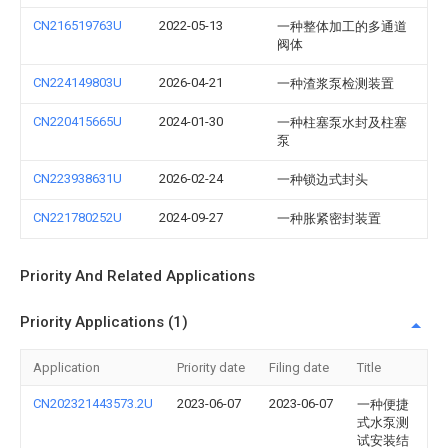
CN216519763U
2022-05-13
一种整体加工的多通道
阀体
CN224149803U
2026-04-21
一种渣浆泵检测装置
CN220415665U
2024-01-30
一种柱塞泵水封及柱塞
泵
CN223938631U
2026-02-24
一种锁边式封头
CN221780252U
2024-09-27
一种胀紧密封装置
Priority And Related Applications
Priority Applications (1)
Application
Priority date
Filing date
Title
CN202321443573.2U
2023-06-07
2023-06-07
一种便捷
式水泵测
试安装结