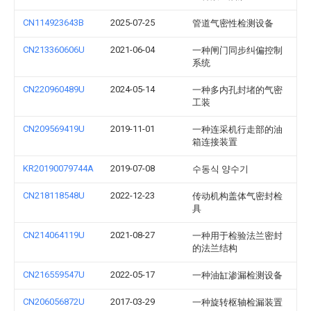
CN114923643B
2025-07-25
管道气密性检测设备
CN213360606U
2021-06-04
一种闸门同步纠偏控制
系统
CN220960489U
2024-05-14
一种多内孔封堵的气密
工装
CN209569419U
2019-11-01
一种连采机行走部的油
箱连接装置
KR20190079744A
2019-07-08
수동식 양수기
CN218118548U
2022-12-23
传动机构盖体气密封检
具
CN214064119U
2021-08-27
一种用于检验法兰密封
的法兰结构
CN216559547U
2022-05-17
一种油缸渗漏检测设备
CN206056872U
2017-03-29
一种旋转枢轴检漏装置