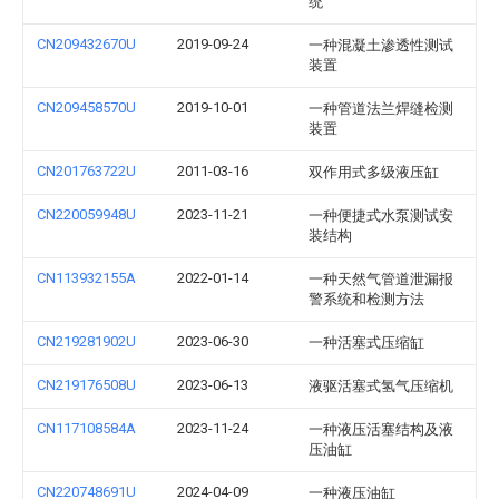
统
CN209432670U
2019-09-24
一种混凝土渗透性测试
装置
CN209458570U
2019-10-01
一种管道法兰焊缝检测
装置
CN201763722U
2011-03-16
双作用式多级液压缸
CN220059948U
2023-11-21
一种便捷式水泵测试安
装结构
CN113932155A
2022-01-14
一种天然气管道泄漏报
警系统和检测方法
CN219281902U
2023-06-30
一种活塞式压缩缸
CN219176508U
2023-06-13
液驱活塞式氢气压缩机
CN117108584A
2023-11-24
一种液压活塞结构及液
压油缸
CN220748691U
2024-04-09
一种液压油缸