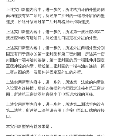
上述实用新型内容中，进一步的，所述格挡环的外壁两侧
面均连接有第二油封，所述第二油封的一端与外缸的内壁
连接，所述外缸通过第二油封与格挡环滑动连接。
上述实用新型内容中，进一步的，所述第一液压腔和第二
液压腔均设有进油口，所述进油口固定在外缸的外壁。
上述实用新型内容中，进一步的，所述外缸两端外壁分别
固定有用于挡水的第一密封圈和第二密封圈，所述第一密
封圈的一端与油封连接，第一密封圈的另一端延伸并固定
至缓冲腔的内壁，所述第二密封圈的一端与油封连接，第
二密封圈的另一端延伸并固定至外缸的外壁。
上述实用新型内容中，进一步的，所述第一法兰的内壁嵌
入设置有连接槽，所述连接槽的内壁固定连接有第三密封
圈，所述第三密封圈的直径小于电泵进水端的直径。
上述实用新型内容中，进一步的，所述第二测试管内设有
第二法兰，所述第二法兰设有用于连接电泵出口端的连接
口。
本实用新型的有益效果是：