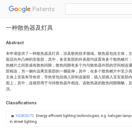
Patents
一种散热器及灯具
Abstract
本申请提供了一种散热器及灯具，涉及散热技术领域。散热器包括主体，
面且向外凸伸的安装部，其中，各安装部的外表面均设置有多个散热鳍片
热鳍片之间形成有散热间隙，散热间隙有多个均与散热器外部的空间相连
部相连，另一侧向远离安装部的一侧延伸，其中，在多个散热鳍片中至少
主体上安装有导热管，导热管包括插入部和连接部，插入部插入至安装部
面上，其中，连接部用于与待散热器件相连。该散热器的散热间隙顺畅，
况。
Classifications
Y02B20/72
Energy efficient lighting technologies, e.g. halogen lam
in street lighting