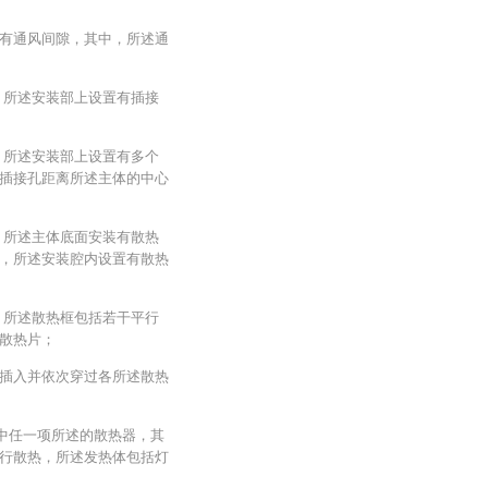
有通风间隙，其中，所述通
，所述安装部上设置有插接
，所述安装部上设置有多个
插接孔距离所述主体的中心
，所述主体底面安装有散热
，所述安装腔内设置有散热
，所述散热框包括若干平行
散热片；
插入并依次穿过各所述散热
9中任一项所述的散热器，其
行散热，所述发热体包括灯