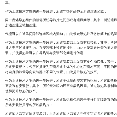
率。
作为上述技术方案的进一步改进，所述导热片延伸至所述连通区域；
同一所述导热组件的相邻所述导热片之间形成有通风间隙，其中，所述通
所述连通区域相连通。
气流可以在通风间隙和连通区域内流动，由此带走导热片及散热筋上的热
作为上述技术方案的进一步改进，所述安装部上设置有插接孔，其中，所
插入至所述插接孔内。在安装部上设置插接孔，由此方便对导热管的插入
装，并使得热量可以在导热管与安装部之间进行传递。
作为上述技术方案的进一步改进，所述安装部上设置有多个插接孔，其中
所述安装部上，各所述插接孔距离所述主体的中心的距离均不同。不同的
将自身的热量导向安装部上不同的位置，由此提升散热的效率。
作为上述技术方案的进一步改进，所述主体底面安装有散热框，所述散热
穿设置有安装腔，其中，所述安装腔内设置有散热风扇。通过散热风扇制
使得提升散热的效率。
作为上述技术方案的进一步改进，所述散热框包括若干平行且间隔设置的
所述安装腔贯穿各所述散热片；
所述插入部穿过所述安装部，且各所述插入部插入并依次穿过各所述散热