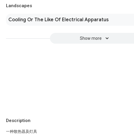
Landscapes
Cooling Or The Like Of Electrical Apparatus
Show more
Description
一种散热器及灯具